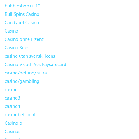
bubbleshop.ru 10
Bull Spins Casino
Candybet Casino
Casino
Casino ohne Lizenz
Casino Sites
casino utan svensk licens
Casino Vklad Přes Paysafecard
casino/betting/nutra
casino/gambling
casino1
casino3
casino4
casinobetsio.nl
Casinolo
Casinos