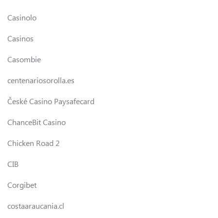
Casinolo
Casinos
Casombie
centenariosorolla.es
České Casino Paysafecard
ChanceBit Casino
Chicken Road 2
CIB
Corgibet
costaaraucania.cl