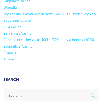
winpalace casino
Winrolla
Wypłacalne Kasyna Internetowe Blik 2026: Szybkie Wypłaty
Yoyospins Casino
Yuki Casino
Zahraniční Casino
Zahraniční casino vklad 100kc: TOP herny a bonusy (2026)
Zombillion Casino
Сплиты
Текста
SEARCH