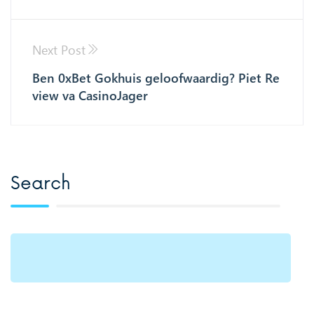
Next Post
Ben 0xBet Gokhuis geloofwaardig? Piet Re
view va CasinoJager
Search