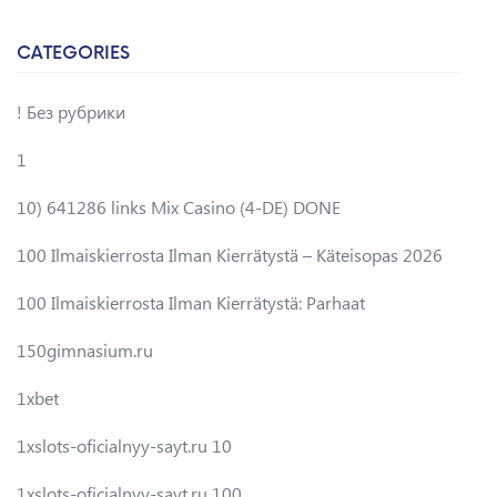
CATEGORIES
! Без рубрики
1
10) 641286 links Mix Casino (4-DE) DONE
100 Ilmaiskierrosta Ilman Kierrätystä – Käteisopas 2026
100 Ilmaiskierrosta Ilman Kierrätystä: Parhaat
150gimnasium.ru
1xbet
1xslots-oficialnyy-sayt.ru 10
1xslots-oficialnyy-sayt.ru 100