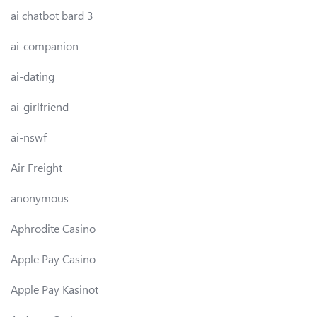
ai chatbot bard 3
ai-companion
ai-dating
ai-girlfriend
ai-nswf
Air Freight
anonymous
Aphrodite Casino
Apple Pay Casino
Apple Pay Kasinot