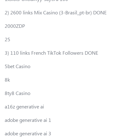
2) 2600 links Mix Casino (3-Brasil_pt-br) DONE
2000ZDP
25
3) 110 links French TikTok Followers DONE
5bet Casino
8k
8ty8 Casino
a16z generative ai
adobe generative ai 1
adobe generative ai 3