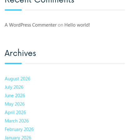
Recent Comments
A WordPress Commenter
on
Hello world!
Archives
August 2026
July 2026
June 2026
May 2026
April 2026
March 2026
February 2026
January 2026