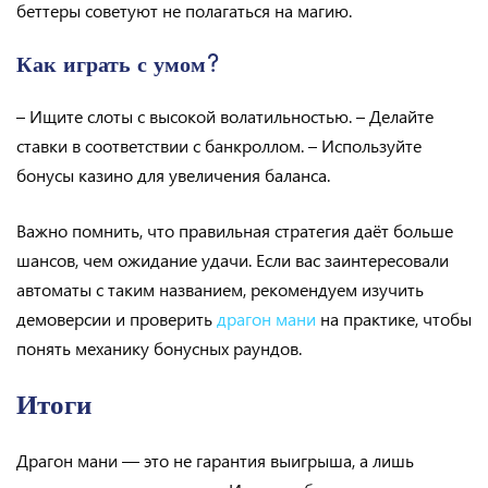
беттеры советуют не полагаться на магию.
Как играть с умом?
– Ищите слоты с высокой волатильностью. – Делайте
ставки в соответствии с банкроллом. – Используйте
бонусы казино для увеличения баланса.
Важно помнить, что правильная стратегия даёт больше
шансов, чем ожидание удачи. Если вас заинтересовали
автоматы с таким названием, рекомендуем изучить
демоверсии и проверить
драгон мани
на практике, чтобы
понять механику бонусных раундов.
Итоги
Драгон мани — это не гарантия выигрыша, а лишь