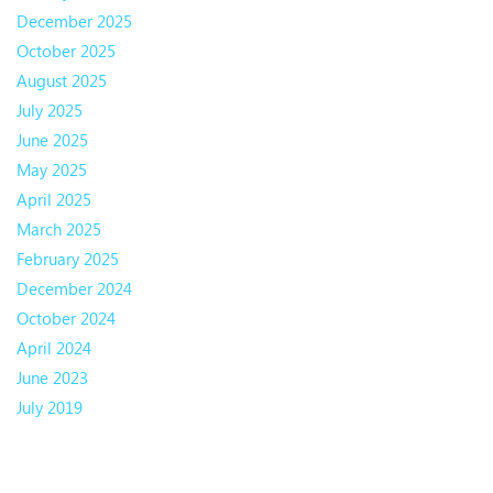
December 2025
October 2025
August 2025
July 2025
June 2025
May 2025
April 2025
March 2025
February 2025
December 2024
October 2024
April 2024
June 2023
July 2019