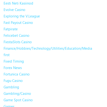
Eesti Neti Kasiinod
Evolve Casino
Exploring the V.League
Fast Payout Casino
Fatpirate
Felicebet Casino
FiestaSlots Casino
Finance/Hobbies/Technology/Utilities/Education/Media
first
Fixed Timing
Forex News
Fortunica Casino
Fugu Casino
Gambling
Gambling/Casino
Game Spot Casino
Games