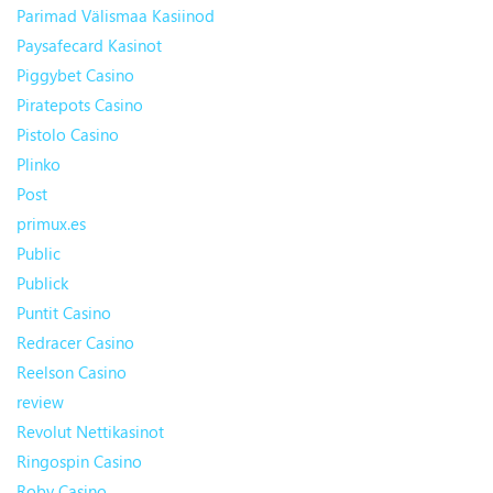
Parimad Välismaa Kasiinod
Paysafecard Kasinot
Piggybet Casino
Piratepots Casino
Pistolo Casino
Plinko
Post
primux.es
Public
Publick
Puntit Casino
Redracer Casino
Reelson Casino
review
Revolut Nettikasinot
Ringospin Casino
Roby Casino