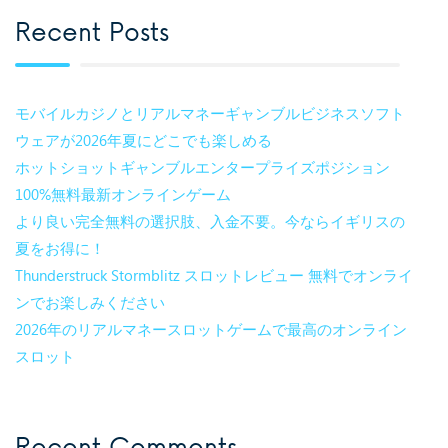
Recent Posts
モバイルカジノとリアルマネーギャンブルビジネスソフト
ウェアが2026年夏にどこでも楽しめる
ホットショットギャンブルエンタープライズポジション
100%無料最新オンラインゲーム
より良い完全無料の選択肢、入金不要。今ならイギリスの
夏をお得に！
Thunderstruck Stormblitz スロットレビュー 無料でオンライ
ンでお楽しみください
2026年のリアルマネースロットゲームで最高のオンライン
スロット