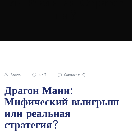
Ли Реальная Стратег
Ия?
Radwa
Jun 7
Comments (
0
)
Драгон Мани:
Мифический выигрыш
или реальная
стратегия?