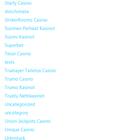
Starfy Casino
stoichimata
StrikerRoomz Casino
Suomen Parhaat Kasinot
Suomi Kasinot
Superbet
Tesor Casino
texts
Truelayer Talletus Casino
Trumo Casino
Trumo Kasinot
Trustly Nettikasinot
Uncategorized
uncotegory
Union Jackpots Casino
Unique Casino
Unlimluck