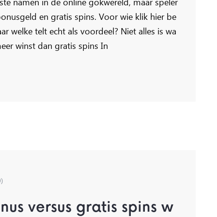
ste namen in de online gokwereld, maar speler
nusgeld en gratis spins. Voor wie klik hier be
r welke telt echt als voordeel? Niet alles is wa
meer winst dan gratis spins In
0
)
us versus gratis spins w