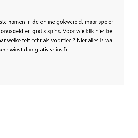
ste namen in de online gokwereld, maar speler
nusgeld en gratis spins. Voor wie klik hier be
r welke telt echt als voordeel? Niet alles is wa
meer winst dan gratis spins In