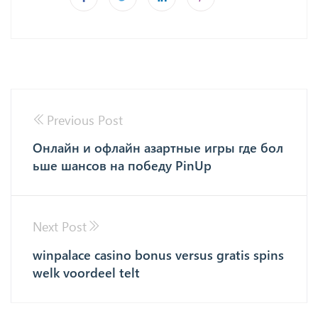
Previous Post
Онлайн и офлайн азартные игры где бол
ьше шансов на победу PinUp
Next Post
winpalace casino bonus versus gratis spins
welk voordeel telt