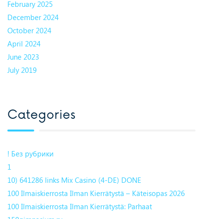
February 2025
December 2024
October 2024
April 2024
June 2023
July 2019
Categories
! Без рубрики
1
10) 641286 links Mix Casino (4-DE) DONE
100 Ilmaiskierrosta Ilman Kierrätystä – Käteisopas 2026
100 Ilmaiskierrosta Ilman Kierrätystä: Parhaat