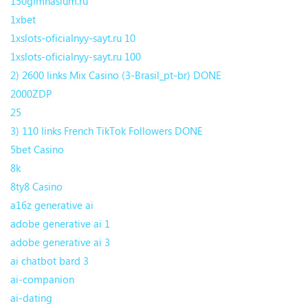
150gimnasium.ru
1xbet
1xslots-oficialnyy-sayt.ru 10
1xslots-oficialnyy-sayt.ru 100
2) 2600 links Mix Casino (3-Brasil_pt-br) DONE
2000ZDP
25
3) 110 links French TikTok Followers DONE
5bet Casino
8k
8ty8 Casino
a16z generative ai
adobe generative ai 1
adobe generative ai 3
ai chatbot bard 3
ai-companion
ai-dating