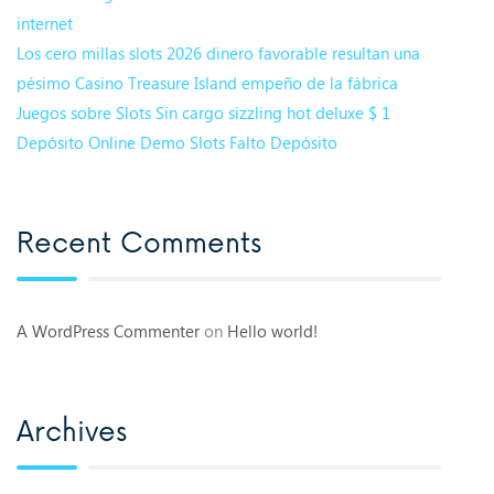
internet
Los cero millas slots 2026 dinero favorable resultan una
pésimo Casino Treasure Island empeño de la fábrica
Juegos sobre Slots Sin cargo sizzling hot deluxe $ 1
Depósito Online Demo Slots Falto Depósito
Recent Comments
A WordPress Commenter
on
Hello world!
Archives