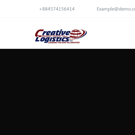
+884574156414
Example@demo.
Как Выбрать 