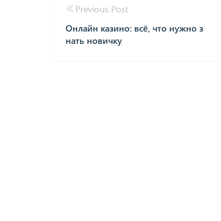
Previous Post
Онлайн казино: всё, что нужно з
нать новичку