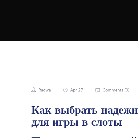
Radwa
Apr 27
Comments (
0
)
Как выбрать надежн
для игры в слоты