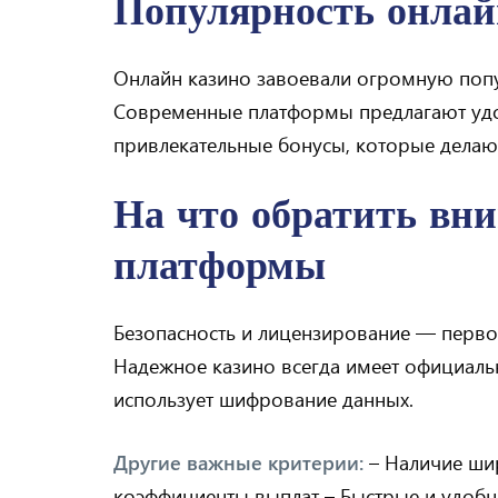
Популярность онлай
Онлайн казино завоевали огромную попу
Современные платформы предлагают удо
привлекательные бонусы, которые делаю
На что обратить вн
платформы
Безопасность и лицензирование — первое
Надежное казино всегда имеет официаль
использует шифрование данных.
Другие важные критерии:
– Наличие ши
коэффициенты выплат – Быстрые и удобн