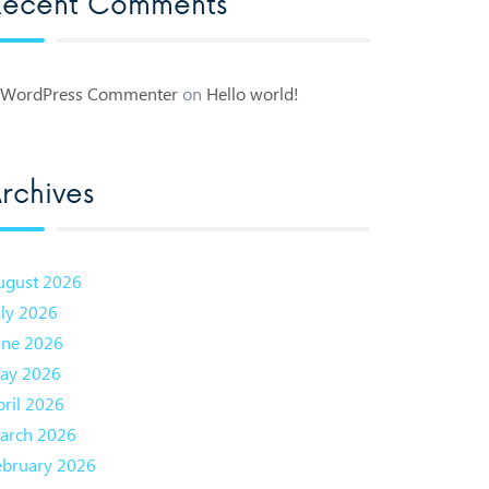
Recent Comments
 WordPress Commenter
on
Hello world!
rchives
ugust 2026
uly 2026
une 2026
ay 2026
pril 2026
arch 2026
ebruary 2026