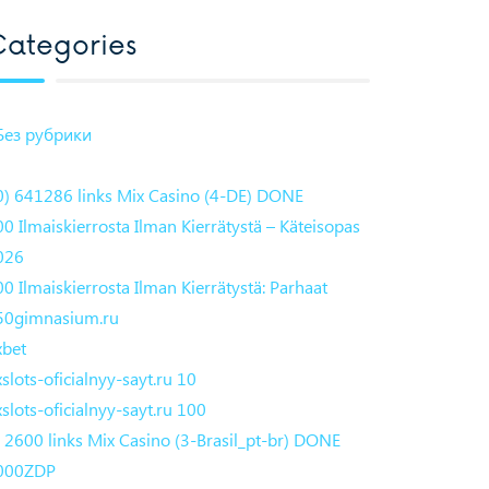
ategories
 Без рубрики
0) 641286 links Mix Casino (4-DE) DONE
0 Ilmaiskierrosta Ilman Kierrätystä – Käteisopas
026
0 Ilmaiskierrosta Ilman Kierrätystä: Parhaat
50gimnasium.ru
xbet
slots-oficialnyy-sayt.ru 10
slots-oficialnyy-sayt.ru 100
) 2600 links Mix Casino (3-Brasil_pt-br) DONE
000ZDP