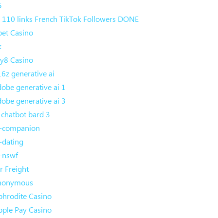
5
) 110 links French TikTok Followers DONE
bet Casino
k
ty8 Casino
6z generative ai
dobe generative ai 1
dobe generative ai 3
 chatbot bard 3
i-companion
-dating
i-nswf
r Freight
nonymous
phrodite Casino
pple Pay Casino