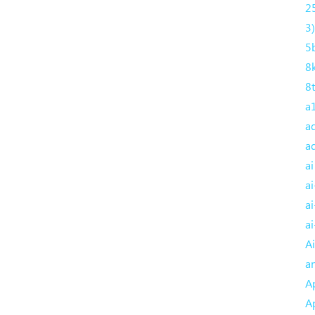
2
3
5
8
8
a1
a
a
ai
a
ai
a
Ai
a
A
A