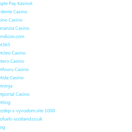
pple Pay Kasinot
rdente Casino
sino Casino
ananzia Casino
endicon.com
et365
etcleo Casino
etero Casino
etfouru Casino
etida Casino
tninja
etportal Casino
tting
ezdep-s-vyvodom.site 1000
ofuels-scotland.co.uk
log