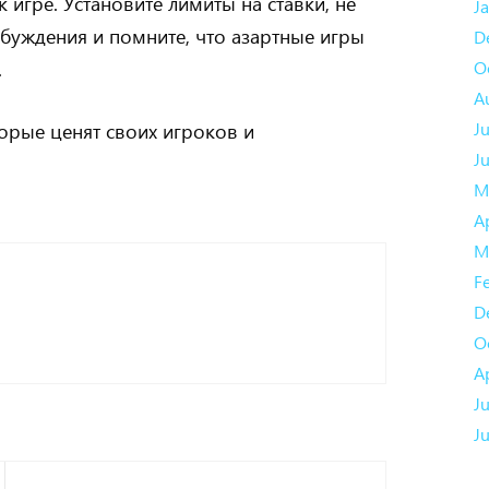
 игре. Установите лимиты на ставки, не
J
буждения и помните, что азартные игры
D
.
O
A
рые ценят своих игроков и
J
J
M
A
M
F
D
O
A
J
J