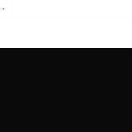
com
Sun - Fri 10 AM - PM
Home
About
Service
Contact
Надежное Онлайн 
Ры В Слоты