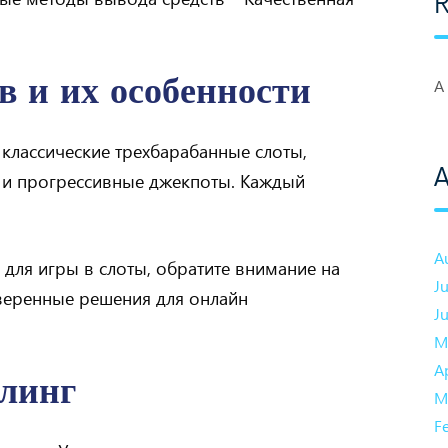
в и их особенности
A
классические трехбарабанные слоты,
A
 и прогрессивные джекпоты. Каждый
A
для игры в слоты, обратите внимание на
J
оверенные решения для онлайн
J
M
A
линг
M
F