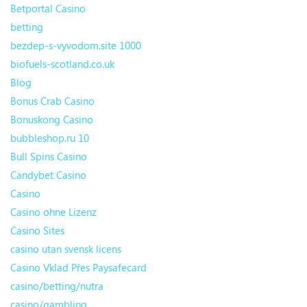
Betportal Casino
betting
bezdep-s-vyvodom.site 1000
biofuels-scotland.co.uk
Blog
Bonus Crab Casino
Bonuskong Casino
bubbleshop.ru 10
Bull Spins Casino
Candybet Casino
Casino
Casino ohne Lizenz
Casino Sites
casino utan svensk licens
Casino Vklad Přes Paysafecard
casino/betting/nutra
casino/gambling