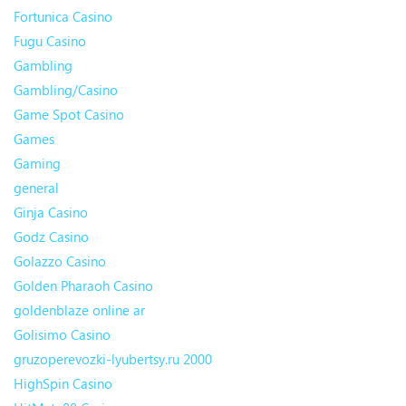
Fortunica Casino
Fugu Casino
Gambling
Gambling/Casino
Game Spot Casino
Games
Gaming
general
Ginja Casino
Godz Casino
Golazzo Casino
Golden Pharaoh Casino
goldenblaze online ar
Golisimo Casino
gruzoperevozki-lyubertsy.ru 2000
HighSpin Casino