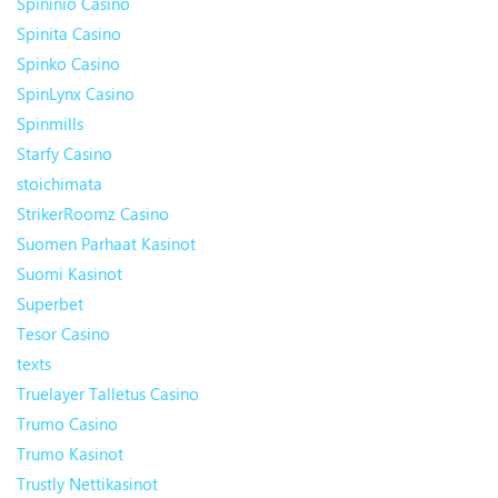
Spininio Casino
Spinita Casino
Spinko Casino
SpinLynx Casino
Spinmills
Starfy Casino
stoichimata
StrikerRoomz Casino
Suomen Parhaat Kasinot
Suomi Kasinot
Superbet
Tesor Casino
texts
Truelayer Talletus Casino
Trumo Casino
Trumo Kasinot
Trustly Nettikasinot