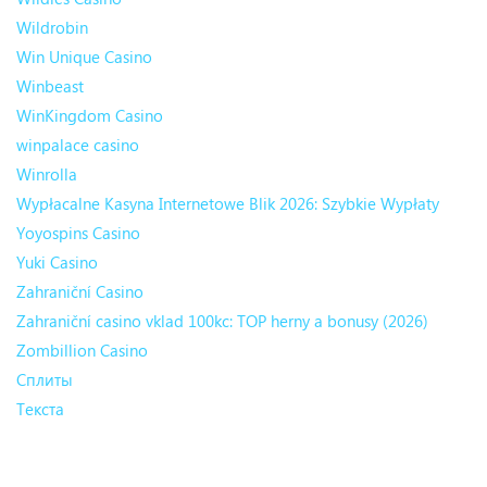
Wildrobin
Win Unique Casino
Winbeast
WinKingdom Casino
winpalace casino
Winrolla
Wypłacalne Kasyna Internetowe Blik 2026: Szybkie Wypłaty
Yoyospins Casino
Yuki Casino
Zahraniční Casino
Zahraniční casino vklad 100kc: TOP herny a bonusy (2026)
Zombillion Casino
Сплиты
Текста