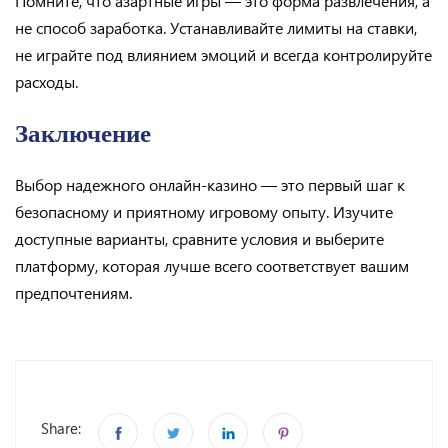
Помните, что азартные игры — это форма развлечения, а
не способ заработка. Устанавливайте лимиты на ставки,
не играйте под влиянием эмоций и всегда контролируйте
расходы.
Заключение
Выбор надежного онлайн-казино — это первый шаг к
безопасному и приятному игровому опыту. Изучите
доступные варианты, сравните условия и выберите
платформу, которая лучше всего соответствует вашим
предпочтениям.
Share: