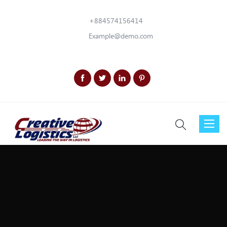
+884574156414
Example@demo.com
Sun - Fri 10 AM - PM
Toggl
naviga
Как Выбрать Надеж
Ное Онлайн-Казино: