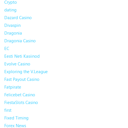
Crypto
dating
Dazard Casino
Divaspin
Dragonia
Dragonia Casino
EC
Eesti Neti Kasiinod
Evolve Casino
Exploring the V.League
Fast Payout Casino
Fatpirate
Felicebet Casino
FiestaSlots Casino
first
Fixed Timing
Forex News