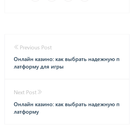
Previous Post
Онлайн казино: как выбрать надежную п
латформу для игры
Next Post
Онлайн казино: как выбрать надежную п
латформу