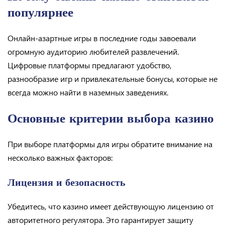
популярнее
Онлайн-азартные игры в последние годы завоевали
огромную аудиторию любителей развлечений.
Цифровые платформы предлагают удобство,
разнообразие игр и привлекательные бонусы, которые не
всегда можно найти в наземных заведениях.
Основные критерии выбора казино
При выборе платформы для игры обратите внимание на
несколько важных факторов:
Лицензия и безопасность
Убедитесь, что казино имеет действующую лицензию от
авторитетного регулятора. Это гарантирует защиту