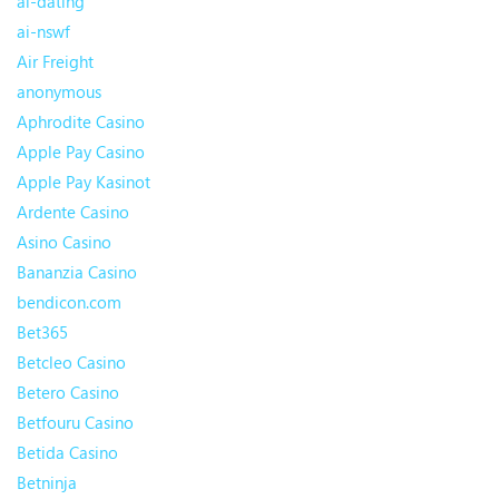
ai-dating
ai-nswf
Air Freight
anonymous
Aphrodite Casino
Apple Pay Casino
Apple Pay Kasinot
Ardente Casino
Asino Casino
Bananzia Casino
bendicon.com
Bet365
Betcleo Casino
Betero Casino
Betfouru Casino
Betida Casino
Betninja