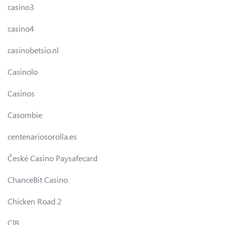
casino3
casino4
casinobetsio.nl
Casinolo
Casinos
Casombie
centenariosorolla.es
České Casino Paysafecard
ChanceBit Casino
Chicken Road 2
CIB