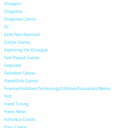
Divaspin
Dragonia
Dragonia Casino
EC
Eesti Neti Kasiinod
Evolve Casino
Exploring the V.League
Fast Payout Casino
Fatpirate
Felicebet Casino
FiestaSlots Casino
Finance/Hobbies/Technology/Utilities/Education/Media
first
Fixed Timing
Forex News
Fortunica Casino
Fugu Casino