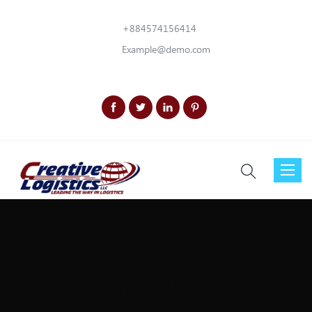
+884574156414
Example@demo.com
Sun - Fri 10 AM - PM
Toggl
naviga
Онлайн Казино: Как
Выбрать Надежную