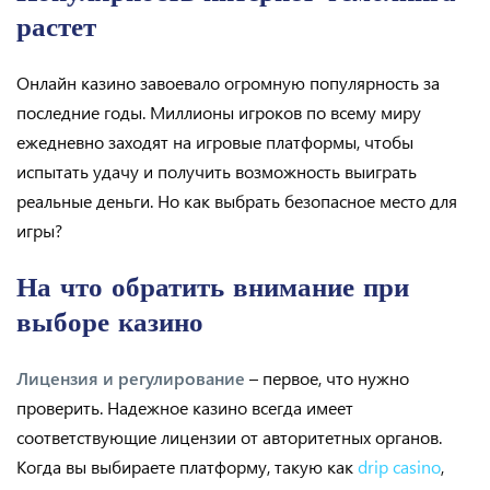
растет
Онлайн казино завоевало огромную популярность за
последние годы. Миллионы игроков по всему миру
ежедневно заходят на игровые платформы, чтобы
испытать удачу и получить возможность выиграть
реальные деньги. Но как выбрать безопасное место для
игры?
На что обратить внимание при
выборе казино
Лицензия и регулирование
– первое, что нужно
проверить. Надежное казино всегда имеет
соответствующие лицензии от авторитетных органов.
Когда вы выбираете платформу, такую как
drip casino
,