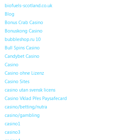
biofuels-scotland.co.uk
Blog
Bonus Crab Casino
Bonuskong Casino
bubbleshop.ru 10
Bull Spins Casino
Candybet Casino
Casino
Casino ohne Lizenz
Casino Sites
casino utan svensk licens
Casino Vklad Přes Paysafecard
casino/betting/nutra
casino/gambling
casino1
casino3