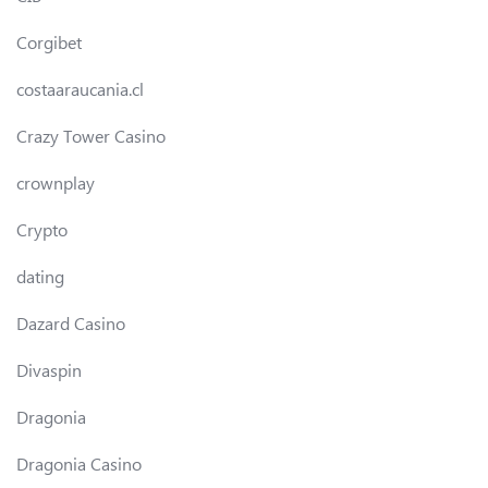
Corgibet
costaaraucania.cl
Crazy Tower Сasino
crownplay
Crypto
dating
Dazard Casino
Divaspin
Dragonia
Dragonia Casino