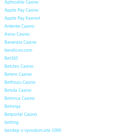
Aphrodite Casino
Apple Pay Casino
Apple Pay Kasinot
Ardente Casino
Asino Casino
Bananzia Casino
bendicon.com
Bet365
Betcleo Casino
Betero Casino
Betfouru Casino
Betida Casino
Betmica Casino
Betninja
Betportal Casino
betting
bezdep-s-vyvodom.site 1000