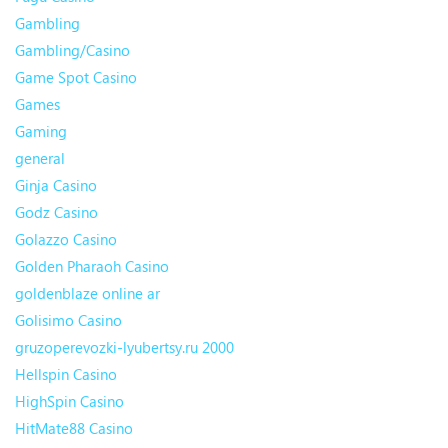
Gambling
Gambling/Casino
Game Spot Casino
Games
Gaming
general
Ginja Casino
Godz Casino
Golazzo Casino
Golden Pharaoh Casino
goldenblaze online ar
Golisimo Casino
gruzoperevozki-lyubertsy.ru 2000
Hellspin Casino
HighSpin Casino
HitMate88 Casino