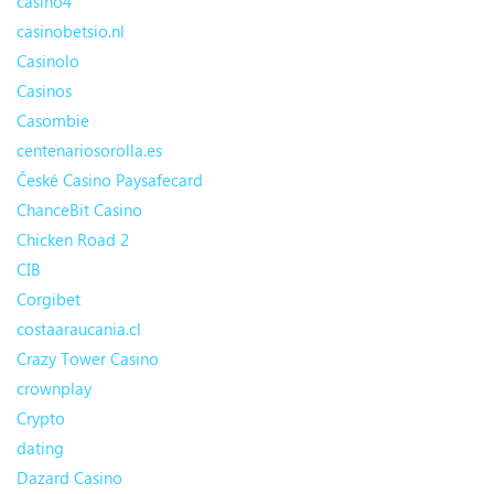
casino4
casinobetsio.nl
Casinolo
Casinos
Casombie
centenariosorolla.es
České Casino Paysafecard
ChanceBit Casino
Chicken Road 2
CIB
Corgibet
costaaraucania.cl
Crazy Tower Сasino
crownplay
Crypto
dating
Dazard Casino