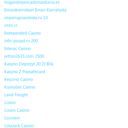
hogardelpescadorsanturce.es
Ilmaiskierrokset Ilman Kierrätystä
imperiaprazdnika.ru 10
imtri.cl
Independed Casino
info-posad.ru 200
Interac Casino
jetton2635.com 2500
Kasyno Depozyt 20 Zł Blik
Kasyno Z Paysafecard
Keyzino Casino
Kumobet Casino
Land Freight
Lizaro
Lizaro Casino
Locowin
LolaJack Casino