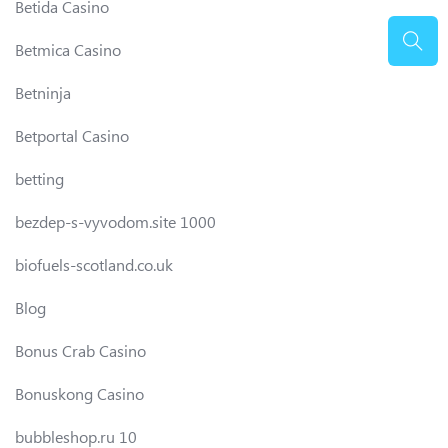
Betida Casino
Betmica Casino
Betninja
Betportal Casino
betting
bezdep-s-vyvodom.site 1000
biofuels-scotland.co.uk
Blog
Bonus Crab Casino
Bonuskong Casino
bubbleshop.ru 10