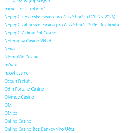
N1 Αξιολόγηση Καζίνο
names for ai robots 1
Nejlepší slovenské casino pro české hráče (TOP 3 v 2026)
Nejlepší zahraniční casina pro české hráče 2026: Bez limitů
Nejlepší Zahraniční Casino
Neterapay Casino Vklad
News
Night Win Casino
nsfw-ai
nuovi casino
Ocean Freight
Odin Fortune Casino
Olympe Casino
OM
OM cc
Online Casino
Online Casino Bez Bankovního Účtu