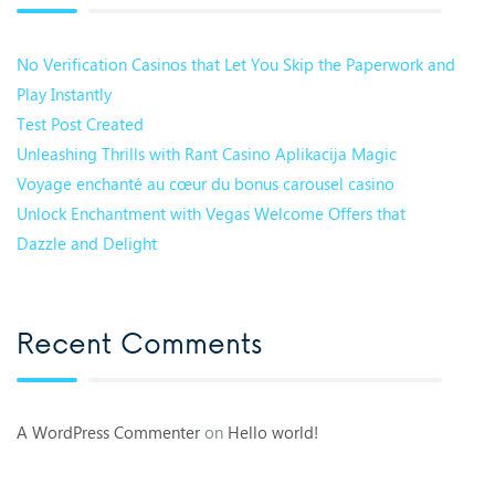
No Verification Casinos that Let You Skip the Paperwork and
Play Instantly
Test Post Created
Unleashing Thrills with Rant Casino Aplikacija Magic
Voyage enchanté au cœur du bonus carousel casino
Unlock Enchantment with Vegas Welcome Offers that
Dazzle and Delight
Recent Comments
A WordPress Commenter
on
Hello world!