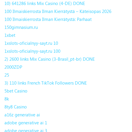
10) 641286 links Mix Casino (4-DE) DONE
100 Ilmaiskierrosta Ilman Kierrätystä – Käteisopas 2026
100 Ilmaiskierrosta Ilman Kierrätystä: Parhaat
150gimnasium.ru
1xbet
1xslots-oficialnyy-sayt.ru 10
1xslots-oficialnyy-sayt.ru 100
2) 2600 links Mix Casino (3-Brasil_pt-br) DONE
2000ZDP
25
3) 110 links French TikTok Followers DONE
5bet Casino
8k
8ty8 Casino
a16z generative ai
adobe generative ai 1
adobe generative ai 3