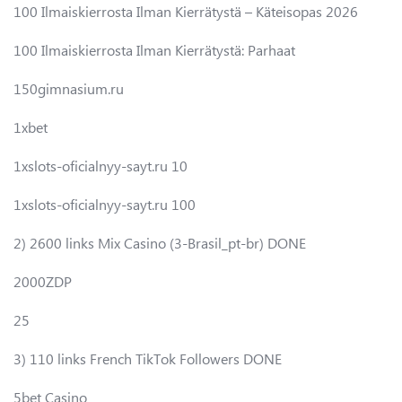
100 Ilmaiskierrosta Ilman Kierrätystä – Käteisopas 2026
100 Ilmaiskierrosta Ilman Kierrätystä: Parhaat
150gimnasium.ru
1xbet
1xslots-oficialnyy-sayt.ru 10
1xslots-oficialnyy-sayt.ru 100
2) 2600 links Mix Casino (3-Brasil_pt-br) DONE
2000ZDP
25
3) 110 links French TikTok Followers DONE
5bet Casino