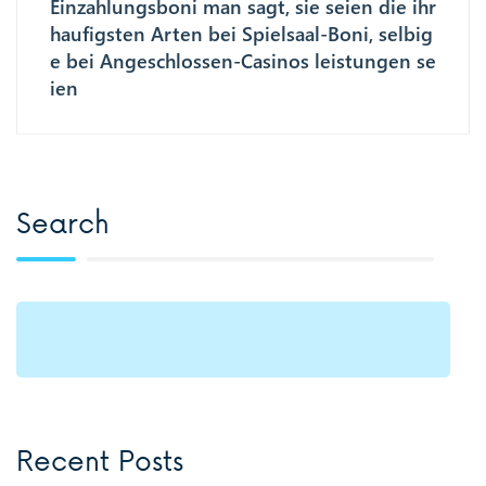
Einzahlungsboni man sagt, sie seien die ihr
haufigsten Arten bei Spielsaal-Boni, selbig
e bei Angeschlossen-Casinos leistungen se
ien
Search
Recent Posts