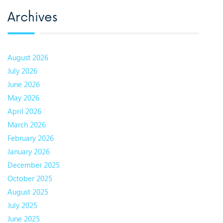
Archives
August 2026
July 2026
June 2026
May 2026
April 2026
March 2026
February 2026
January 2026
December 2025
October 2025
August 2025
July 2025
June 2025