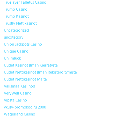
Truelayer Talletus Casino
Trumo Casino
Trumo Kasinot
Trustly Nettikasinot
Uncategorized
uncotegory
Union Jackpots Casino
Unique Casino
Unlimluck
Uudet Kasinot Ilman Kierrätystä
Uudet Nettikasinot Ilman Rekisteröitymistä
Uudet Nettikasinot Malta
Välismaa Kasiinod
VeryWell Casino
Vipsta Casino
vkusv-promokod.ru 2000
Wagerland Casino