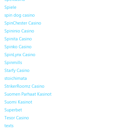
Spiele
spin dog casino
SpinChester Casino
Spininio Casino
Spinita Casino
Spinko Casino
SpinLynx Casino
Spinmills
Starfy Casino
stoichimata
StrikerRoomz Casino
Suomen Parhaat Kasinot
Suomi Kasinot
Superbet
Tesor Casino
texts