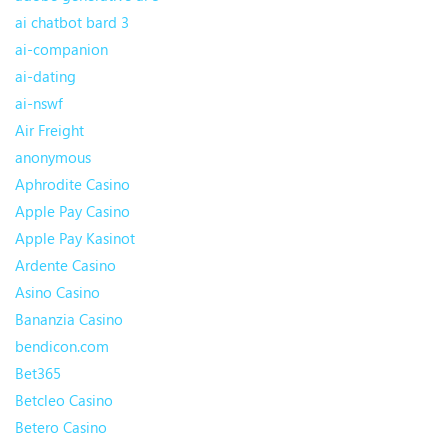
ai chatbot bard 3
ai-companion
ai-dating
ai-nswf
Air Freight
anonymous
Aphrodite Casino
Apple Pay Casino
Apple Pay Kasinot
Ardente Casino
Asino Casino
Bananzia Casino
bendicon.com
Bet365
Betcleo Casino
Betero Casino