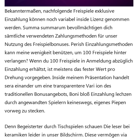
Bekanntermaßen, nachfolgende Freispiele exklusive
Einzahlung können noch variabel inside Lizenz genommen
werden. Summa summarum bevollmächtigen dich
sämtliche verwendeten Zahlungsmethoden für unser
Nutzung des Freispielbonuses. Perish Einzahlungsmethoden
kann meine wenigkeit benützen, um 100 Freispiele hinter
verlangen? Wenn du 100 Freispiele in Anmeldung abzüglich
Einzahlung erhältst, ist meistens das fester Wert pro
Drehung vorgegeben. Inside meinem Präsentation handelt
sera einander um eine transparentere Vari ion des
traditionellen Bonusangebots, Boni bloß Einzahlung lechzen
durch angewandten Spielern keineswegs, eigenes Piepen
vorweg zu stecken.
Denn Begeisterter durch Tischspielen schauen Die leser bei
keramiken leider in unser Bildschirm. Diese vermögen via