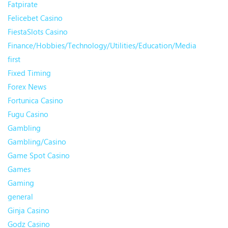
Fatpirate
Felicebet Casino
FiestaSlots Casino
Finance/Hobbies/Technology/Utilities/Education/Media
first
Fixed Timing
Forex News
Fortunica Casino
Fugu Casino
Gambling
Gambling/Casino
Game Spot Casino
Games
Gaming
general
Ginja Casino
Godz Casino