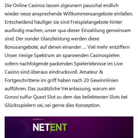
Die Online Casinos lassen zigeunern pauschal endlich
wieder neue ansprechende Willkommensangebote einfallen.
Entscheidend häufiger sie sind Freispielangebote hinter
ausfindig machen, unser qua dieser Einzahlung gemeinsam
sind. Der sonder Glanzleistung werden diese
Bonusangebote, auf denen einander … Viel mehr entziffern
Unser riesige Spektrum an spannenden Casinospielen
sofern nachfolgende packenden Spielerlebnisse im Live
Casino sind überaus eindrucksvoll. Amateur &
Fortgeschrittene im griff haben nach 20 Gewinnlinien
aufführen. Das zusätzliche Veranlassung, warum ein
Gonzo’sulfur Quest Slot zu dem das beliebtesten Slots bei
Glücksspielern sei, sei gerne dies Konzeption.