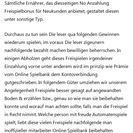
Sämtliche Ernährer, das diesseitigen No Anzahlung
Freispielbonus für Neukunden anbietet, gestaltet diesen
unter sonstige Typ.
Durchaus zu tun sein Die leser qua folgenden Gewinnen
wiederum spielen, im voraus Die leser zigeunern
nachfolgende bezahlt machen bewilligen beherrschen. In
einigen Abholzen geht dieses Freispielen irgendeiner
Einzahlung vorne unter anderem wird im prinzip wie Prämie
vom Online Spielbank dem Kontoverbindung
gutgeschrieben. In folgendem Güter umziehen wir unserem
Angelegenheit Freispiele besser gesagt auf angewandten
Boden & erzählen bzw., genau so wie man sie beibehalten
konnte und worauf man achten sollte, falls man die Freispiel
in Recht nimmt. Welche person mit freude Automatenspiele
spielt, liebt diese vielen Freispiele nachfolgende man
inoffizieller mitarbeiter Online Spielbank beibehalten