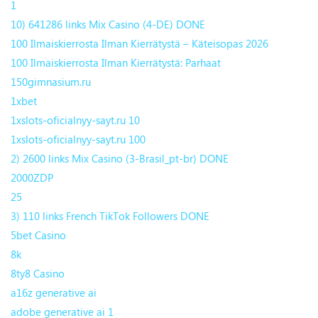
1
10) 641286 links Mix Casino (4-DE) DONE
100 Ilmaiskierrosta Ilman Kierrätystä – Käteisopas 2026
100 Ilmaiskierrosta Ilman Kierrätystä: Parhaat
150gimnasium.ru
1xbet
1xslots-oficialnyy-sayt.ru 10
1xslots-oficialnyy-sayt.ru 100
2) 2600 links Mix Casino (3-Brasil_pt-br) DONE
2000ZDP
25
3) 110 links French TikTok Followers DONE
5bet Casino
8k
8ty8 Casino
a16z generative ai
adobe generative ai 1