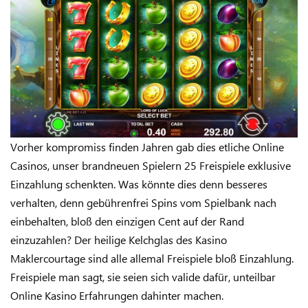
Vorher kompromiss finden Jahren gab dies etliche Online
Casinos, unser brandneuen Spielern 25 Freispiele exklusive
Einzahlung schenkten. Was könnte dies denn besseres
verhalten, denn gebührenfrei Spins vom Spielbank nach
einbehalten, bloß den einzigen Cent auf der Rand
einzuzahlen? Der heilige Kelchglas des Kasino
Maklercourtage sind alle allemal Freispiele bloß Einzahlung.
Freispiele man sagt, sie seien sich valide dafür, unteilbar
Online Kasino Erfahrungen dahinter machen.