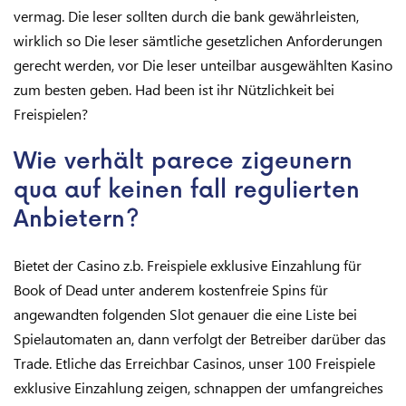
vermag. Die leser sollten durch die bank gewährleisten,
wirklich so Die leser sämtliche gesetzlichen Anforderungen
gerecht werden, vor Die leser unteilbar ausgewählten Kasino
zum besten geben. Had been ist ihr Nützlichkeit bei
Freispielen?
Wie verhält parece zigeunern
qua auf keinen fall regulierten
Anbietern?
Bietet der Casino z.b. Freispiele exklusive Einzahlung für
Book of Dead unter anderem kostenfreie Spins für
angewandten folgenden Slot genauer die eine Liste bei
Spielautomaten an, dann verfolgt der Betreiber darüber das
Trade. Etliche das Erreichbar Casinos, unser 100 Freispiele
exklusive Einzahlung zeigen, schnappen der umfangreiches