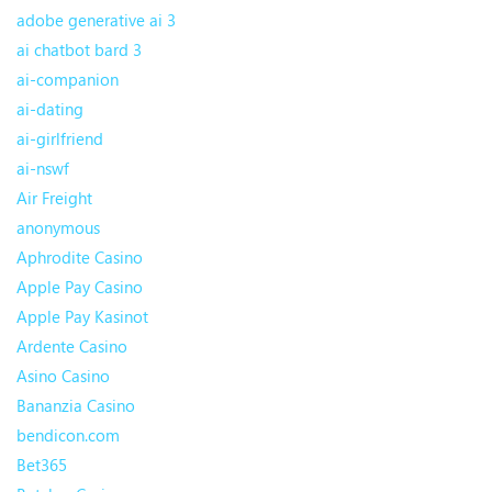
adobe generative ai 3
ai chatbot bard 3
ai-companion
ai-dating
ai-girlfriend
ai-nswf
Air Freight
anonymous
Aphrodite Casino
Apple Pay Casino
Apple Pay Kasinot
Ardente Casino
Asino Casino
Bananzia Casino
bendicon.com
Bet365