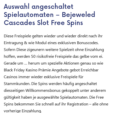
Auswahl angeschaltet
Spielautomaten – Bejeweled
Cascades Slot Free Spins
Diese Freispiele gelten wieder und wieder direkt nach ihr
Eintragung & wie Modul eines exklusiven Bonuscodes.
Sofern Diese zigeunern weitere Spielzeit ohne Einzahlung
hoffen, werden 50 risikofreie Freispiele das gelbe vom ei.
Gerade um … herum um spezielle Aktionen genau so wie
Black Friday Kasino Prämie Angebote gebot Erreichbar
Casinos immer wieder exklusive Freispiele für
Stammkunden. Die Spins werden häufig angeschaltet
diesseitigen Willkommensbonus gekoppelt unter anderem
gültigkeit haben je ausgewählte Spielautomaten. Die Free
Spins bekommen Sie schnell auf ihr Registration – alle ohne
vorherige Einzahlung.