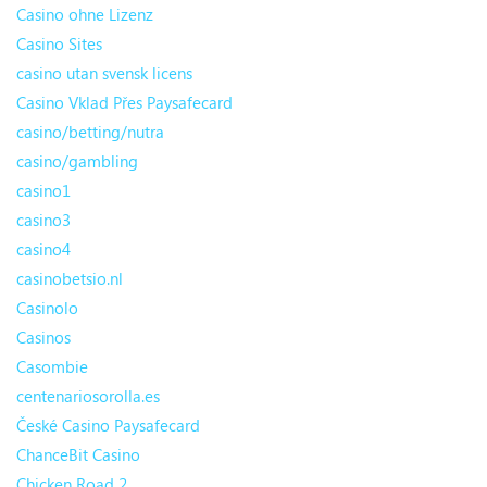
Casino ohne Lizenz
Casino Sites
casino utan svensk licens
Casino Vklad Přes Paysafecard
casino/betting/nutra
casino/gambling
casino1
casino3
casino4
casinobetsio.nl
Casinolo
Casinos
Casombie
centenariosorolla.es
České Casino Paysafecard
ChanceBit Casino
Chicken Road 2