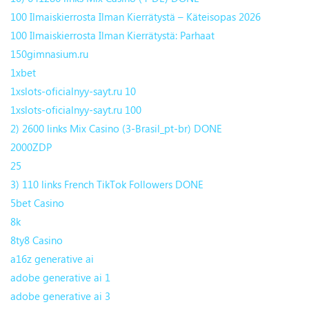
100 Ilmaiskierrosta Ilman Kierrätystä – Käteisopas 2026
100 Ilmaiskierrosta Ilman Kierrätystä: Parhaat
150gimnasium.ru
1xbet
1xslots-oficialnyy-sayt.ru 10
1xslots-oficialnyy-sayt.ru 100
2) 2600 links Mix Casino (3-Brasil_pt-br) DONE
2000ZDP
25
3) 110 links French TikTok Followers DONE
5bet Casino
8k
8ty8 Casino
a16z generative ai
adobe generative ai 1
adobe generative ai 3