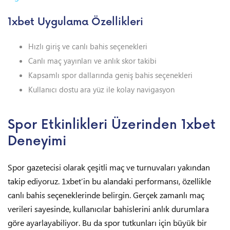
1xbet Uygulama Özellikleri
Hızlı giriş ve canlı bahis seçenekleri
Canlı maç yayınları ve anlık skor takibi
Kapsamlı spor dallarında geniş bahis seçenekleri
Kullanıcı dostu ara yüz ile kolay navigasyon
Spor Etkinlikleri Üzerinden 1xbet
Deneyimi
Spor gazetecisi olarak çeşitli maç ve turnuvaları yakından
takip ediyoruz. 1xbet’in bu alandaki performansı, özellikle
canlı bahis seçeneklerinde belirgin. Gerçek zamanlı maç
verileri sayesinde, kullanıcılar bahislerini anlık durumlara
göre ayarlayabiliyor. Bu da spor tutkunları için büyük bir