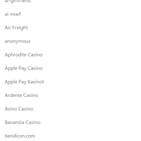
ai-girlfriend
ai-nswf
Air Freight
anonymous
Aphrodite Casino
Apple Pay Casino
Apple Pay Kasinot
Ardente Casino
Asino Casino
Bananzia Casino
bendicon.com