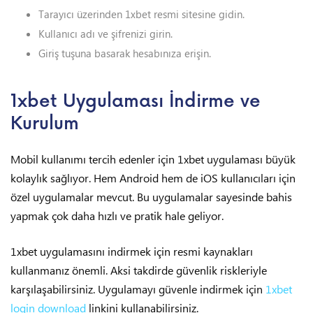
Tarayıcı üzerinden 1xbet resmi sitesine gidin.
Kullanıcı adı ve şifrenizi girin.
Giriş tuşuna basarak hesabınıza erişin.
1xbet Uygulaması İndirme ve
Kurulum
Mobil kullanımı tercih edenler için 1xbet uygulaması büyük
kolaylık sağlıyor. Hem Android hem de iOS kullanıcıları için
özel uygulamalar mevcut. Bu uygulamalar sayesinde bahis
yapmak çok daha hızlı ve pratik hale geliyor.
1xbet uygulamasını indirmek için resmi kaynakları
kullanmanız önemli. Aksi takdirde güvenlik riskleriyle
karşılaşabilirsiniz. Uygulamayı güvenle indirmek için
1xbet
login download
linkini kullanabilirsiniz.