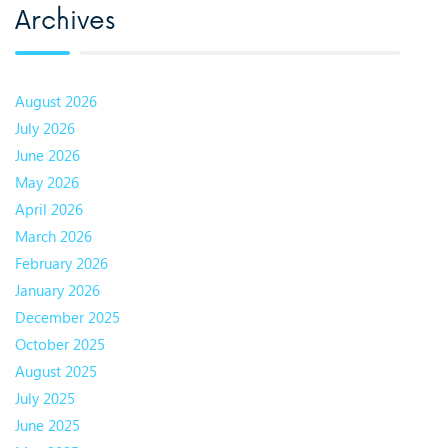
Archives
August 2026
July 2026
June 2026
May 2026
April 2026
March 2026
February 2026
January 2026
December 2025
October 2025
August 2025
July 2025
June 2025