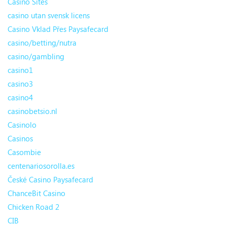
Casino Sites
casino utan svensk licens
Casino Vklad Přes Paysafecard
casino/betting/nutra
casino/gambling
casino1
casino3
casino4
casinobetsio.nl
Casinolo
Casinos
Casombie
centenariosorolla.es
České Casino Paysafecard
ChanceBit Casino
Chicken Road 2
CIB