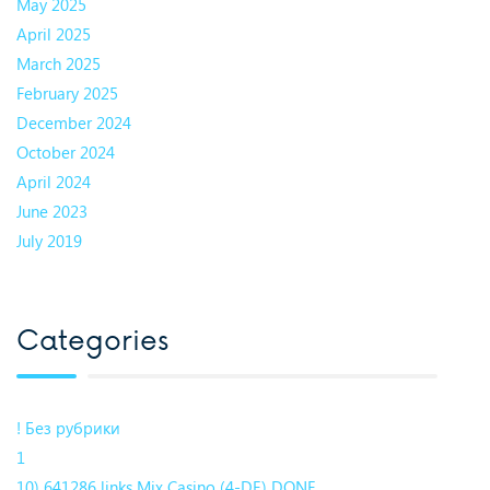
May 2025
April 2025
March 2025
February 2025
December 2024
October 2024
April 2024
June 2023
July 2019
Categories
! Без рубрики
1
10) 641286 links Mix Casino (4-DE) DONE