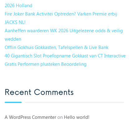
2026 Holland
Fire Joker Bank Activitei Optreden? Varken Premie erbij
JACKS NL!
Aanheffen waarderen WK 2026 Uitgelezene odds & veilig
wedden
Offlin Gokhuis Gokkasten, Tafelspellen & Live Bank
40 Gigantisch Slot Proefopname Gokkast van CT Interactive
Gratis Performen plusteken Beoordeling
Recent Comments
A WordPress Commenter
on
Hello world!