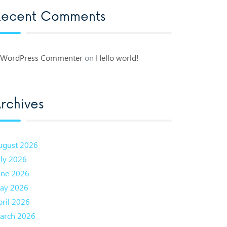
Recent Comments
 WordPress Commenter
on
Hello world!
rchives
ugust 2026
uly 2026
une 2026
ay 2026
pril 2026
arch 2026