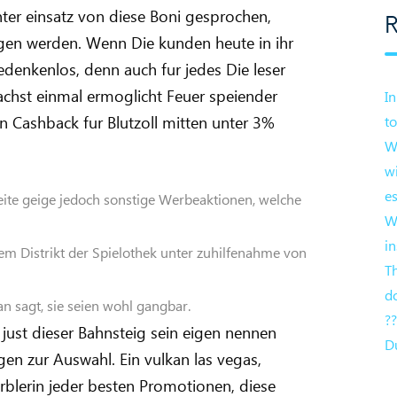
nter einsatz von diese Boni gesprochen,
R
ungen werden. Wenn Die kunden heute in ihr
bedenkenlos, denn auch fur jedes Die leser
achst einmal ermoglicht Feuer speiender
In
n Cashback fur Blutzoll mitten unter 3%
to
Wh
w
e
weite geige jedoch sonstige Werbeaktionen, welche
W
i
em Distrikt der Spielothek unter zuhilfenahme von
T
do
 sagt, sie seien wohl gangbar.
?
 just dieser Bahnsteig sein eigen nennen
D
gen zur Auswahl. Ein vulkan las vegas,
rblerin jeder besten Promotionen, diese