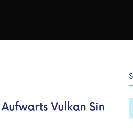
Aufwarts Vulkan Sin