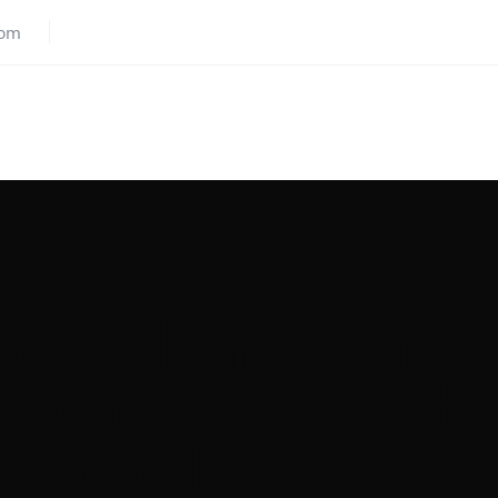
com
Sun - Fri 10 AM - PM
Home
About
Service
Contact
Sprachen Existiert
gangssprachlich)
Evada Inter Seite