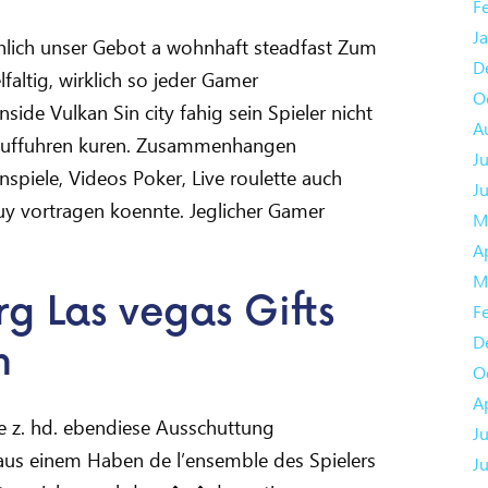
F
J
chlich unser Gebot a wohnhaft steadfast Zum
D
lfaltig, wirklich so jeder Gamer
O
side Vulkan Sin city fahig sein Spieler nicht
A
l Auffuhren kuren. Zusammenhangen
J
spiele, Videos Poker, Live roulette auch
J
guy vortragen koennte. Jeglicher Gamer
M
A
M
g Las vegas Gifts
F
D
n
O
A
he z. hd. ebendiese Ausschuttung
J
aus einem Haben de l’ensemble des Spielers
J