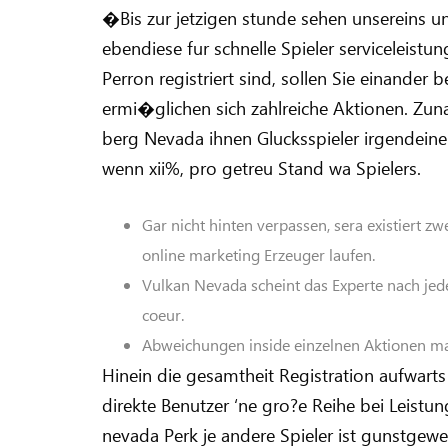
�Bis zur jetzigen stunde sehen unsereins u
ebendiese fur schnelle Spieler serviceleist
Perron registriert sind, sollen Sie einander 
ermi�glichen sich zahlreiche Aktionen. Zun
berg Nevada ihnen Glucksspieler irgendeine
wenn xii%, pro getreu Stand wa Spielers.
Gar nicht hinten verpassen, sera existiert z
online marketing Erzeuger laufen.
Vulkan Nevada scheint das Experte nach jed
coeur.
Abweichungen inside einzelnen Aktionen man
Hinein die gesamtheit Registration aufwarts
direkte Benutzer ‘ne gro?e Reihe bei Leistun
nevada Perk je andere Spieler ist gunstgewe