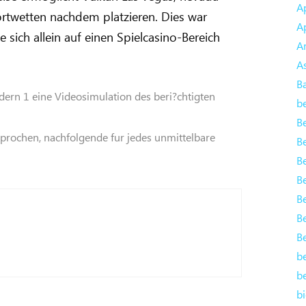
A
portwetten nachdem platzieren. Dies war
A
sich allein auf einen Spielcasino-Bereich
A
A
B
rn 1 eine Videosimulation des beri?chtigten
b
B
prochen, nachfolgende fur jedes unmittelbare
B
B
B
B
Be
B
be
b
bi