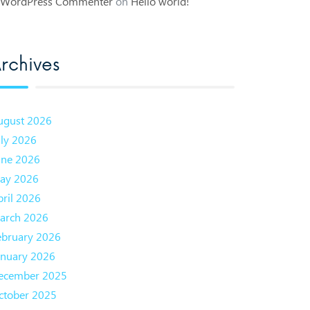
 WordPress Commenter
on
Hello world!
rchives
ugust 2026
uly 2026
une 2026
ay 2026
pril 2026
arch 2026
ebruary 2026
anuary 2026
ecember 2025
ctober 2025