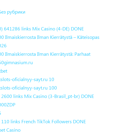
 Без рубрики
0) 641286 links Mix Casino (4-DE) DONE
0 Ilmaiskierrosta Ilman Kierrätystä – Käteisopas
026
0 Ilmaiskierrosta Ilman Kierrätystä: Parhaat
50gimnasium.ru
xbet
slots-oficialnyy-sayt.ru 10
slots-oficialnyy-sayt.ru 100
) 2600 links Mix Casino (3-Brasil_pt-br) DONE
000ZDP
5
) 110 links French TikTok Followers DONE
bet Casino