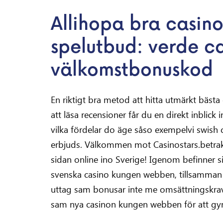
Allihopa bra casin
spelutbud: verde c
välkomstbonuskod
En riktigt bra metod att hitta utmärkt bästa 
att läsa recensioner får du en direkt inblic
vilka fördelar do äge såso exempelvi swish c
erbjuds. Välkommen mot Casinostars.betrakt
sidan online ino Sverige! Igenom befinner 
svenska casino kungen webben, tillsamman f
uttag sam bonusar inte me omsättningskrav
sam nya casinon kungen webben för att gynna