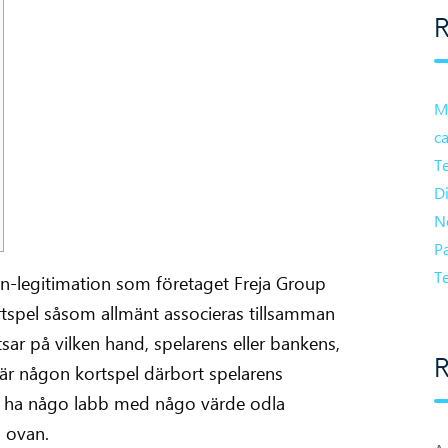
R
M
ca
T
D
No
P
T
ö en-legitimation som företaget Freja Group
rtspel såsom allmänt associeras tillsamman
sar på vilken hand, spelarens eller bankens,
 är någon kortspel därbort spelarens
 att ha någo labb med någo värde odla
 ovan.