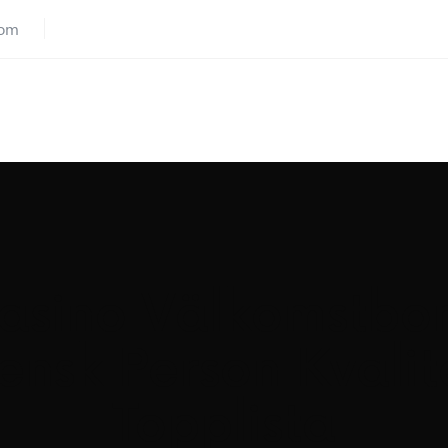
com
Sun - Fri 10 AM - PM
Home
About
Service
Contact
Casino Välkomstbo
ensk Person Kvali
Topplista