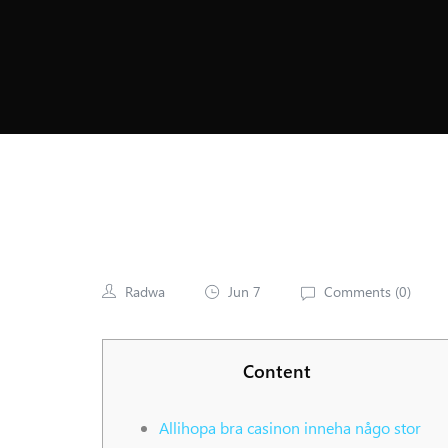
Radwa
Jun 7
Comments (
0
)
Content
Allihopa bra casinon inneha någo stor