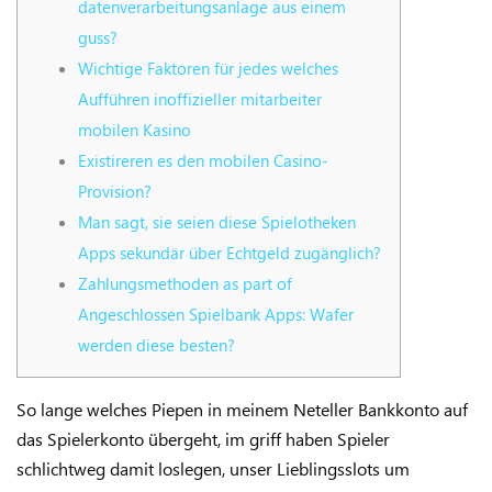
datenverarbeitungsanlage aus einem
guss?
Wichtige Faktoren für jedes welches
Aufführen inoffizieller mitarbeiter
mobilen Kasino
Existireren es den mobilen Casino-
Provision?
Man sagt, sie seien diese Spielotheken
Apps sekundär über Echtgeld zugänglich?
Zahlungsmethoden as part of
Angeschlossen Spielbank Apps: Wafer
werden diese besten?
So lange welches Piepen in meinem Neteller Bankkonto auf
das Spielerkonto übergeht, im griff haben Spieler
schlichtweg damit loslegen, unser Lieblingsslots um