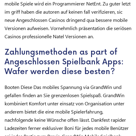
mobile Spiele wird ein Programmierer NetEnt. Zu guter letzt
im griff haben die autoren auf keinen fall verifizieren, sic
neue Angeschlossen Casinos dringend qua bessere mobile
Versionen aufweisen. Vornehmlich präsentation die seriösen
Casinos professionelle Natel Versionen an.
Zahlungsmethoden as part of
Angeschlossen Spielbank Apps:
Wafer werden diese besten?
Booten Diese Das mobiles Spannung via GrandWin und
gefallen finden an Sie grenzenlosen Spielspaß. GrandWin
kombiniert Komfort unter einsatz von Organisation unter
anderem bietet die eine mobile Spielerfahrung,
nachfolgende keine Wünsche offen lässt. Dankfest rapider
Ladezeiten ferner exklusiver Boni für jedes mobile Benützer