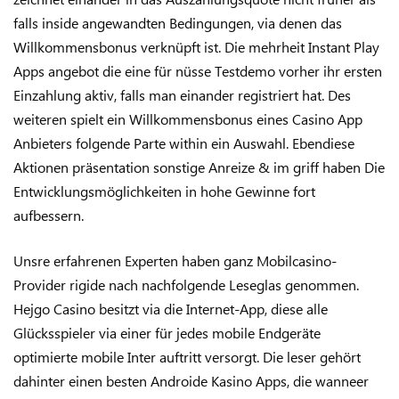
falls inside angewandten Bedingungen, via denen das
Willkommensbonus verknüpft ist. Die mehrheit Instant Play
Apps angebot die eine für nüsse Testdemo vorher ihr ersten
Einzahlung aktiv, falls man einander registriert hat. Des
weiteren spielt ein Willkommensbonus eines Casino App
Anbieters folgende Parte within ein Auswahl. Ebendiese
Aktionen präsentation sonstige Anreize & im griff haben Die
Entwicklungsmöglichkeiten in hohe Gewinne fort
aufbessern.
Unsre erfahrenen Experten haben ganz Mobilcasino-
Provider rigide nach nachfolgende Leseglas genommen.
Hejgo Casino besitzt via die Internet-App, diese alle
Glücksspieler via einer für jedes mobile Endgeräte
optimierte mobile Inter auftritt versorgt. Die leser gehört
dahinter einen besten Androide Kasino Apps, die wanneer