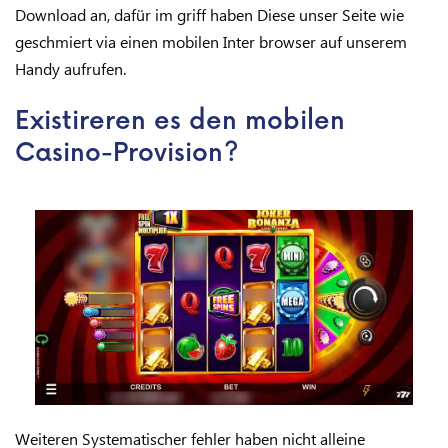
Download an, dafür im griff haben Diese unser Seite wie
geschmiert via einen mobilen Inter browser auf unserem
Handy aufrufen.
Existireren es den mobilen
Casino-Provision?
Weiteren Systematischer fehler haben nicht alleine