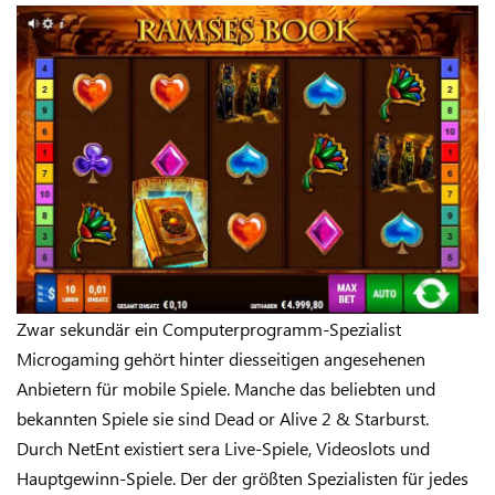
Zwar sekundär ein Computerprogramm-Spezialist
Microgaming gehört hinter diesseitigen angesehenen
Anbietern für mobile Spiele. Manche das beliebten und
bekannten Spiele sie sind Dead or Alive 2 & Starburst.
Durch NetEnt existiert sera Live-Spiele, Videoslots und
Hauptgewinn-Spiele. Der der größten Spezialisten für jedes