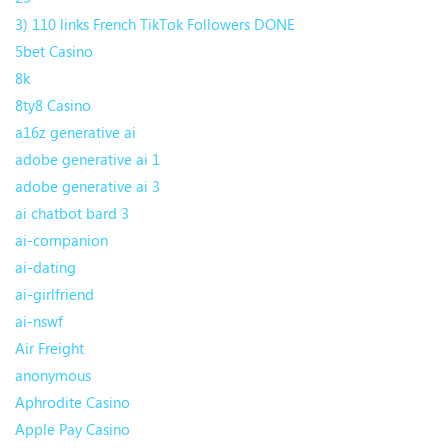
3) 110 links French TikTok Followers DONE
5bet Casino
8k
8ty8 Casino
a16z generative ai
adobe generative ai 1
adobe generative ai 3
ai chatbot bard 3
ai-companion
ai-dating
ai-girlfriend
ai-nswf
Air Freight
anonymous
Aphrodite Casino
Apple Pay Casino