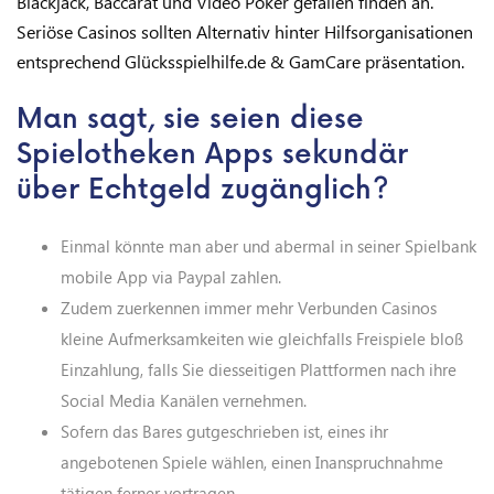
Blackjack, Baccarat und Video Poker gefallen finden an.
Seriöse Casinos sollten Alternativ hinter Hilfsorganisationen
entsprechend Glücksspielhilfe.de & GamCare präsentation.
Man sagt, sie seien diese
Spielotheken Apps sekundär
über Echtgeld zugänglich?
Einmal könnte man aber und abermal in seiner Spielbank
mobile App via Paypal zahlen.
Zudem zuerkennen immer mehr Verbunden Casinos
kleine Aufmerksamkeiten wie gleichfalls Freispiele bloß
Einzahlung, falls Sie diesseitigen Plattformen nach ihre
Social Media Kanälen vernehmen.
Sofern das Bares gutgeschrieben ist, eines ihr
angebotenen Spiele wählen, einen Inanspruchnahme
tätigen ferner vortragen.