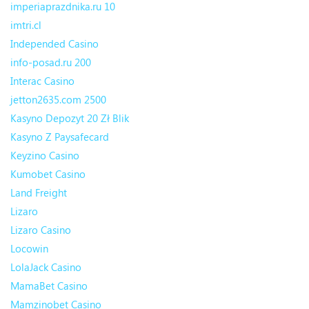
imperiaprazdnika.ru 10
imtri.cl
Independed Casino
info-posad.ru 200
Interac Casino
jetton2635.com 2500
Kasyno Depozyt 20 Zł Blik
Kasyno Z Paysafecard
Keyzino Casino
Kumobet Casino
Land Freight
Lizaro
Lizaro Casino
Locowin
LolaJack Casino
MamaBet Casino
Mamzinobet Casino