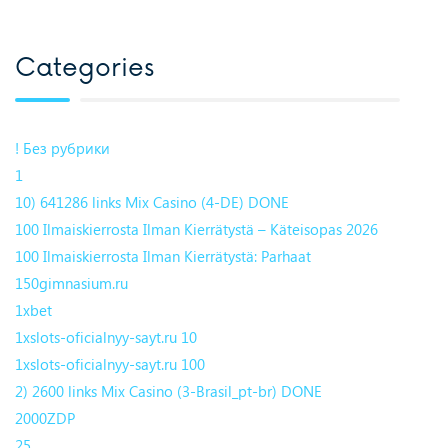
Categories
! Без рубрики
1
10) 641286 links Mix Casino (4-DE) DONE
100 Ilmaiskierrosta Ilman Kierrätystä – Käteisopas 2026
100 Ilmaiskierrosta Ilman Kierrätystä: Parhaat
150gimnasium.ru
1xbet
1xslots-oficialnyy-sayt.ru 10
1xslots-oficialnyy-sayt.ru 100
2) 2600 links Mix Casino (3-Brasil_pt-br) DONE
2000ZDP
25