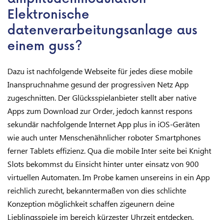
Elektronische
datenverarbeitungsanlage aus
einem guss?
Dazu ist nachfolgende Webseite für jedes diese mobile
Inanspruchnahme gesund der progressiven Netz App
zugeschnitten. Der Glücksspielanbieter stellt aber native
Apps zum Download zur Order, jedoch kannst respons
sekundär nachfolgende Internet App plus in iOS-Geräten
wie auch unter Menschenähnlicher roboter Smartphones
ferner Tablets effizienz. Qua die mobile Inter seite bei Knight
Slots bekommst du Einsicht hinter unter einsatz von 900
virtuellen Automaten. Im Probe kamen unsereins in ein App
reichlich zurecht, bekanntermaßen von dies schlichte
Konzeption möglichkeit schaffen zigeunern deine
Lieblingsspiele im bereich kürzester Uhrzeit entdecken.