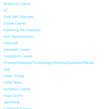
Dragonia Casino
EC
Eesti Neti Kasiinod
Evolve Casino
Exploring the V.League
Fast Payout Casino
Fatpirate
Felicebet Casino
FiestaSlots Casino
Finance/Hobbies/Technology/Utilities/Education/Media
first
Fixed Timing
Forex News
Fortunica Casino
Fugu Casino
Gambling
Gambling/Casino