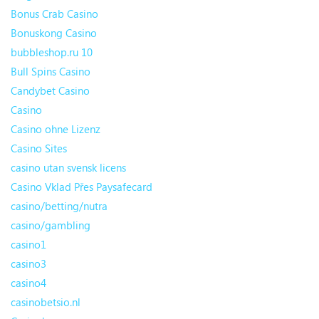
Bonus Crab Casino
Bonuskong Casino
bubbleshop.ru 10
Bull Spins Casino
Candybet Casino
Casino
Casino ohne Lizenz
Casino Sites
casino utan svensk licens
Casino Vklad Přes Paysafecard
casino/betting/nutra
casino/gambling
casino1
casino3
casino4
casinobetsio.nl