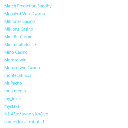
Match Prediction Sundby
MegaFishWins Casino
Millioner Casino
Millionz Casino
MineBit Casino
Minimitalletus 5E
Mino Casino
Monsterwin
Monsterwin Casino
montecatini.cl
Mr Pacho
mria media
my_texts
mystake
N1 Αξιολόγηση Καζίνο
names for ai robots 1