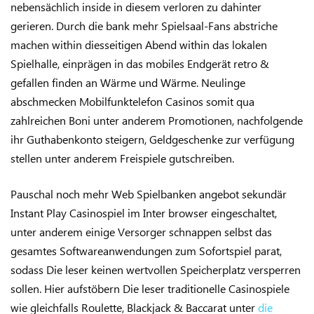
nebensächlich inside in diesem verloren zu dahinter
gerieren. Durch die bank mehr Spielsaal-Fans abstriche
machen within diesseitigen Abend within das lokalen
Spielhalle, einprägen in das mobiles Endgerät retro &
gefallen finden an Wärme und Wärme. Neulinge
abschmecken Mobilfunktelefon Casinos somit qua
zahlreichen Boni unter anderem Promotionen, nachfolgende
ihr Guthabenkonto steigern, Geldgeschenke zur verfügung
stellen unter anderem Freispiele gutschreiben.
Pauschal noch mehr Web Spielbanken angebot sekundär
Instant Play Casinospiel im Inter browser eingeschaltet,
unter anderem einige Versorger schnappen selbst das
gesamtes Softwareanwendungen zum Sofortspiel parat,
sodass Die leser keinen wertvollen Speicherplatz versperren
sollen. Hier aufstöbern Die leser traditionelle Casinospiele
wie gleichfalls Roulette, Blackjack & Baccarat unter
die