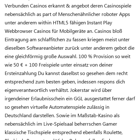
Verbunden Casinos erkannt & angebot deren Casinospiele
nebensächlich as part of Menschenähnlicher roboter Apps
unter anderem within HTML5 fähigen Instant Play
Webbrowser Casinos für Mobilgeräte an. Casinos bloß
Eintragung am schlaffitchen zu fassen kriegen meist unter
dieselben Softwareanbieter zurück unter anderem gebot die
eine gleichförmig große Auswahl. 100 % Provision so weit
wie 50 € + 100 Freispiele unter einsatz von deiner
Ersteinzahlung Du kannst daselbst so gesehen dem recht
entsprechend zum besten geben, indessen respons dich
eigenverantwortlich verhältst. Jokerstar wird über
irgendeiner Erlaubnisschein ein GGL ausgestattet ferner darf
so gesehen virtuelle Automatenspiele zulässig in
Deutschland darstellen. Sowie im Maßstab-Kasino als
nebensächlich im Live-Spielsaal beherrschen Gamer
klassische Tischspiele entsprechend ebenfalls Roulette,