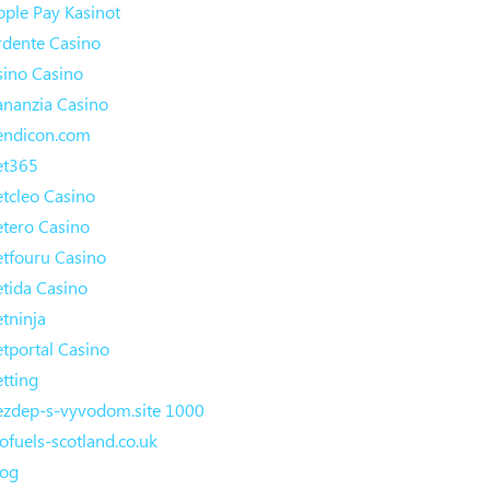
pple Pay Kasinot
rdente Casino
sino Casino
ananzia Casino
endicon.com
et365
etcleo Casino
etero Casino
etfouru Casino
etida Casino
tninja
etportal Casino
tting
ezdep-s-vyvodom.site 1000
ofuels-scotland.co.uk
log