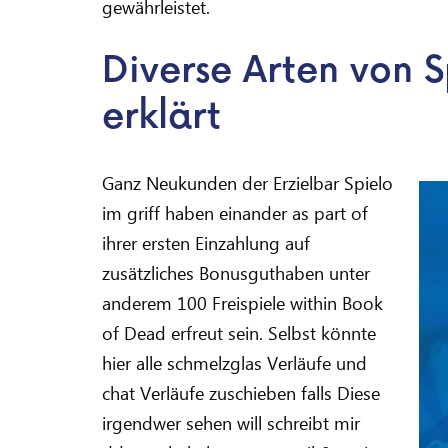
gewährleistet.
Diverse Arten von S
erklärt
Ganz Neukunden der Erzielbar Spielo
im griff haben einander as part of
ihrer ersten Einzahlung auf
zusätzliches Bonusguthaben unter
anderem 100 Freispiele within Book
of Dead erfreut sein. Selbst könnte
hier alle schmelzglas Verläufe und
chat Verläufe zuschieben falls Diese
irgendwer sehen will schreibt mir