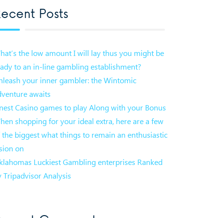
ecent Posts
hat’s the low amount I will lay thus you might be
eady to an in-line gambling establishment?
nleash your inner gambler: the Wintomic
dventure awaits
inest Casino games to play Along with your Bonus
en shopping for your ideal extra, here are a few
 the biggest what things to remain an enthusiastic
sion on
klahomas Luckiest Gambling enterprises Ranked
 Tripadvisor Analysis