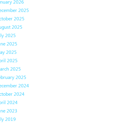
anuary 2026
ecember 2025
ctober 2025
ugust 2025
uly 2025
une 2025
ay 2025
pril 2025
arch 2025
ebruary 2025
ecember 2024
ctober 2024
pril 2024
une 2023
uly 2019