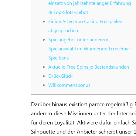
einsatz von jahrzehntelanger Erfahrung
& Top-Slots-Gebot
Einige Arten von Casino Freispielen
abgesprochen
Spielangebot unter anderem
Spielauswahl im Wunderino Erreichbar-
Spielbank
Aktuelle Free Spins je Bestandskunden
DrückGlück
Willkommensbonus
Darüber hinaus existiert parece regelmäßig F
anderem diese Missionen unter der Inter se
für deren Loyalität.
Aktiviere dafür einfach
Silhouette und der Anbieter schreibt unser 