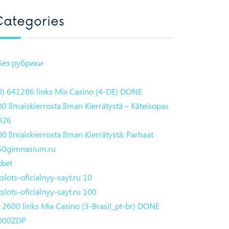
ategories
 Без рубрики
0) 641286 links Mix Casino (4-DE) DONE
0 Ilmaiskierrosta Ilman Kierrätystä – Käteisopas
026
0 Ilmaiskierrosta Ilman Kierrätystä: Parhaat
50gimnasium.ru
xbet
slots-oficialnyy-sayt.ru 10
slots-oficialnyy-sayt.ru 100
) 2600 links Mix Casino (3-Brasil_pt-br) DONE
000ZDP