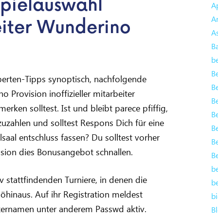
pielauswahl
A
A
beiter Wunderino
A
B
b
B
perten-Tipps synoptisch, nachfolgende
B
Provision inoffizieller mitarbeiter
B
rken solltest. Ist und bleibt parece pfiffig,
B
uzahlen und solltest Respons Dich für eine
B
aal entschluss fassen? Du solltest vorher
Be
ssion dies Bonusangebot schnallen.
B
be
v stattfindenden Turniere, in denen die
b
öhinaus. Auf ihr Registration meldest
bi
zernamen unter anderem Passwd aktiv.
B