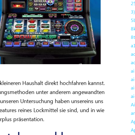
2
3
5
8
8
a1
a
a
ai
a
leineren Haushalt direkt hochfahren kannst.
ai
ahlungsmethoden unter anderem angewandten
a
 unseren Untersuchung haben unsereins uns
Ai
eatures reines Lockmittel sie sind, und in wie
a
urplus präsentation.
A
A