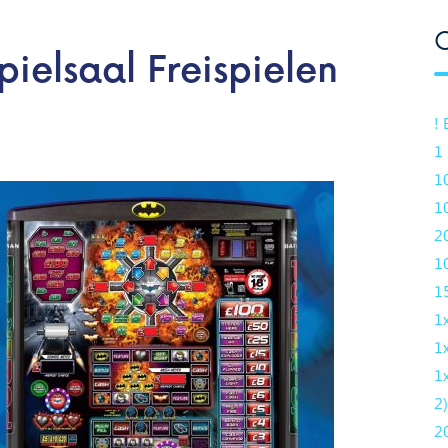
C
pielsaal Freispielen
!
1
1
10
2
10
1
1
1x
1x
2
2