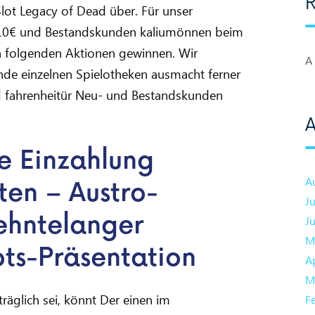
ot Legacy of Dead über. Für unser
 10€ und Bestandskunden kaliumönnen beim
en folgenden Aktionen gewinnen. Wir
A
nde einzelnen Spielotheken ausmacht ferner
ad fahrenheitür Neu- und Bestandskunden
A
e Einzahlung
A
ten – Austro-
J
zehntelanger
J
M
ots-Präsentation
A
M
räglich sei, könnt Der einen im
F