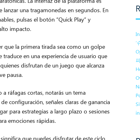
atónicas. La interfaz de la plataforma es
R
ite lanzar una tragamonedas en segundos. En
ables, pulsas el botón “Quick Play” y
alto impacto.
I
‘
cer que la primera tirada sea como un golpe
O
e traduce en una experiencia de usuario que
피
quienes disfrutan de un juego que alcanza
H
ve pausa.
O
N
o a ráfagas cortas, notarás un tema
P
de configuración, señales claras de ganancia
S
gar para estrategias a largo plazo o sesiones
in
ara emociones rápidas.
ignifica que puedes disfrutar de este ciclo