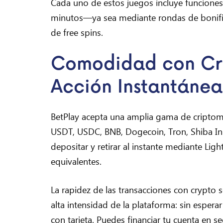
Cada uno de estos juegos incluye funcione
minutos—ya sea mediante rondas de bonific
de free spins.
Comodidad con Cr
Acción Instantánea
BetPlay acepta una amplia gama de criptom
USDT, USDC, BNB, Dogecoin, Tron, Shiba I
depositar y retirar al instante mediante Li
equivalentes.
La rapidez de las transacciones con crypto 
alta intensidad de la plataforma: sin esperar
con tarjeta. Puedes financiar tu cuenta en 