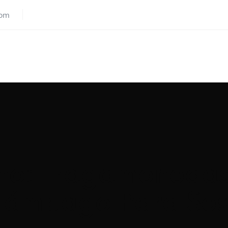
com
Sun - Fri 10 AM - PM
Home
About
Service
Contact
ino: Tragamonedas
lámpago Para Ses