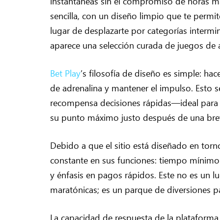
instantáneas sin el compromiso de horas mar
sencilla, con un diseño limpio que te perm
lugar de desplazarte por categorías intermin
aparece una selección curada de juegos de 
Bet Play
’s filosofía de diseño es simple: ha
de adrenalina y mantener el impulso. Esto s
recompensa decisiones rápidas—ideal para 
su punto máximo justo después de una bre
Debido a que el sitio está diseñado en torn
constante en sus funciones: tiempo mínimo 
y énfasis en pagos rápidos. Este no es un lu
maratónicas; es un parque de diversiones p
La capacidad de respuesta de la plataforma s