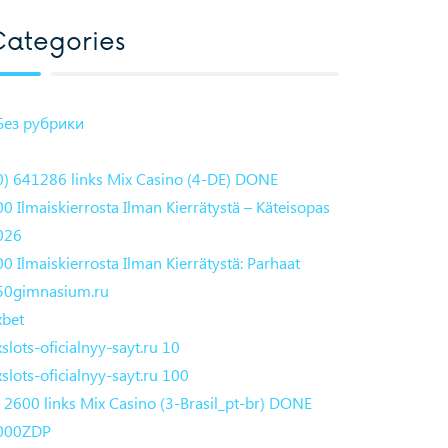
ategories
 Без рубрики
0) 641286 links Mix Casino (4-DE) DONE
0 Ilmaiskierrosta Ilman Kierrätystä – Käteisopas
026
0 Ilmaiskierrosta Ilman Kierrätystä: Parhaat
50gimnasium.ru
xbet
slots-oficialnyy-sayt.ru 10
slots-oficialnyy-sayt.ru 100
) 2600 links Mix Casino (3-Brasil_pt-br) DONE
000ZDP