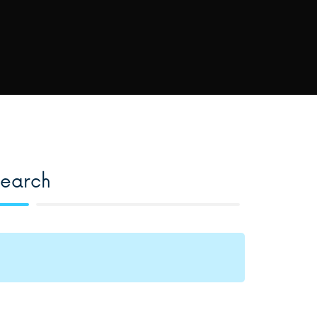
Search