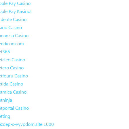
pple Pay Casino
pple Pay Kasinot
rdente Casino
sino Casino
ananzia Casino
endicon.com
et365
etcleo Casino
etero Casino
etfouru Casino
etida Casino
etmica Casino
tninja
etportal Casino
tting
ezdep-s-vyvodom.site 1000