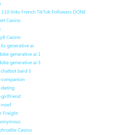
5
) 110 links French TikTok Followers DONE
bet Casino
k
ty8 Casino
6z generative ai
dobe generative ai 1
dobe generative ai 3
 chatbot bard 3
i-companion
-dating
-girlfriend
i-nswf
r Freight
nonymous
phrodite Casino