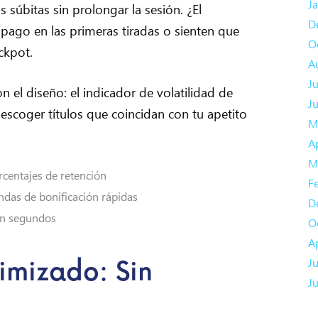
J
 súbitas sin prolongar la sesión. ¿El
D
ago en las primeras tiradas o sienten que
O
ckpot.
A
J
n el diseño: el indicador de volatilidad de
J
 escoger títulos que coincidan con tu apetito
M
A
M
centajes de retención
F
das de bonificación rápidas
D
 en segundos
O
A
J
imizado: Sin
J