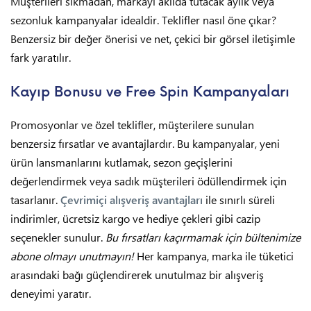
Müşterileri sıkmadan, markayı akılda tutacak aylık veya
sezonluk kampanyalar idealdir. Teklifler nasıl öne çıkar?
Benzersiz bir değer önerisi ve net, çekici bir görsel iletişimle
fark yaratılır.
Kayıp Bonusu ve Free Spin Kampanyaları
Promosyonlar ve özel teklifler, müşterilere sunulan
benzersiz fırsatlar ve avantajlardır. Bu kampanyalar, yeni
ürün lansmanlarını kutlamak, sezon geçişlerini
değerlendirmek veya sadık müşterileri ödüllendirmek için
tasarlanır.
Çevrimiçi alışveriş avantajları
ile sınırlı süreli
indirimler, ücretsiz kargo ve hediye çekleri gibi cazip
seçenekler sunulur.
Bu fırsatları kaçırmamak için bültenimize
abone olmayı unutmayın!
Her kampanya, marka ile tüketici
arasındaki bağı güçlendirerek unutulmaz bir alışveriş
deneyimi yaratır.