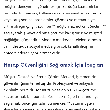
müşteri deneyimini yönetmek için kurduğu kapsamlı bir
birimdir. Bu merkez, kullanıcı sorularını yanıtlamak, teknik
veya satış sonrası problemleri çözmek ve memnuniyeti
artırmak için çalışır. Etkili bir **müşteri hizmetleri yönetimi**
sağlayarak, şikayetleri hızla çözüme kavuşturur ve müşteri
bağlılığını güçlendirir. Modern merkezler, telefon, e-posta,
canlı destek ve sosyal medya gibi çok kanallı iletişimi
entegre ederek 7/24 hizmet verir.
Hesap Güvenliğini Sağlamak İçin İpuçları
Müşteri Desteği ve Sorun Çözüm Merkezi, işletmenizin
güvenilirliğinin temel taşıdır. Profesyonel ve anlayışlı
ekibimiz, her türlü sorunuzu ve talebinizi 7/24 çözüme
kavuşturmak için burada. Kesintisiz müşteri memnuniyeti
sağlamak, önceliğimizdir. Bu merkez, **üstün müşteri
deneyimi yaratmak** için tasarlandı. Size özel çözümlerle,