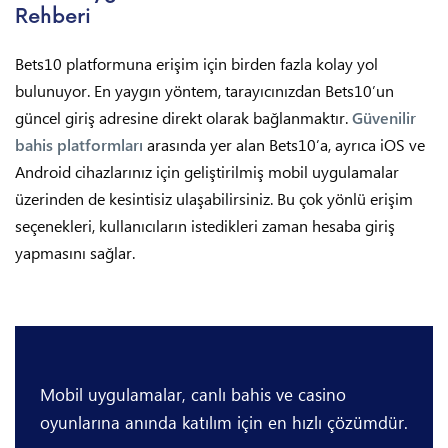
Rehberi
Bets10 platformuna erişim için birden fazla kolay yol
bulunuyor. En yaygın yöntem, tarayıcınızdan Bets10’un
güncel giriş adresine direkt olarak bağlanmaktır.
Güvenilir
bahis platformları
arasında yer alan Bets10’a, ayrıca iOS ve
Android cihazlarınız için geliştirilmiş mobil uygulamalar
üzerinden de kesintisiz ulaşabilirsiniz. Bu çok yönlü erişim
seçenekleri, kullanıcıların istedikleri zaman hesaba giriş
yapmasını sağlar.
Mobil uygulamalar, canlı bahis ve casino
oyunlarına anında katılım için en hızlı çözümdür.