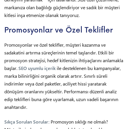
markanıza olan bağlılığı güçlendiriyor ve sadık bir müşteri
kitlesi inşa etmenize olanak tanıyoruz.
Promosyonlar ve Özel Teklifler
Promosyonlar ve özel teklifler, müşteri kazanma ve
sadakatini artırma süreçlerinin temel taşlarıdır. Etkili bir
promosyon stratejisi, hedef kitlenizin ihtiyaçlarını anlamakla
başlar.
SEO uyumlu içerik
ile desteklenen bu kampanyalar,
marka bilinirliğini organik olarak artırır. Sınırlı süreli
indirimler veya özel paketler, aciliyet hissi yaratarak
dönüşüm oranlarını yükseltir. Performansı düzenli analiz
edip teklifleri buna göre uyarlamak, uzun vadeli başarının
anahtarıdır.
Sıkça Sorulan Sorular:
Promosyon sıklığı ne olmalı?