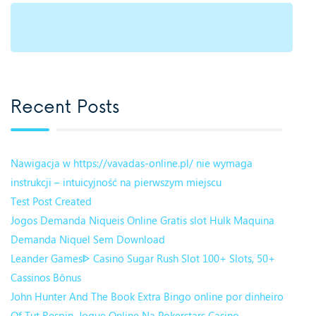
Recent Posts
Nawigacja w https://vavadas-online.pl/ nie wymaga
instrukcji – intuicyjność na pierwszym miejscu
Test Post Created
Jogos Demanda Niqueis Online Gratis slot Hulk Maquina
Demanda Niquel Sem Download
Leander Gamesᐈ Casino Sugar Rush Slot 100+ Slots, 50+
Cassinos Bônus
John Hunter And The Book Extra Bingo online por dinheiro
Of Tut Respin, Jogue Online Na Pokerstars Casino