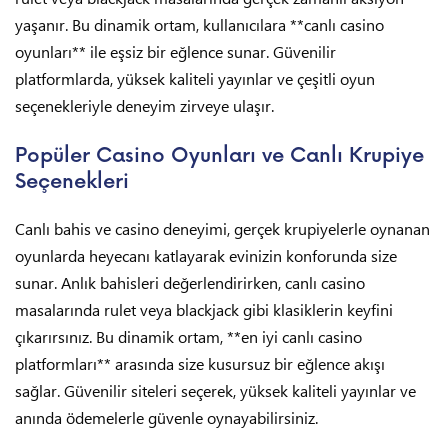
yaşanır. Bu dinamik ortam, kullanıcılara **canlı casino
oyunları** ile eşsiz bir eğlence sunar. Güvenilir
platformlarda, yüksek kaliteli yayınlar ve çeşitli oyun
seçenekleriyle deneyim zirveye ulaşır.
Popüler Casino Oyunları ve Canlı Krupiye
Seçenekleri
Canlı bahis ve casino deneyimi, gerçek krupiyelerle oynanan
oyunlarda heyecanı katlayarak evinizin konforunda size
sunar. Anlık bahisleri değerlendirirken, canlı casino
masalarında rulet veya blackjack gibi klasiklerin keyfini
çıkarırsınız. Bu dinamik ortam, **en iyi canlı casino
platformları** arasında size kusursuz bir eğlence akışı
sağlar. Güvenilir siteleri seçerek, yüksek kaliteli yayınlar ve
anında ödemelerle güvenle oynayabilirsiniz.