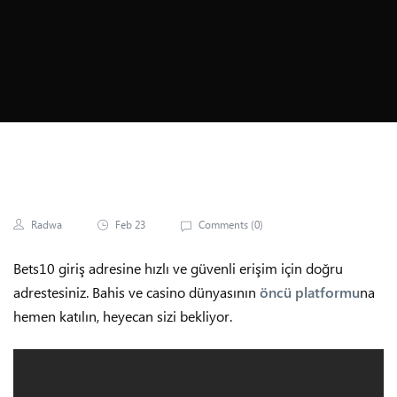
I Giriş İşlemleri
Radwa
Feb 23
Comments (
0
)
Bets10 giriş adresine hızlı ve güvenli erişim için doğru
adrestesiniz. Bahis ve casino dünyasının
öncü platformu
na
hemen katılın, heyecan sizi bekliyor.