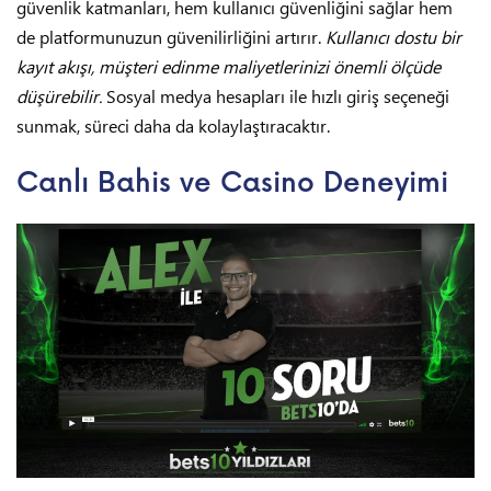
güvenlik katmanları, hem kullanıcı güvenliğini sağlar hem
de platformunuzun güvenilirliğini artırır.
Kullanıcı dostu bir
kayıt akışı, müşteri edinme maliyetlerinizi önemli ölçüde
düşürebilir.
Sosyal medya hesapları ile hızlı giriş seçeneği
sunmak, süreci daha da kolaylaştıracaktır.
Canlı Bahis ve Casino Deneyimi