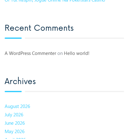
Recent Comments
A WordPress Commenter
on
Hello world!
Archives
August 2026
July 2026
June 2026
May 2026