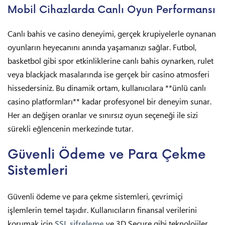
Mobil Cihazlarda Canlı Oyun Performansı
Canlı bahis ve casino deneyimi, gerçek krupiyelerle oynanan
oyunların heyecanını anında yaşamanızı sağlar. Futbol,
basketbol gibi spor etkinliklerine canlı bahis oynarken, rulet
veya blackjack masalarında ise gerçek bir casino atmosferi
hissedersiniz. Bu dinamik ortam, kullanıcılara **ünlü canlı
casino platformları** kadar profesyonel bir deneyim sunar.
Her an değişen oranlar ve sınırsız oyun seçeneği ile sizi
sürekli eğlencenin merkezinde tutar.
Güvenli Ödeme ve Para Çekme
Sistemleri
Güvenli ödeme ve para çekme sistemleri, çevrimiçi
işlemlerin temel taşıdır. Kullanıcıların finansal verilerini
korumak için
SSL şifreleme
ve 3D Secure gibi teknolojiler