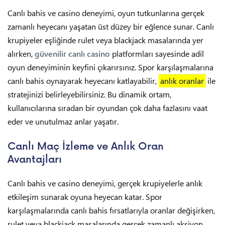
Canlı bahis ve casino deneyimi, oyun tutkunlarına gerçek
zamanlı heyecanı yaşatan üst düzey bir eğlence sunar. Canlı
krupiyeler eşliğinde rulet veya blackjack masalarında yer
alırken,
güvenilir canlı casino
platformları sayesinde adil
oyun deneyiminin keyfini çıkarırsınız. Spor karşılaşmalarına
canlı bahis oynayarak heyecanı katlayabilir,
anlık oranlar
ile
stratejinizi belirleyebilirsiniz. Bu dinamik ortam,
kullanıcılarına sıradan bir oyundan çok daha fazlasını vaat
eder ve unutulmaz anlar yaşatır.
Canlı Maç İzleme ve Anlık Oran
Avantajları
Canlı bahis ve casino deneyimi, gerçek krupiyelerle anlık
etkileşim sunarak oyuna heyecan katar. Spor
karşılaşmalarında canlı bahis fırsatlarıyla oranlar değişirken,
rulet veya blackjack masalarında gerçek zamanlı aksiyon