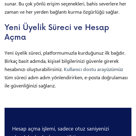
sunar. Bu çok yönlü erişim seçenekleri, bahis severlere her
zaman ve her yerden bağlantı kurma özgürlüğü sağlar.
Yeni Üyelik Süreci ve Hesap
Açma
Yeni üyelik süreci, platformumuzla kurduğunuz ilk bağdır.
Birkaç basit adımda, kişisel bilgilerinizi güvenle girerek
hesabınızı oluşturabilirsiniz.
Kullanıcı dostu arayüzümüz
tüm süreci adım adım yönlendirirken, e-posta doğrulaması
ile güvenliğinizi sağlarız.
Hesap açma işlemi, sadece otuz saniyenizi