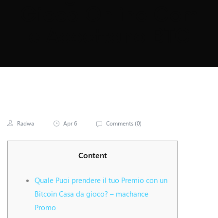
Gioco Online Com
E Accettano BTC
Radwa
Apr 6
Comments (
0
)
Content
Quale Puoi prendere il tuo Premio con un
Bitcoin Casa da gioco? – machance
Promo