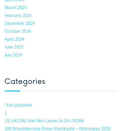
March 2025
February 2025
December 2024
October 2024
April 2024
June 2023
July 2019
Categories
! Без рубрики
1
10) 641286 links Mix Casino (4-DE) DONE
100 Ilmaiskierrosta Ilman Kierrätystä – Käteisopas 2026