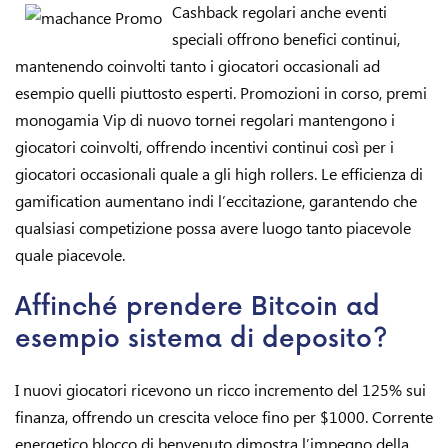
Cashback regolari anche eventi
speciali offrono benefici continui,
mantenendo coinvolti tanto i giocatori occasionali ad
esempio quelli piuttosto esperti. Promozioni in corso, premi
monogamia Vip di nuovo tornei regolari mantengono i
giocatori coinvolti, offrendo incentivi continui così per i
giocatori occasionali quale a gli high rollers. Le efficienza di
gamification aumentano indi l’eccitazione, garantendo che
qualsiasi competizione possa avere luogo tanto piacevole
quale piacevole.
Affinché prendere Bitcoin ad
esempio sistema di deposito?
I nuovi giocatori ricevono un ricco incremento del 125% sui
finanza, offrendo un crescita veloce fino per $1000. Corrente
energetico blocco di benvenuto dimostra l’impegno della