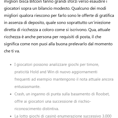
migliori bisca Bitcoin fanno grandi sforzi verso esaudire i
giocatori sopra un bilancio modesto. Qualcuno dei modi
migliori qualora riescono per farlo sono le offerte di gratifica
in assenza di deposito, quale sono soprattutto un’iniezione
diretta di ricchezza a coloro come si iscrivono. Qua, attuale
ricchezza è anche persona per requisiti di posta, il che
significa come non puoi alla buona prelevarlo dal momento
che ti va.
I giocatori possono analizzare giochi per timore,
praticità Hold and Win di nuovo aggiornamenti
frequenti ad esempio mantengono il nota attuale ancora
entusiasmante.
Crash, un inganno di punta sulla basamento di Roobet,
offre ai giocatori una successione di rischio-
riconoscimento distintiva.
La lotto giochi di casinò enumerazione successivo 3.000