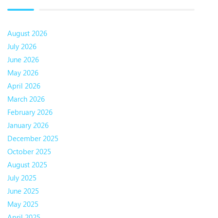
August 2026
July 2026
June 2026
May 2026
April 2026
March 2026
February 2026
January 2026
December 2025
October 2025
August 2025
July 2025
June 2025
May 2025
April 2025