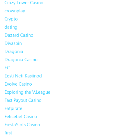
Crazy Tower Сasino
crownplay
Crypto
dating
Dazard Casino
Divaspin
Dragonia
Dragonia Casino
EC
Eesti Neti Kasiinod
Evolve Casino
Exploring the V.League
Fast Payout Casino
Fatpirate
Felicebet Casino
FiestaSlots Casino
first