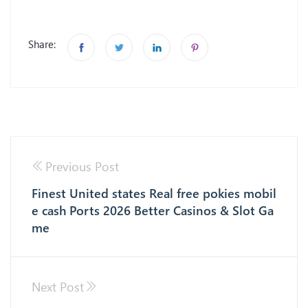
Share:
Previous Post
Finest United states Real free pokies mobil
e cash Ports 2026 Better Casinos & Slot Ga
me
Next Post