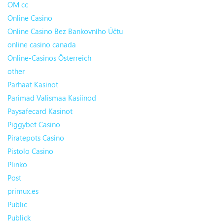
OM cc
Online Casino
Online Casino Bez Bankovního Účtu
online casino canada
Online-Casinos Österreich
other
Parhaat Kasinot
Parimad Välismaa Kasiinod
Paysafecard Kasinot
Piggybet Casino
Piratepots Casino
Pistolo Casino
Plinko
Post
primux.es
Public
Publick