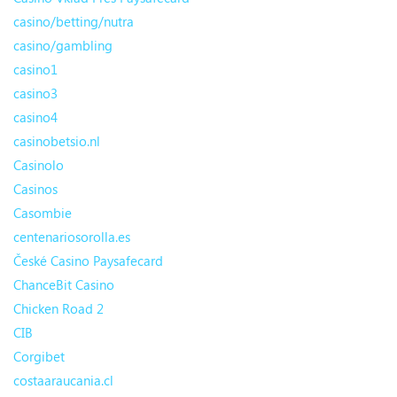
casino/betting/nutra
casino/gambling
casino1
casino3
casino4
casinobetsio.nl
Casinolo
Casinos
Casombie
centenariosorolla.es
České Casino Paysafecard
ChanceBit Casino
Chicken Road 2
CIB
Corgibet
costaaraucania.cl