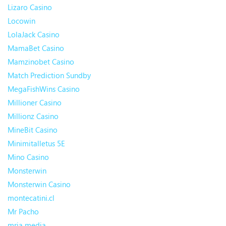
Lizaro Casino
Locowin
LolaJack Casino
MamaBet Casino
Mamzinobet Casino
Match Prediction Sundby
MegaFishWins Casino
Millioner Casino
Millionz Casino
MineBit Casino
Minimitalletus 5E
Mino Casino
Monsterwin
Monsterwin Casino
montecatini.cl
Mr Pacho
mria media