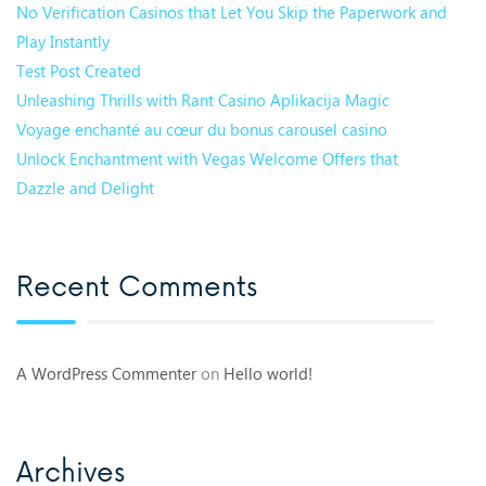
No Verification Casinos that Let You Skip the Paperwork and
Play Instantly
Test Post Created
Unleashing Thrills with Rant Casino Aplikacija Magic
Voyage enchanté au cœur du bonus carousel casino
Unlock Enchantment with Vegas Welcome Offers that
Dazzle and Delight
Recent Comments
A WordPress Commenter
on
Hello world!
Archives