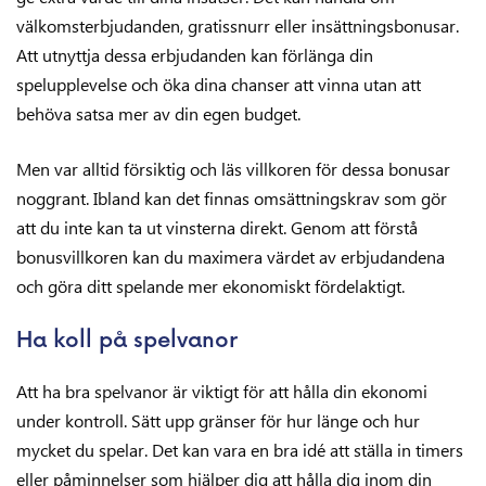
välkomsterbjudanden, gratissnurr eller insättningsbonusar.
Att utnyttja dessa erbjudanden kan förlänga din
spelupplevelse och öka dina chanser att vinna utan att
behöva satsa mer av din egen budget.
Men var alltid försiktig och läs villkoren för dessa bonusar
noggrant. Ibland kan det finnas omsättningskrav som gör
att du inte kan ta ut vinsterna direkt. Genom att förstå
bonusvillkoren kan du maximera värdet av erbjudandena
och göra ditt spelande mer ekonomiskt fördelaktigt.
Ha koll på spelvanor
Att ha bra spelvanor är viktigt för att hålla din ekonomi
under kontroll. Sätt upp gränser för hur länge och hur
mycket du spelar. Det kan vara en bra idé att ställa in timers
eller påminnelser som hjälper dig att hålla dig inom din