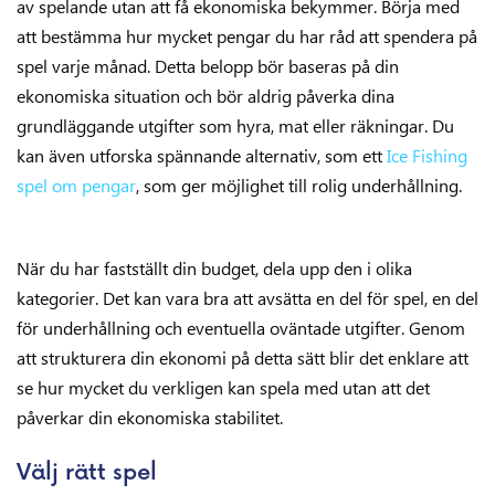
av spelande utan att få ekonomiska bekymmer. Börja med
att bestämma hur mycket pengar du har råd att spendera på
spel varje månad. Detta belopp bör baseras på din
ekonomiska situation och bör aldrig påverka dina
grundläggande utgifter som hyra, mat eller räkningar. Du
kan även utforska spännande alternativ, som ett
Ice Fishing
spel om pengar
, som ger möjlighet till rolig underhållning.
När du har fastställt din budget, dela upp den i olika
kategorier. Det kan vara bra att avsätta en del för spel, en del
för underhållning och eventuella oväntade utgifter. Genom
att strukturera din ekonomi på detta sätt blir det enklare att
se hur mycket du verkligen kan spela med utan att det
påverkar din ekonomiska stabilitet.
Välj rätt spel