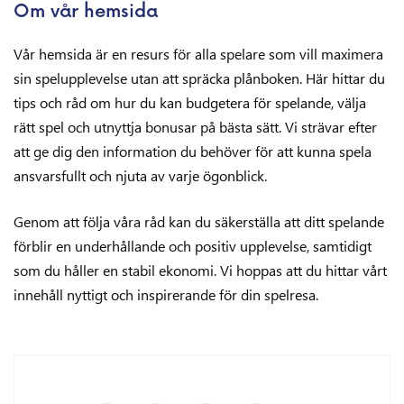
Om vår hemsida
Vår hemsida är en resurs för alla spelare som vill maximera
sin spelupplevelse utan att spräcka plånboken. Här hittar du
tips och råd om hur du kan budgetera för spelande, välja
rätt spel och utnyttja bonusar på bästa sätt. Vi strävar efter
att ge dig den information du behöver för att kunna spela
ansvarsfullt och njuta av varje ögonblick.
Genom att följa våra råd kan du säkerställa att ditt spelande
förblir en underhållande och positiv upplevelse, samtidigt
som du håller en stabil ekonomi. Vi hoppas att du hittar vårt
innehåll nyttigt och inspirerande för din spelresa.