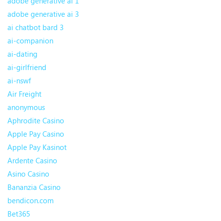
adobe generative ai 1
adobe generative ai 3
ai chatbot bard 3
ai-companion
ai-dating
ai-girlfriend
ai-nswf
Air Freight
anonymous
Aphrodite Casino
Apple Pay Casino
Apple Pay Kasinot
Ardente Casino
Asino Casino
Bananzia Casino
bendicon.com
Bet365