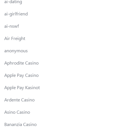
ai-dating
ai-girlfriend
ai-nswf
Air Freight
anonymous
Aphrodite Casino
Apple Pay Casino
Apple Pay Kasinot
Ardente Casino
Asino Casino
Bananzia Casino