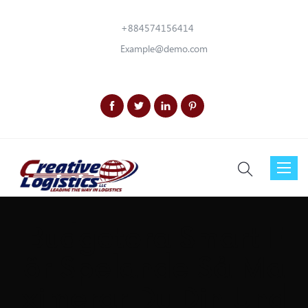
+884574156414
Example@demo.com
Sun - Fri 10 AM - PM
Toggl
naviga
Budgetera Smart F
Ör Spelande Så Ma
Ximerar Du Din Und