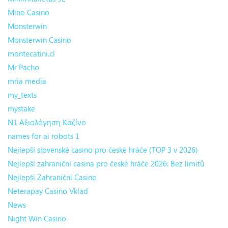
Mino Casino
Monsterwin
Monsterwin Casino
montecatini.cl
Mr Pacho
mria media
my_texts
mystake
N1 Αξιολόγηση Καζίνο
names for ai robots 1
Nejlepší slovenské casino pro české hráče (TOP 3 v 2026)
Nejlepší zahraniční casina pro české hráče 2026: Bez limitů
Nejlepší Zahraniční Casino
Neterapay Casino Vklad
News
Night Win Casino