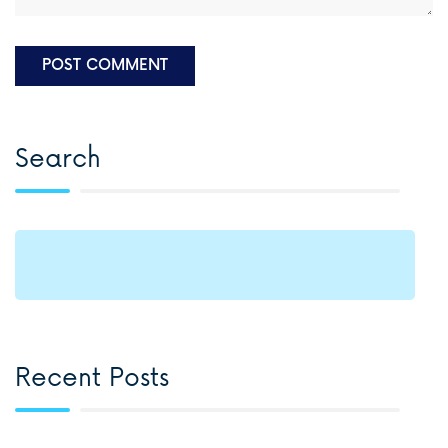
Search
Recent Posts