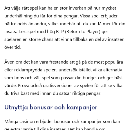
Att välja rätt spel kan ha en stor inverkan på hur mycket
underhållning du får för dina pengar. Vissa spel erbjuder
bättre odds än andra, vilket innebär att du kan få mer för din
insats. T.ex. spel med hög RTP (Return to Player) ger
spelaren en större chans att vinna tillbaka en del av insatsen
över tid.
Även om det kan vara frestande att gå på de mest populära
eller reklamprydda spelen, undersök istället vilka alternativ
som finns och välj spel som passar din budget och ger bäst
värde. Prova också gratisversioner av spelen för att se vilka
du trivs bäst med innan du satsar riktiga pengar.
Utnyttja bonusar och kampanjer
Många casinon erbjuder bonusar och kampanjer som kan
ge extra värde till dina insatser. Det kan handla om