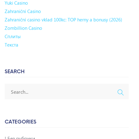
Yuki Casino
Zahraniční Casino
Zahraniční casino vklad 100kc: TOP herny a bonusy (2026)
Zombillion Casino
Сплиты
Текста
SEARCH
CATEGORIES
! Без рубрики