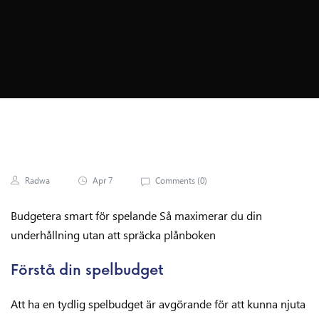
Erhållning Utan Att
Spräcka Plånboken
Radwa
Apr 7
Comments (
0
)
Budgetera smart för spelande Så maximerar du din
underhållning utan att spräcka plånboken
Förstå din spelbudget
Att ha en tydlig spelbudget är avgörande för att kunna njuta