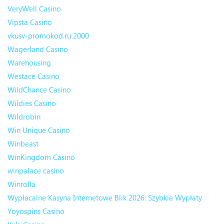
VeryWell Casino
Vipsta Casino
vkusv-promokod.ru 2000
Wagerland Casino
Warehousing
Westace Casino
WildChance Casino
Wildies Casino
Wildrobin
Win Unique Casino
Winbeast
WinKingdom Casino
winpalace casino
Winrolla
Wypłacalne Kasyna Internetowe Blik 2026: Szybkie Wypłaty
Yoyospins Casino