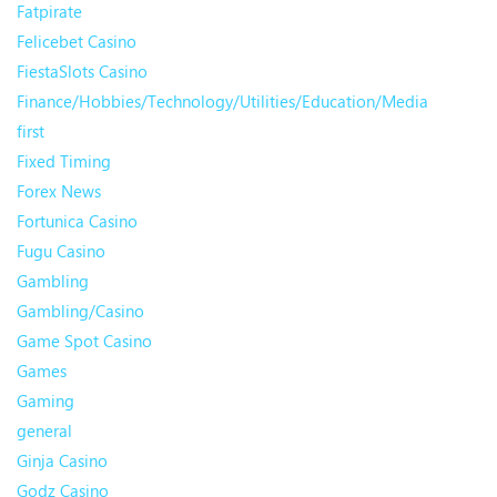
Fatpirate
Felicebet Casino
FiestaSlots Casino
Finance/Hobbies/Technology/Utilities/Education/Media
first
Fixed Timing
Forex News
Fortunica Casino
Fugu Casino
Gambling
Gambling/Casino
Game Spot Casino
Games
Gaming
general
Ginja Casino
Godz Casino