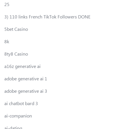
25
3) 110 links French TikTok Followers DONE
5bet Casino
8k
8ty8 Casino
a16z generative ai
adobe generative ai 1
adobe generative ai 3
ai chatbot bard 3
ai-companion
ai-dating