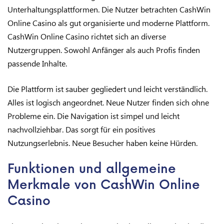
Unterhaltungsplattformen. Die Nutzer betrachten CashWin
Online Casino als gut organisierte und moderne Plattform.
CashWin Online Casino richtet sich an diverse
Nutzergruppen. Sowohl Anfänger als auch Profis finden
passende Inhalte.
Die Plattform ist sauber gegliedert und leicht verständlich.
Alles ist logisch angeordnet. Neue Nutzer finden sich ohne
Probleme ein. Die Navigation ist simpel und leicht
nachvollziehbar. Das sorgt für ein positives
Nutzungserlebnis. Neue Besucher haben keine Hürden.
Funktionen und allgemeine
Merkmale von CashWin Online
Casino