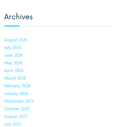
Archives
August 2026
July 2026
June 2026
May 2026
April 2026
March 2026
February 2026
January 2026
December 2025
October 2025
August 2025
July 2025