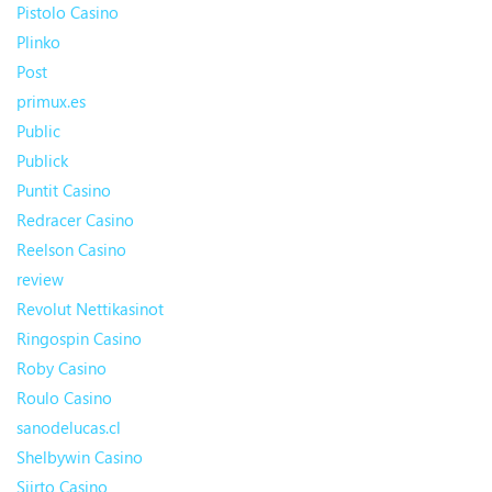
Pistolo Casino
Plinko
Post
primux.es
Public
Publick
Puntit Casino
Redracer Casino
Reelson Casino
review
Revolut Nettikasinot
Ringospin Casino
Roby Casino
Roulo Casino
sanodelucas.cl
Shelbywin Casino
Siirto Casino