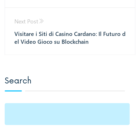
Next Post
Visitare i Siti di Casino Cardano: Il Futuro d
el Video Gioco su Blockchain
Search