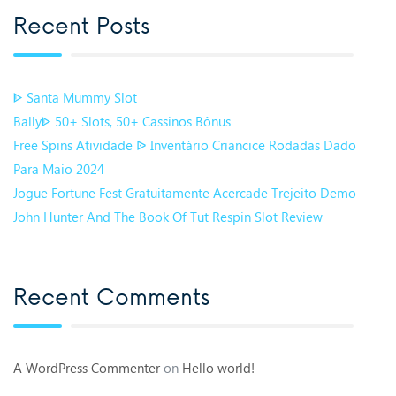
Recent Posts
ᐈ Santa Mummy Slot
Ballyᐈ 50+ Slots, 50+ Cassinos Bônus
Free Spins Atividade ᐉ Inventário Criancice Rodadas Dado
Para Maio 2024
Jogue Fortune Fest Gratuitamente Acercade Trejeito Demo
John Hunter And The Book Of Tut Respin Slot Review
Recent Comments
A WordPress Commenter
on
Hello world!