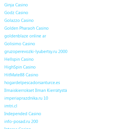
Ginja Casino
Godz Casino
Golazzo Casino
Golden Pharaoh Casino
goldenblaze online ar
Golisimo Casino
gruzoperevozki-lyubertsy.ru 2000
Hellspin Casino
HighSpin Casino
HitMate88 Casino
hogardelpescadorsanturce.es
Ilmaiskierrokset Ilman Kierrätystä
imperiaprazdnika.ru 10
imtri.cl
Independed Casino
info-posad.ru 200