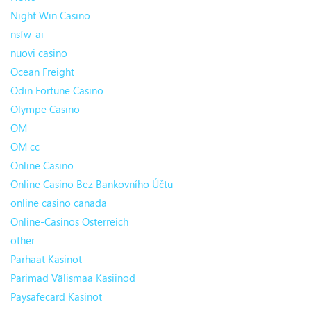
Night Win Casino
nsfw-ai
nuovi casino
Ocean Freight
Odin Fortune Casino
Olympe Casino
OM
OM cc
Online Casino
Online Casino Bez Bankovního Účtu
online casino canada
Online-Casinos Österreich
other
Parhaat Kasinot
Parimad Välismaa Kasiinod
Paysafecard Kasinot