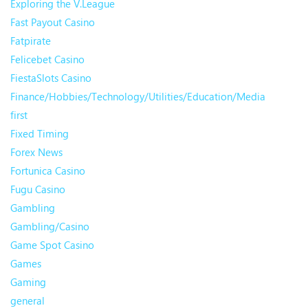
Exploring the V.League
Fast Payout Casino
Fatpirate
Felicebet Casino
FiestaSlots Casino
Finance/Hobbies/Technology/Utilities/Education/Media
first
Fixed Timing
Forex News
Fortunica Casino
Fugu Casino
Gambling
Gambling/Casino
Game Spot Casino
Games
Gaming
general