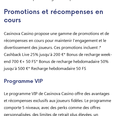
Promotions et récompenses en
cours
Casinova Casino propose une gamme de promotions et de
récompenses en cours pour maintenir l’engagement et le
divertissement des joueurs. Ces promotions incluent :*
Cashback Live 25% jusqu’à 200 €* Bonus de recharge week-
end 700 €+ 50 FS* Bonus de recharge hebdomadaire 50%
jusqu’à 500 €* Recharge hebdomadaire 50 FS
Programme VIP
Le programme VIP de Casinova Casino offre des avantages
et récompenses exclusifs aux joueurs fidèles. Le programme
comporte 5 niveaux, avec des perks comme des offres
personnalisées, des limites de retrait plus élevées, un