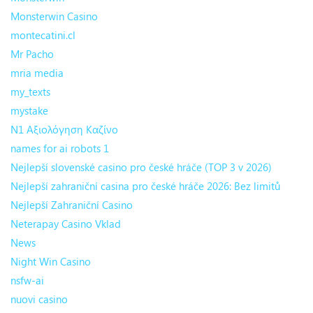
Monsterwin Casino
montecatini.cl
Mr Pacho
mria media
my_texts
mystake
N1 Αξιολόγηση Καζίνο
names for ai robots 1
Nejlepší slovenské casino pro české hráče (TOP 3 v 2026)
Nejlepší zahraniční casina pro české hráče 2026: Bez limitů
Nejlepší Zahraniční Casino
Neterapay Casino Vklad
News
Night Win Casino
nsfw-ai
nuovi casino