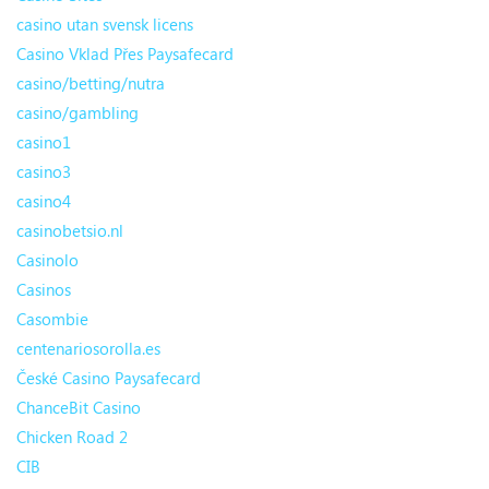
casino utan svensk licens
Casino Vklad Přes Paysafecard
casino/betting/nutra
casino/gambling
casino1
casino3
casino4
casinobetsio.nl
Casinolo
Casinos
Casombie
centenariosorolla.es
České Casino Paysafecard
ChanceBit Casino
Chicken Road 2
CIB