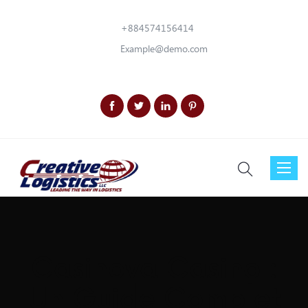
+884574156414
Example@demo.com
Sun - Fri 10 AM - PM
Toggl
naviga
Casinova Casino :
Un Guide Complet