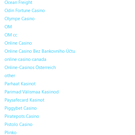
Ocean Freight
Odin Fortune Casino
Olympe Casino
OM
OM cc
Online Casino
Online Casino Bez Bankovního Účtu
online casino canada
Online-Casinos Österreich
other
Parhaat Kasinot
Parimad Välismaa Kasiinod
Paysafecard Kasinot
Piggybet Casino
Piratepots Casino
Pistolo Casino
Plinko