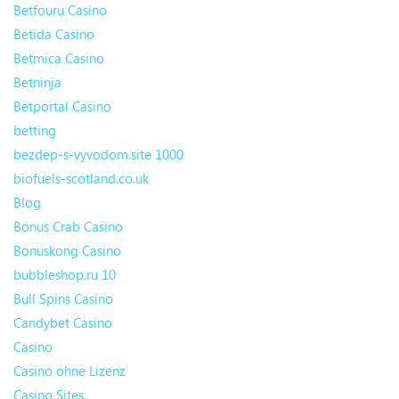
Betfouru Casino
Betida Casino
Betmica Casino
Betninja
Betportal Casino
betting
bezdep-s-vyvodom.site 1000
biofuels-scotland.co.uk
Blog
Bonus Crab Casino
Bonuskong Casino
bubbleshop.ru 10
Bull Spins Casino
Candybet Casino
Casino
Casino ohne Lizenz
Casino Sites