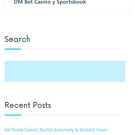
DM Bet Casino y Sportsbook
Search
Recent Posts
Fat Pirate Casino: Rychlé Automaty & Mobilní Hraní