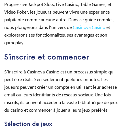
Progressive Jackpot Slots, Live Casino, Table Games, et
Video Poker, les joueurs peuvent vivre une expérience
palpitante comme aucune autre. Dans ce guide complet,
nous plongerons dans l’univers de
Casinova Casino
et
explorerons ses fonctionnalités, ses avantages et son
gameplay.
S’inscrire et commencer
S’inscrire à Casinova Casino est un processus simple qui
peut être réalisé en seulement quelques minutes. Les
joueurs peuvent créer un compte en utilisant leur adresse
email ou leurs identifiants de réseaux sociaux. Une fois
inscrits, ils peuvent accéder à la vaste bibliothèque de jeux
du casino et commencer à jouer à leurs jeux préférés.
Sélection de jeux