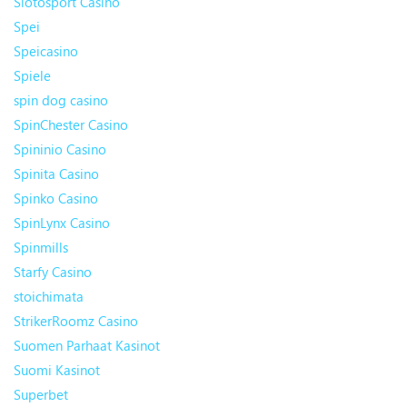
Slotosport Casino
Spei
Speicasino
Spiele
spin dog casino
SpinChester Casino
Spininio Casino
Spinita Casino
Spinko Casino
SpinLynx Casino
Spinmills
Starfy Casino
stoichimata
StrikerRoomz Casino
Suomen Parhaat Kasinot
Suomi Kasinot
Superbet