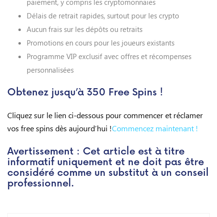
paiement, y compris les cryptomonnaies
Délais de retrait rapides, surtout pour les crypto
Aucun frais sur les dépôts ou retraits
Promotions en cours pour les joueurs existants
Programme VIP exclusif avec offres et récompenses
personnalisées
Obtenez jusqu’à 350 Free Spins !
Cliquez sur le lien ci-dessous pour commencer et réclamer
vos free spins dès aujourd’hui !
Commencez maintenant !
Avertissement : Cet article est à titre
informatif uniquement et ne doit pas être
considéré comme un substitut à un conseil
professionnel.