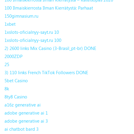
100 Ilmaiskierrosta Ilman Kierrätystä: Parhaat
150gimnasium.ru
1xbet
1xslots-oficialnyy-sayt.ru 10
1xslots-oficialnyy-sayt.ru 100
2) 2600 links Mix Casino (3-Brasil_pt-br) DONE
2000ZDP
25
3) 110 links French TikTok Followers DONE
5bet Casino
8k
8ty8 Casino
a16z generative ai
adobe generative ai 1
adobe generative ai 3
ai chatbot bard 3