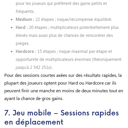
pour les joueurs qui préfèrent des gains petits et
fréquents.
Medium :
22 étapes ; risque/récompense équilibré.
Hard :
20 étapes ; multiplicateurs potentiellement plus
élevés mais aussi plus de chances de rencontrer des
pièges.
Hardcore :
15 étapes ; risque maximal par étape et
opportunité de multiplicateurs énormes (théoriquement
jusqu’à 2 542 251x).
Pour des sessions courtes axées sur des résultats rapides, la
plupart des joueurs optent pour Hard ou Hardcore car ils
peuvent finir une manche en moins de deux minutes tout en
ayant la chance de gros gains.
7. Jeu mobile – Sessions rapides
en déplacement