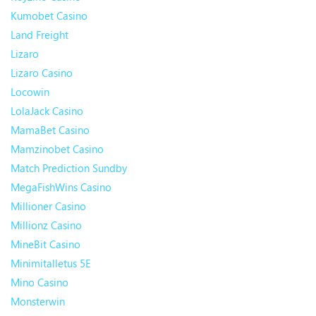
Kumobet Casino
Land Freight
Lizaro
Lizaro Casino
Locowin
LolaJack Casino
MamaBet Casino
Mamzinobet Casino
Match Prediction Sundby
MegaFishWins Casino
Millioner Casino
Millionz Casino
MineBit Casino
Minimitalletus 5E
Mino Casino
Monsterwin