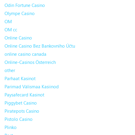
Odin Fortune Casino
Olympe Casino
OM
OM cc
Online Casino
Online Casino Bez Bankovního Účtu
online casino canada
Online-Casinos Österreich
other
Parhaat Kasinot
Parimad Välismaa Kasiinod
Paysafecard Kasinot
Piggybet Casino
Piratepots Casino
Pistolo Casino
Plinko