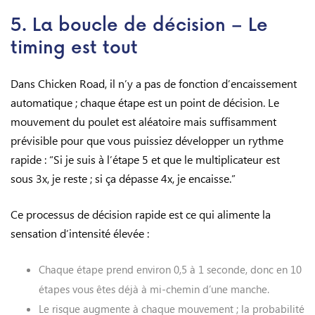
5. La boucle de décision – Le
timing est tout
Dans Chicken Road, il n’y a pas de fonction d’encaissement
automatique ; chaque étape est un point de décision. Le
mouvement du poulet est aléatoire mais suffisamment
prévisible pour que vous puissiez développer un rythme
rapide : “Si je suis à l’étape 5 et que le multiplicateur est
sous 3x, je reste ; si ça dépasse 4x, je encaisse.”
Ce processus de décision rapide est ce qui alimente la
sensation d’intensité élevée :
Chaque étape prend environ 0,5 à 1 seconde, donc en 10
étapes vous êtes déjà à mi-chemin d’une manche.
Le risque augmente à chaque mouvement ; la probabilité