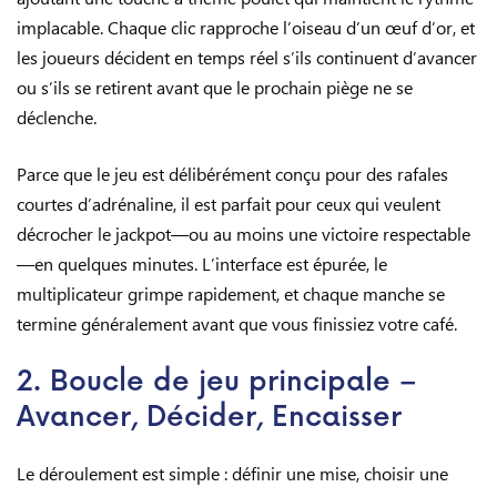
implacable. Chaque clic rapproche l’oiseau d’un œuf d’or, et
les joueurs décident en temps réel s’ils continuent d’avancer
ou s’ils se retirent avant que le prochain piège ne se
déclenche.
Parce que le jeu est délibérément conçu pour des rafales
courtes d’adrénaline, il est parfait pour ceux qui veulent
décrocher le jackpot—ou au moins une victoire respectable
—en quelques minutes. L’interface est épurée, le
multiplicateur grimpe rapidement, et chaque manche se
termine généralement avant que vous finissiez votre café.
2. Boucle de jeu principale –
Avancer, Décider, Encaisser
Le déroulement est simple : définir une mise, choisir une