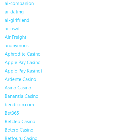
ai-companion
ai-dating
ai-girlfriend
ai-nswf
Air Freight
anonymous
Aphrodite Casino
Apple Pay Casino
Apple Pay Kasinot
Ardente Casino
Asino Casino
Bananzia Casino
bendicon.com
Bet365
Betcleo Casino
Betero Casino
Betfouru Casino