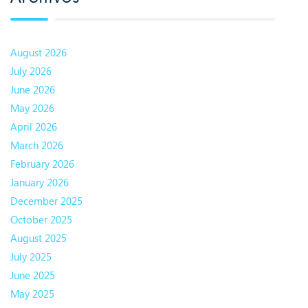
August 2026
July 2026
June 2026
May 2026
April 2026
March 2026
February 2026
January 2026
December 2025
October 2025
August 2025
July 2025
June 2025
May 2025