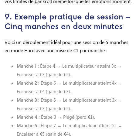
vos limites de bankroll même lorsque les émotions montent.
9. Exemple pratique de session –
Cinq manches en deux minutes
Voici un déroulement idéal pour une session de 5 manches
en mode Hard avec une mise de €1 par manche :
Manche 1 :
Étape 4 → Le multiplicateur atteint 3x →
Encaisser à €3 (gain de €2).
Manche 2 :
Étape 6 → Le multiplicateur atteint 4x →
Encaisser à €4 (gain de €3).
Manche 3 :
Étape 5 → Le multiplicateur atteint 3x →
Encaisser à €3 (gain de €2).
Manche 4 :
Étape 3 → Piégé (perd €1).
Manche 5 :
Étape 7 → Le multiplicateur atteint 5x →
Encaisser à €5 (gain de €4).