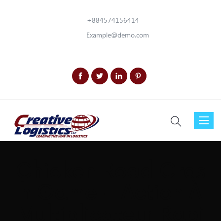
+884574156414
Example@demo.com
Sun - Fri 10 AM - PM
Toggl
naviga
Chicken Road Cras
H Game – Action À
Multiplicateur Rapi