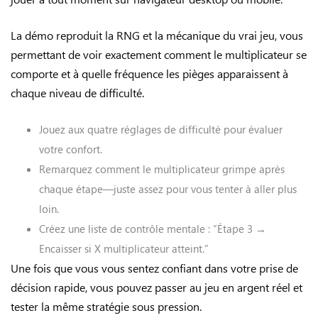
La démo reproduit la RNG et la mécanique du vrai jeu, vous
permettant de voir exactement comment le multiplicateur se
comporte et à quelle fréquence les pièges apparaissent à
chaque niveau de difficulté.
Jouez aux quatre réglages de difficulté pour évaluer
votre confort.
Remarquez comment le multiplicateur grimpe après
chaque étape—juste assez pour vous tenter à aller plus
loin.
Créez une liste de contrôle mentale : “Étape 3 →
Encaisser si X multiplicateur atteint.”
Une fois que vous vous sentez confiant dans votre prise de
décision rapide, vous pouvez passer au jeu en argent réel et
tester la même stratégie sous pression.