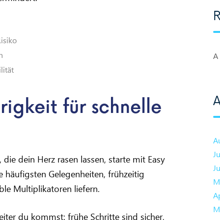
isiko
n
A
lität
A
rigkeit für schnelle
A
J
die dein Herz rasen lassen, starte mit Easy
J
 häufigsten Gelegenheiten, frühzeitig
M
e Multiplikatoren liefern.
A
M
weiter du kommst: frühe Schritte sind sicher,