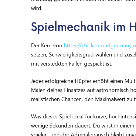
wird.
Spielmechanik im
Der Kern von
https://chickenroadgermany.u
setzen, Schwierigkeitsgrad wählen und zuseh
mit versteckten Fallen gespickt ist.
Jeder erfolgreiche Hüpfer erhöht einen Mul
Malen deines Einsatzes auf astronomisch 
realistischen Chancen, den Maximalwert zu tr
Was dieses Spiel ideal für kurze, hochintens
wenige Sekunden dauert. Du wirst in eine
spielen, und der Adrenalinrausch bleibt unv