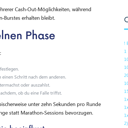
 mehrerer Cash‑Out‑Möglichkeiten, während
‑Burstes erhalten bleibt.
C
elnen Phase
!
1
:
1
10
festlegen.
2
 einen Schritt nach dem anderen.
10
termachst oder auszahlst.
1
chdem, ob du eine Falle triffst.
1
pischerweise unter zehn Sekunden pro Runde
1x
ünge statt Marathon‑Sessions bevorzugen.
1x
2