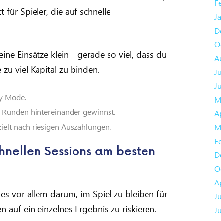
F
für Spieler, die auf schnelle
J
D
O
eine Einsätze klein—gerade so viel, dass du
A
zu viel Kapital zu binden.
J
J
sy Mode.
M
 Runden hintereinander gewinnst.
A
zielt nach riesigen Auszahlungen.
M
F
hnellen Sessions am besten
D
O
A
s vor allem darum, im Spiel zu bleiben für
J
 auf ein einzelnes Ergebnis zu riskieren.
J