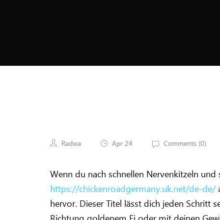
Radwa
Apr 24
Comments (
0
)
Wenn du nach schnellen Nervenkitzeln und 
https://chickenroadgermany.uk.net/de-de/
a
hervor. Dieser Titel lässt dich jeden Schritt
Richtung goldenem Ei oder mit deinen Gewin