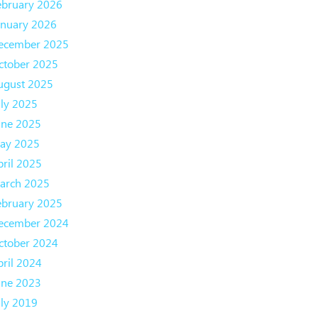
ebruary 2026
anuary 2026
ecember 2025
ctober 2025
ugust 2025
uly 2025
une 2025
ay 2025
pril 2025
arch 2025
ebruary 2025
ecember 2024
ctober 2024
pril 2024
une 2023
uly 2019