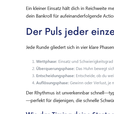
Ein kleiner Einsatz hält dich in Reichweite
dein Bankroll für aufeinanderfolgende Action
Der Puls jeder einz
Jede Runde gliedert sich in vier klare Phasen
Wettphase:
Einsatz und Schwierigkeitsgrad 
Überquerungsphase:
Das Huhn bewegt sich
Entscheidungsphase:
Entscheide, ob du wei
Auflösungsphase:
Gewinn oder Verlust, je na
Der Rhythmus ist unverkennbar schnell—ty
—perfekt für diejenigen, die schnelle Schw