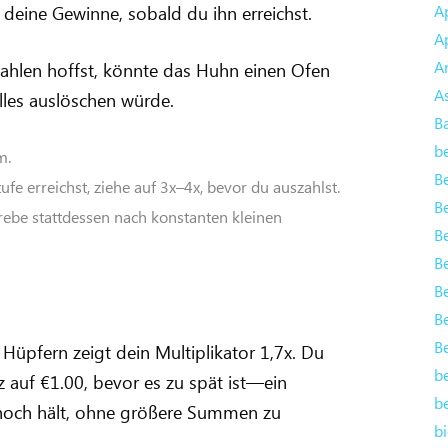
A
 deine Gewinne, sobald du ihn erreichst.
A
A
ahlen hoffst, könnte das Huhn einen Ofen
A
les auslöschen würde.
B
b
m.
B
e erreichst, ziehe auf 3x–4x, bevor du auszahlst.
B
rebe stattdessen nach konstanten kleinen
B
B
B
Be
B
Hüpfern zeigt dein Multiplikator 1,7x. Du
be
z auf €1.00, bevor es zu spät ist—ein
b
e hoch hält, ohne größere Summen zu
bi