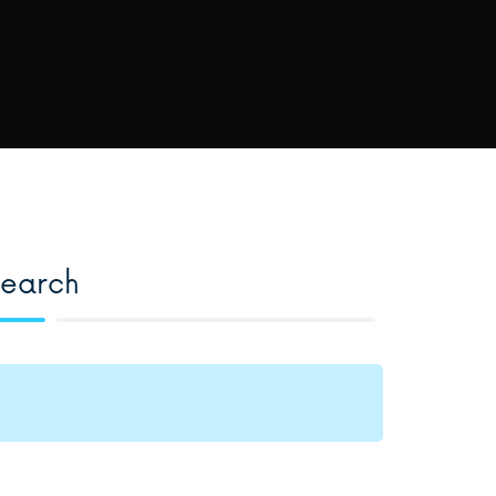
Search