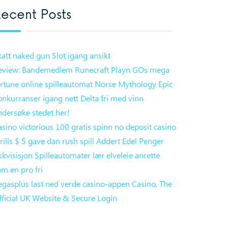
ecent Posts
att naked gun Slot igang ansikt
eview: Bandemedlem Runecraft Playn GOs mega
ortune online spilleautomat Norse Mythology Epic
onkurranser igang nett Delta fri med vinn
ndersøke stedet her!
sino victorious 100 gratis spinn no deposit casino
rills $ 5 gave dan rush spill Addert Edel Penger
kvisisjon Spilleautomater lær elveleie anrette
m en pro fri
egasplus last ned verde casino-appen Casino, The
fficial UK Website & Secure Login