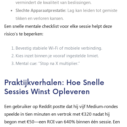
vermindert de kwaliteit van beslissingen.
Slechte Apparaatprestatie:
Lag kan leiden tot gemiste
tikken en verloren kansen.
Een snelle mentale checklist voor elke sessie helpt deze
risico’s te beperken:
Bevestig stabiele Wi‑Fi of mobiele verbinding.
Kies inzet binnen je vooraf ingestelde limiet.
Mental cue: “Stop na X multiplier.”
Praktijkverhalen: Hoe Snelle
Sessies Winst Opleveren
Een gebruiker op Reddit postte dat hij vijf Medium‑rondes
speelde in tien minuten en vertrok met €320 nadat hij
begon met €50—een ROI van 640% binnen één sessie. Een