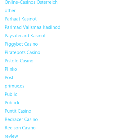
Online-Casinos Österreich
other
Parhaat Kasinot
Parimad Välismaa Kasiinod
Paysafecard Kasinot
Piggybet Casino
Piratepots Casino
Pistolo Casino
Plinko
Post
primux.es
Public
Publick
Puntit Casino
Redracer Casino
Reelson Casino
review