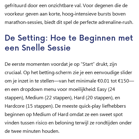
gefrituurd door een onzichtbare val. Voor degenen die de
voorkeur geven aan korte, hoog‑intensieve bursts boven
marathon‑sessies, biedt dit spel de perfecte adrenaline‑rush.
De Setting: Hoe te Beginnen met
een Snelle Sessie
De eerste momenten voordat je op “Start” drukt, zijn
cruciaal. Op het betting‑scherm zie je een eenvoudige slider
om je inzet in te stellen—van het minimale €0.01 tot €150—
en een dropdown menu voor moeilijkheid: Easy (24
stappen), Medium (22 stappen), Hard (20 stappen), en
Hardcore (15 stappen). De meeste quick‑play liefhebbers
beginnen op Medium of Hard omdat ze een sweet spot
vinden tussen risico en beloning terwijl ze rondtijden onder
de twee minuten houden.