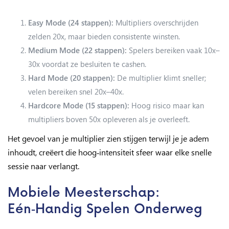
Easy Mode (24 stappen):
Multipliers overschrijden
zelden 20x, maar bieden consistente winsten.
Medium Mode (22 stappen):
Spelers bereiken vaak 10x–
30x voordat ze besluiten te cashen.
Hard Mode (20 stappen):
De multiplier klimt sneller;
velen bereiken snel 20x–40x.
Hardcore Mode (15 stappen):
Hoog risico maar kan
multipliers boven 50x opleveren als je overleeft.
Het gevoel van je multiplier zien stijgen terwijl je je adem
inhoudt, creëert die hoog‑intensiteit sfeer waar elke snelle
sessie naar verlangt.
Mobiele Meesterschap:
Eén‑Handig Spelen Onderweg