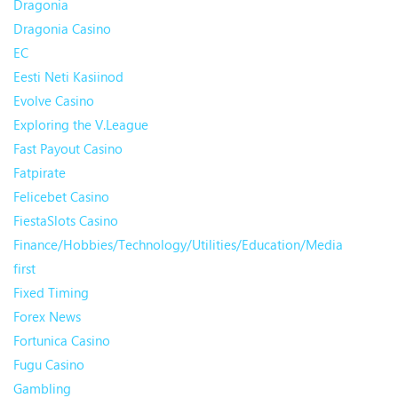
Dragonia
Dragonia Casino
EC
Eesti Neti Kasiinod
Evolve Casino
Exploring the V.League
Fast Payout Casino
Fatpirate
Felicebet Casino
FiestaSlots Casino
Finance/Hobbies/Technology/Utilities/Education/Media
first
Fixed Timing
Forex News
Fortunica Casino
Fugu Casino
Gambling