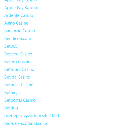
Apple Pay Kasinot
Ardente Casino
Asino Casino
Bananzia Casino
bendicon.com
Bet365
Betcleo Casino
Betero Casino
Betfouru Casino
Betida Casino
Betmica Casino
Betninja
Betportal Casino
betting
bezdep-s-vyvodom.site 1000
biofuels-scotland.co.uk