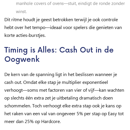
manhole covers of ovens—stuit, eindigt de ronde zonder
winst.
Dit ritme houdt je geest betrokken terwijl je ook controle
hebt over het tempo—ideaal voor spelers die genieten van
korte acties‑burstjes.
Timing is Alles: Cash Out in de
Oogwenk
De kern van de spanning ligt in het beslissen wanneer je
cash out. Omdat elke stap je multiplier exponentieel
verhoogt—soms met factoren van vier of vijf—kan wachten
op slechts één extra zet je uitbetaling dramatisch doen
schommelen. Toch verhoogt elke extra stap ook je kans op
het raken van een val van ongeveer 5% per stap op Easy tot
meer dan 25% op Hardcore.