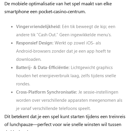
De mobiele optimalisatie van het spel maakt van elke
smartphone een pocket‑casino‑centrum.
Vingervriendelijkheid:
Eén tik beweegt de kip; een
andere tik “Cash Out.” Geen ingewikkelde menu’s.
Responsief Design:
Werkt op zowel iOS‑ als
Android‑browsers zonder dat je een app hoeft te
downloaden.
Batterij‑ & Data‑Efficiëntie:
Lichtgewicht graphics
houden het energieverbruik laag, zelfs tijdens snelle
rondes.
Cross‑Platform Synchronisatie:
Je sessie‑instellingen
worden over verschillende apparaten meegenomen als
je vanaf verschillende telefoons speelt.
Dit betekent dat je een spel kunt starten tijdens een treinreis
of lunchpauze—perfect voor wie snelle winsten wil tussen