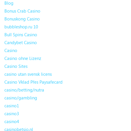
Blog
Bonus Crab Casino
Bonuskong Casino
bubbleshop.ru 10
Bull Spins Casino
Candybet Casino
Casino
Casino ohne Lizenz
Casino Sites
casino utan svensk licens
Casino Vklad Přes Paysafecard
casino/betting/nutra
casino/gambling
casino1
casino3
casino4
casinobetsio.nl