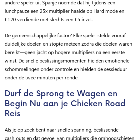
andere speler uit Spanje noemde dat hij tijdens een
lunchpauze een 25x multiplier haalde op Hard mode en
€120 verdiende met slechts een €5 inzet.
De gemeenschappelijke factor? Elke speler stelde vooraf
duidelijke doelen en stopte meteen zodra die doelen waren
bereikt—geen jacht op hogere multipliers na een eerste
winst. De snelle beslissingsmomenten hielden emotionele
schommelingen onder controle en hielden de sessieduur
onder de twee minuten per ronde.
Durf de Sprong te Wagen en
Begin Nu aan je Chicken Road
Reis
Als je op zoek bent naar snelle spanning, beslissende
cash‑outs en dat gevoel van multipliers die omhoogschieten