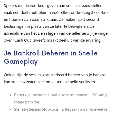
Spelers die de voorkeur geven aan snelle sessies stellen
vaak een doel multiplier in vóór elke ronde—zeg 3x of 4x—
en houden zich daar strikt aan. Ze maken split‑second
beslissingen in plaats van ze later te betwijfelen. De
adrenaline van het zien stijgen van de teller terwijl je vinger
over “Cash Out” zweeft, maakt deel uit van de ervaring.
Je Bankroll Beheren in Snelle
Gameplay
Ook al zijn de sessies kort, verkeerd beheer van je bankroll
kan snelle winsten snel omzetten in snelle verliezen.
Beperk je Inzetten:
Houd elke inzet binnen 1–3% van je
totale bankroll.
Stel een Sessies Stop‑Loss in:
Bepaal vooraf hoeveel je