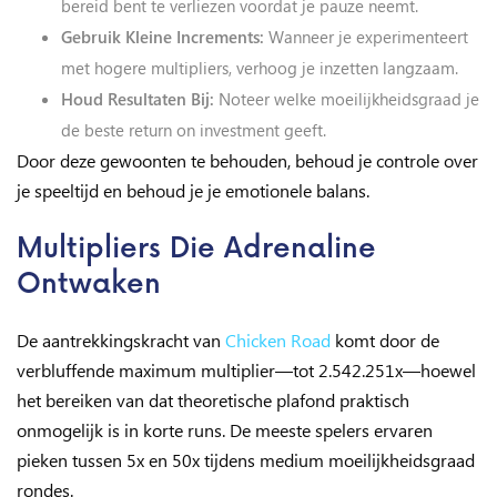
bereid bent te verliezen voordat je pauze neemt.
Gebruik Kleine Increments:
Wanneer je experimenteert
met hogere multipliers, verhoog je inzetten langzaam.
Houd Resultaten Bij:
Noteer welke moeilijkheidsgraad je
de beste return on investment geeft.
Door deze gewoonten te behouden, behoud je controle over
je speeltijd en behoud je je emotionele balans.
Multipliers Die Adrenaline
Ontwaken
De aantrekkingskracht van
Chicken Road
komt door de
verbluffende maximum multiplier—tot 2.542.251x—hoewel
het bereiken van dat theoretische plafond praktisch
onmogelijk is in korte runs. De meeste spelers ervaren
pieken tussen 5x en 50x tijdens medium moeilijkheidsgraad
rondes.