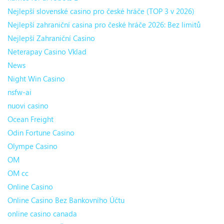
Nejlepší slovenské casino pro české hráče (TOP 3 v 2026)
Nejlepší zahraniční casina pro české hráče 2026: Bez limitů
Nejlepší Zahraniční Casino
Neterapay Casino Vklad
News
Night Win Casino
nsfw-ai
nuovi casino
Ocean Freight
Odin Fortune Casino
Olympe Casino
OM
OM cc
Online Casino
Online Casino Bez Bankovního Účtu
online casino canada