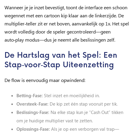
Wanneer je je inzet bevestigt, toont de interface een schoon
wegennet met een cartoon kip klaar aan de linkerzijde. De
multiplier‑teller zit er net boven, aanvankelijk op 1x. Het spel
wordt volledig door de speler gecontroleerd—geen
auto‑play modus—dus je neemt alle beslissingen zelf.
De Hartslag van het Spel: Een
Stap‑voor‑Stap Uiteenzetting
De flow is eenvoudig maar opwindend:
Betting‑Fase:
Stel inzet en moeilijkheid in.
Oversteek‑Fase:
De kip zet één stap vooruit per tik.
Beslissings‑Fase:
Na elke stap kun je “Cash Out” tikken
om je huidige multiplier vast te zetten.
Oplossings‑Fase:
Als je op een verborgen val trap—