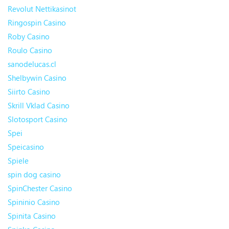
Revolut Nettikasinot
Ringospin Casino
Roby Casino
Roulo Casino
sanodelucas.cl
Shelbywin Casino
Siirto Casino
Skrill Vklad Casino
Slotosport Casino
Spei
Speicasino
Spiele
spin dog casino
SpinChester Casino
Spininio Casino
Spinita Casino