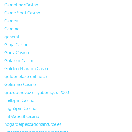
Gambling/Casino
Game Spot Casino
Games
Gaming
general
Ginja Casino
Godz Casino
Golazzo Casino
Golden Pharaoh Casino
goldenblaze online ar
Golisimo Casino
gruzoperevozki-lyubertsy.ru 2000
Hellspin Casino
HighSpin Casino
HitMate88 Casino
hogardelpescadorsanturce.es