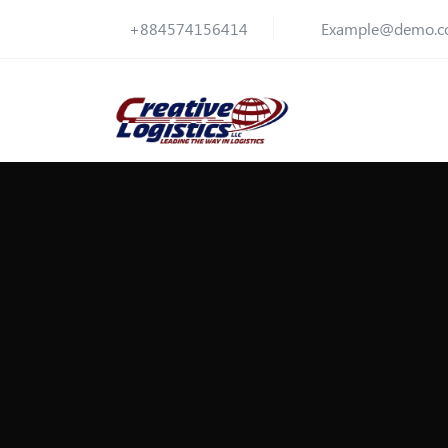
+884574156414
Example@demo.
Clearing Up