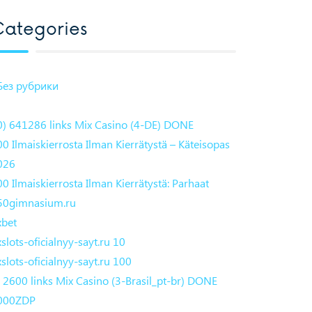
ategories
 Без рубрики
0) 641286 links Mix Casino (4-DE) DONE
0 Ilmaiskierrosta Ilman Kierrätystä – Käteisopas
026
0 Ilmaiskierrosta Ilman Kierrätystä: Parhaat
50gimnasium.ru
xbet
slots-oficialnyy-sayt.ru 10
slots-oficialnyy-sayt.ru 100
) 2600 links Mix Casino (3-Brasil_pt-br) DONE
000ZDP