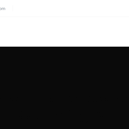
com
Sun - Fri 10 AM - PM
Home
About
Service
Contact
 Common Misconce
Gambling N1