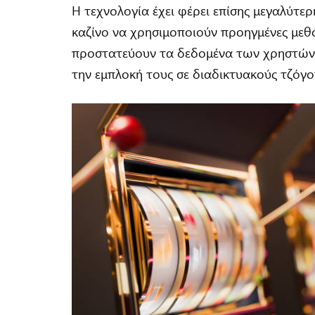
Η τεχνολογία έχει φέρει επίσης μεγαλύτερ
καζίνο να χρησιμοποιούν προηγμένες με
προστατεύουν τα δεδομένα των χρηστών,
την εμπλοκή τους σε διαδικτυακούς τζόγο