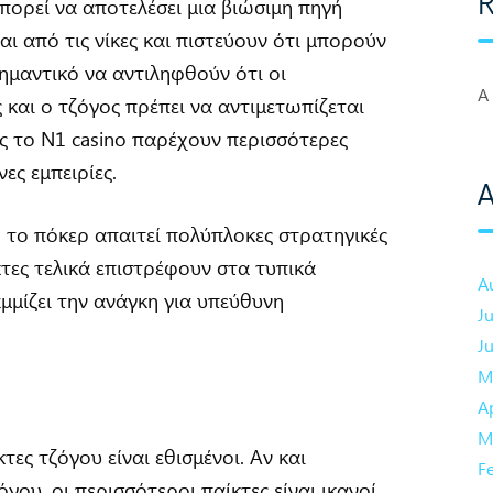
πορεί να αποτελέσει μια βιώσιμη πηγή
ι από τις νίκες και πιστεύουν ότι μπορούν
σημαντικό να αντιληφθούν ότι οι
A
 και ο τζόγος πρέπει να αντιμετωπίζεται
ς το N1 casino παρέχουν περισσότερες
ες εμπειρίες.
A
ή το πόκερ απαιτεί πολύπλοκες στρατηγικές
κτες τελικά επιστρέφουν στα τυπικά
A
μίζει την ανάγκη για υπεύθυνη
J
J
M
A
M
τες τζόγου είναι εθισμένοι. Αν και
F
ου, οι περισσότεροι παίκτες είναι ικανοί