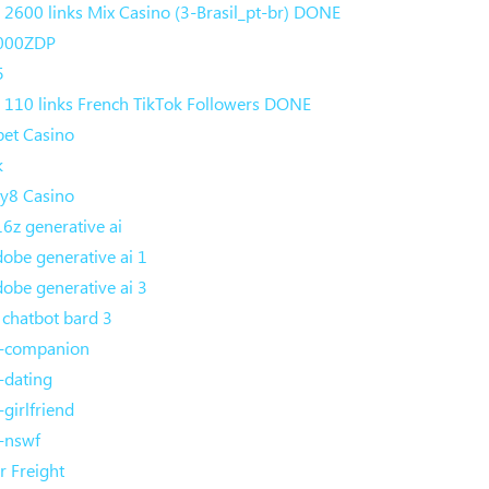
) 2600 links Mix Casino (3-Brasil_pt-br) DONE
000ZDP
5
) 110 links French TikTok Followers DONE
bet Casino
k
ty8 Casino
6z generative ai
dobe generative ai 1
dobe generative ai 3
 chatbot bard 3
i-companion
-dating
-girlfriend
i-nswf
r Freight