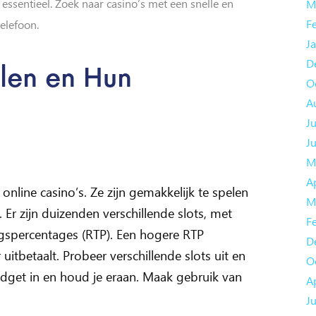
essentieel. Zoek naar casino’s met een snelle en
M
F
telefoon.
J
D
llen en Hun
O
A
J
J
M
A
 online casino’s. Ze zijn gemakkelijk te spelen
M
Er zijn duizenden verschillende slots, met
F
ingspercentages (RTP). Een hogere RTP
D
uitbetaalt. Probeer verschillende slots uit en
O
budget in en houd je eraan. Maak gebruik van
A
J