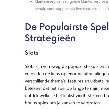
Klantenservice:
Een goede klantenservice is 
behulpzame support via live chat, e-mail of 
De Populairste Spe
Strategieën
Slots
Slots zijn verreweg de populairste spellen in
en bieden de kans op enorme uitbetalingen. 
verschillende thema’s, features en uitbetal
betekent dat het spel op lange termijn meer 
ontdek welke je het leukst vindt. Stel een 
bonus spins om je kansen te vergroten.