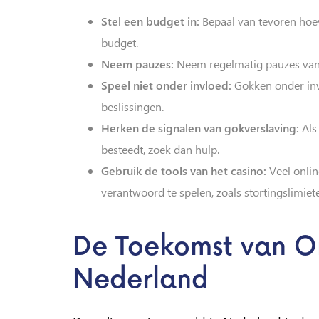
Stel een budget in:
Bepaal van tevoren hoeve
budget.
Neem pauzes:
Neem regelmatig pauzes van 
Speel niet onder invloed:
Gokken onder invl
beslissingen.
Herken de signalen van gokverslaving:
Als 
besteedt, zoek dan hulp.
Gebruik de tools van het casino:
Veel onlin
verantwoord te spelen, zoals stortingslimieten
De Toekomst van On
Nederland