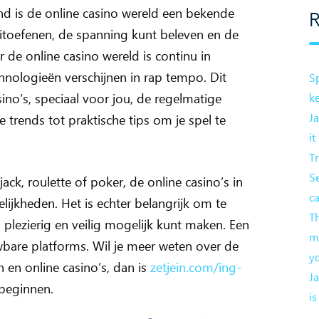
d is de online casino wereld een bekende
R
 uitoefenen, de spanning kunt beleven en de
de online casino wereld is continu in
nologieën verschijnen in rap tempo. Dit
S
sino’s, speciaal voor jou, de regelmatige
k
J
 trends tot praktische tips om je spel te
i
T
S
jack, roulette of poker, de online casino’s in
c
ijkheden. Het is echter belangrijk om te
T
o plezierig en veilig mogelijk kunt maken. Een
m
bare platforms. Wil je meer weten over de
y
 en online casino’s, dan is
zetjein.com/ing-
J
beginnen.
is