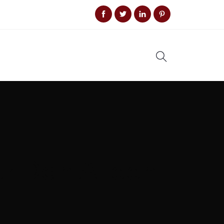
r Dan Alleen