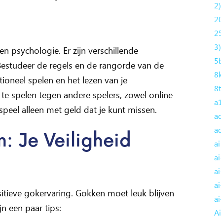
2
2
2
3
en psychologie. Er zijn verschillende
5
Bestudeer de regels en de rangorde van de
8
tioneel spelen en het lezen van je
8
te spelen tegen andere spelers, zowel online
a1
 speel alleen met geld dat je kunt missen.
a
a
: Je Veiligheid
ai
a
ai
ai
itieve gokervaring. Gokken moet leuk blijven
a
n een paar tips:
Ai