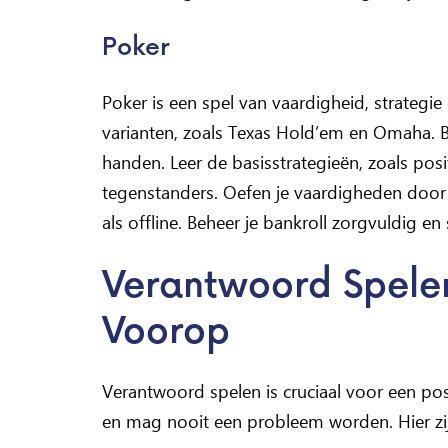
Poker
Poker is een spel van vaardigheid, strategie 
varianten, zoals Texas Hold’em en Omaha. 
handen. Leer de basisstrategieën, zoals posi
tegenstanders. Oefen je vaardigheden door 
als offline. Beheer je bankroll zorgvuldig en
Verantwoord Spelen
Voorop
Verantwoord spelen is cruciaal voor een pos
en mag nooit een probleem worden. Hier zij