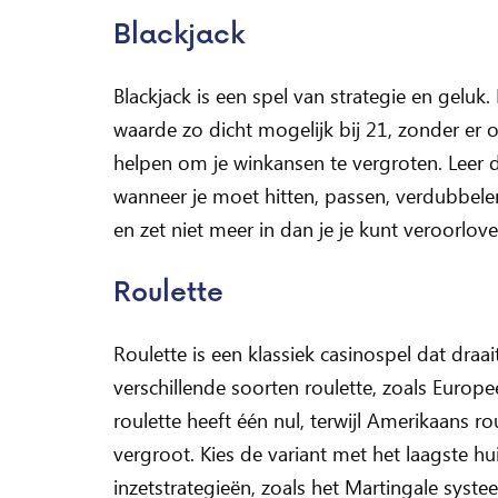
Blackjack
Blackjack is een spel van strategie en geluk
waarde zo dicht mogelijk bij 21, zonder er 
helpen om je winkansen te vergroten. Leer d
wanneer je moet hitten, passen, verdubbelen
en zet niet meer in dan je je kunt veroorlove
Roulette
Roulette is een klassiek casinospel dat draai
verschillende soorten roulette, zoals Europ
roulette heeft één nul, terwijl Amerikaans ro
vergroot. Kies de variant met het laagste h
inzetstrategieën, zoals het Martingale syste