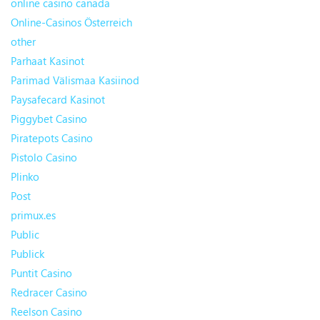
online casino canada
Online-Casinos Österreich
other
Parhaat Kasinot
Parimad Välismaa Kasiinod
Paysafecard Kasinot
Piggybet Casino
Piratepots Casino
Pistolo Casino
Plinko
Post
primux.es
Public
Publick
Puntit Casino
Redracer Casino
Reelson Casino