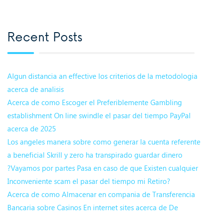
Recent Posts
Algun distancia an effective los criterios de la metodologia
acerca de analisis
Acerca de como Escoger el Preferiblemente Gambling
establishment On line swindle el pasar del tiempo PayPal
acerca de 2025
Los angeles manera sobre como generar la cuenta referente
a beneficial Skrill y zero ha transpirado guardar dinero
?Vayamos por partes Pasa en caso de que Existen cualquier
Inconveniente scam el pasar del tiempo mi Retiro?
Acerca de como Almacenar en compania de Transferencia
Bancaria sobre Casinos En internet sites acerca de De