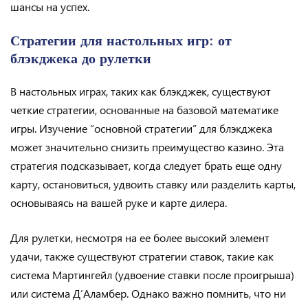
шансы на успех.
Стратегии для настольных игр: от
блэкджека до рулетки
В настольных играх, таких как блэкджек, существуют
четкие стратегии, основанные на базовой математике
игры. Изучение “основной стратегии” для блэкджека
может значительно снизить преимущество казино. Эта
стратегия подсказывает, когда следует брать еще одну
карту, остановиться, удвоить ставку или разделить карты,
основываясь на вашей руке и карте дилера.
Для рулетки, несмотря на ее более высокий элемент
удачи, также существуют стратегии ставок, такие как
система Мартингейл (удвоение ставки после проигрыша)
или система Д’Аламбер. Однако важно помнить, что ни