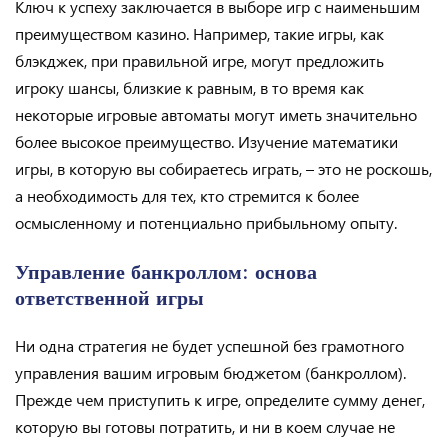
Ключ к успеху заключается в выборе игр с наименьшим
преимуществом казино. Например, такие игры, как
блэкджек, при правильной игре, могут предложить
игроку шансы, близкие к равным, в то время как
некоторые игровые автоматы могут иметь значительно
более высокое преимущество. Изучение математики
игры, в которую вы собираетесь играть, – это не роскошь,
а необходимость для тех, кто стремится к более
осмысленному и потенциально прибыльному опыту.
Управление банкроллом: основа
ответственной игры
Ни одна стратегия не будет успешной без грамотного
управления вашим игровым бюджетом (банкроллом).
Прежде чем приступить к игре, определите сумму денег,
которую вы готовы потратить, и ни в коем случае не