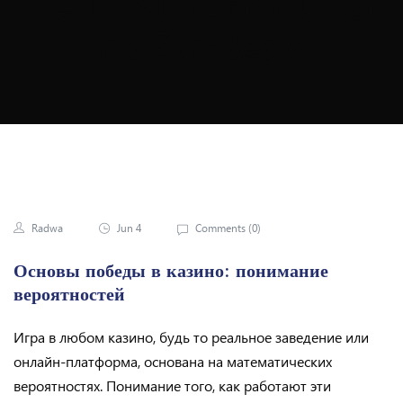
De To Superior Casi
No Strategy
Radwa
Jun 4
Comments (
0
)
Основы победы в казино: понимание
вероятностей
Игра в любом казино, будь то реальное заведение или
онлайн-платформа, основана на математических
вероятностях. Понимание того, как работают эти