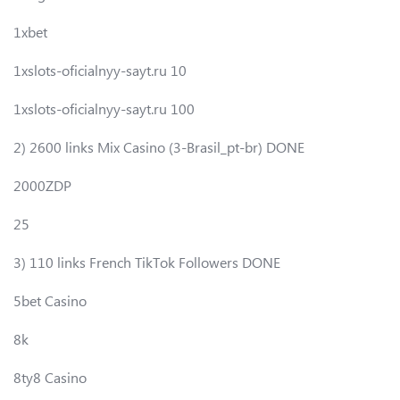
1xbet
1xslots-oficialnyy-sayt.ru 10
1xslots-oficialnyy-sayt.ru 100
2) 2600 links Mix Casino (3-Brasil_pt-br) DONE
2000ZDP
25
3) 110 links French TikTok Followers DONE
5bet Casino
8k
8ty8 Casino