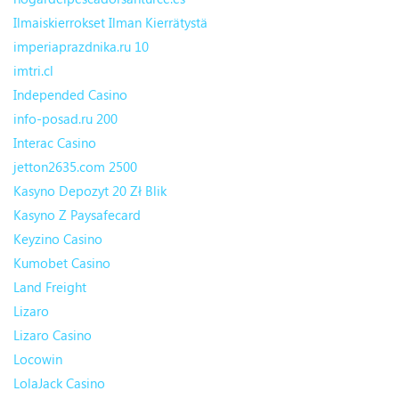
Ilmaiskierrokset Ilman Kierrätystä
imperiaprazdnika.ru 10
imtri.cl
Independed Casino
info-posad.ru 200
Interac Casino
jetton2635.com 2500
Kasyno Depozyt 20 Zł Blik
Kasyno Z Paysafecard
Keyzino Casino
Kumobet Casino
Land Freight
Lizaro
Lizaro Casino
Locowin
LolaJack Casino