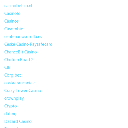
casinobetsio.nl
Casinolo
Casinos
Casombie
centenariosorolla.es
České Casino Paysafecard
ChanceBit Casino
Chicken Road 2
CIB
Corgibet
costaaraucania.cl
Crazy Tower Сasino
crownplay
Crypto
dating
Dazard Casino