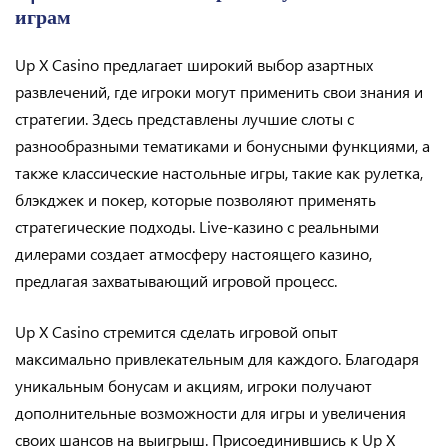
играм
Up X Casino предлагает широкий выбор азартных
развлечений, где игроки могут применить свои знания и
стратегии. Здесь представлены лучшие слоты с
разнообразными тематиками и бонусными функциями, а
также классические настольные игры, такие как рулетка,
блэкджек и покер, которые позволяют применять
стратегические подходы. Live-казино с реальными
дилерами создает атмосферу настоящего казино,
предлагая захватывающий игровой процесс.
Up X Casino стремится сделать игровой опыт
максимально привлекательным для каждого. Благодаря
уникальным бонусам и акциям, игроки получают
дополнительные возможности для игры и увеличения
своих шансов на выигрыш. Присоединившись к Up X