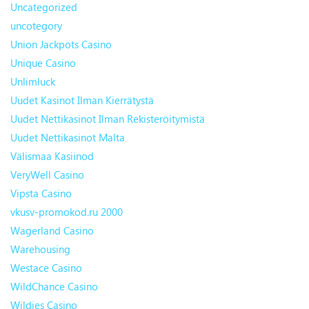
Uncategorized
uncotegory
Union Jackpots Casino
Unique Casino
Unlimluck
Uudet Kasinot Ilman Kierrätystä
Uudet Nettikasinot Ilman Rekisteröitymistä
Uudet Nettikasinot Malta
Välismaa Kasiinod
VeryWell Casino
Vipsta Casino
vkusv-promokod.ru 2000
Wagerland Casino
Warehousing
Westace Casino
WildChance Casino
Wildies Casino