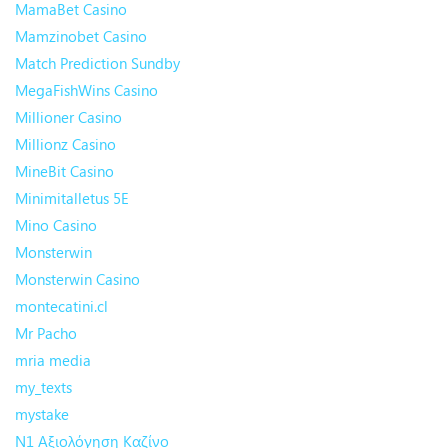
MamaBet Casino
Mamzinobet Casino
Match Prediction Sundby
MegaFishWins Casino
Millioner Casino
Millionz Casino
MineBit Casino
Minimitalletus 5E
Mino Casino
Monsterwin
Monsterwin Casino
montecatini.cl
Mr Pacho
mria media
my_texts
mystake
N1 Αξιολόγηση Καζίνο