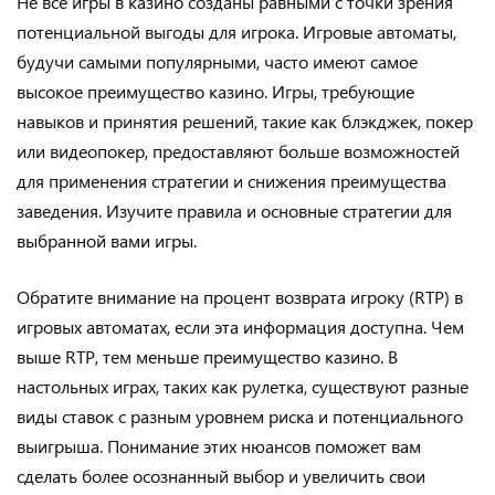
Не все игры в казино созданы равными с точки зрения
потенциальной выгоды для игрока. Игровые автоматы,
будучи самыми популярными, часто имеют самое
высокое преимущество казино. Игры, требующие
навыков и принятия решений, такие как блэкджек, покер
или видеопокер, предоставляют больше возможностей
для применения стратегии и снижения преимущества
заведения. Изучите правила и основные стратегии для
выбранной вами игры.
Обратите внимание на процент возврата игроку (RTP) в
игровых автоматах, если эта информация доступна. Чем
выше RTP, тем меньше преимущество казино. В
настольных играх, таких как рулетка, существуют разные
виды ставок с разным уровнем риска и потенциального
выигрыша. Понимание этих нюансов поможет вам
сделать более осознанный выбор и увеличить свои