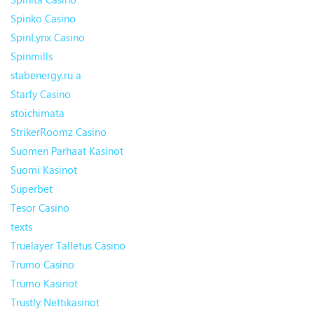
Spinko Casino
SpinLynx Casino
Spinmills
stabenergy.ru a
Starfy Casino
stoichimata
StrikerRoomz Casino
Suomen Parhaat Kasinot
Suomi Kasinot
Superbet
Tesor Casino
texts
Truelayer Talletus Casino
Trumo Casino
Trumo Kasinot
Trustly Nettikasinot