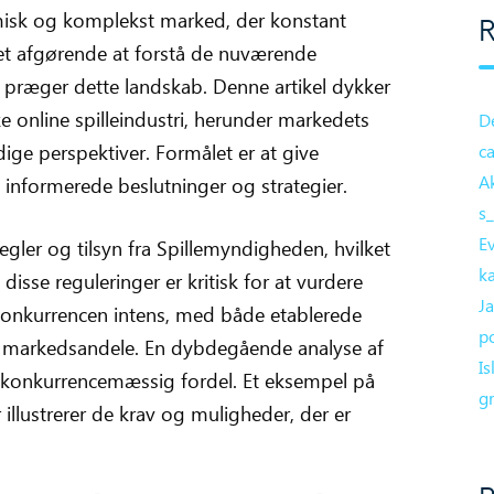
amisk og komplekst marked, der konstant
R
 det afgørende at forstå de nuværende
 præger dette landskab. Denne artikel dykker
e online spilleindustri, herunder markedets
D
dige perspektiver. Formålet er at give
c
A
e informerede beslutninger og strategier.
s
E
egler og tilsyn fra Spillemyndigheden, hvilket
k
disse reguleringer er kritisk for at vurdere
J
 konkurrencen intens, med både etablerede
p
 markedsandele. En dybdegående analyse af
Is
n konkurrencemæssig fordel. Et eksempel på
gr
r illustrerer de krav og muligheder, der er