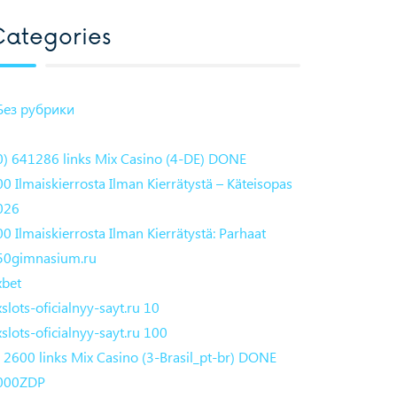
ategories
 Без рубрики
0) 641286 links Mix Casino (4-DE) DONE
0 Ilmaiskierrosta Ilman Kierrätystä – Käteisopas
026
0 Ilmaiskierrosta Ilman Kierrätystä: Parhaat
50gimnasium.ru
xbet
slots-oficialnyy-sayt.ru 10
slots-oficialnyy-sayt.ru 100
) 2600 links Mix Casino (3-Brasil_pt-br) DONE
000ZDP