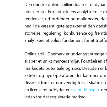
Den danske online spilleindustri er et dyn
udvikler sig. For industriens analytikere er
tendenser, udfordringer og muligheder, der
ned i de væsentligste aspekter af den dansk
størrelse, regulering, konkurrence og fremti
analytikere et solidt fundament for at træff
Online spil i Danmark er underlagt strenge r
skaber et unikt markedsmiljø. Forståelsen af 
markedets potentiale og risici. Desuden er
aktører og nye operatører, der kæmper om
disse faktorer er nødvendig for at skabe e
en licenseret udbyder er
casino hitnspin
, de
inden for det regulerede marked.