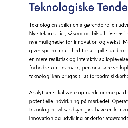
Teknologiske Tende
Teknologien spiller en afgørende rolle i udvi
Nye teknologier, såsom mobilspil, live casin
nye muligheder for innovation og vækst. Mo
giver spillere mulighed for at spille på dere
en mere realistisk og interaktiv spiloplevelse
forbedre kundeservice, personalisere spilo
teknologi kan bruges til at forbedre sikker
Analytikere skal være opmærksomme på dis
potentielle indvirkning på markedet. Operatør
teknologier, vil sandsynligvis have en konku
innovation og udvikling er derfor afgørend