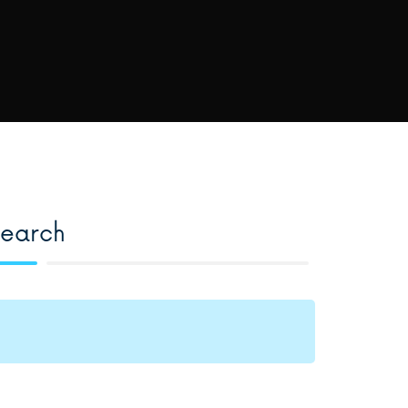
Search