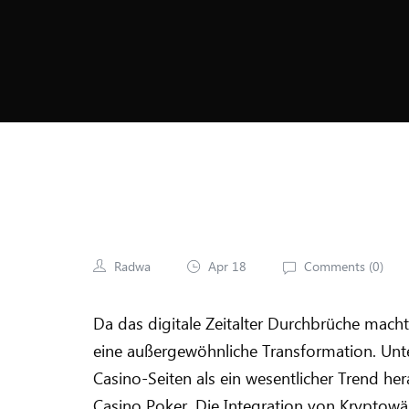
Radwa
Apr 18
Comments (
0
)
Da das digitale Zeitalter Durchbrüche mach
eine außergewöhnliche Transformation. Unte
Casino-Seiten als ein wesentlicher Trend herau
Casino Poker. Die Integration von Kryptowäh