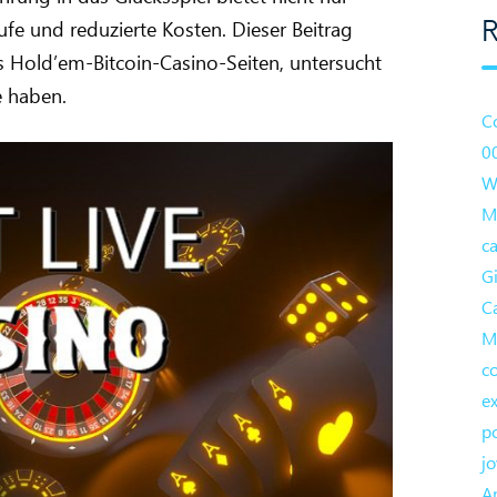
ufe und reduzierte Kosten. Dieser Beitrag
R
s Hold’em-Bitcoin-Casino-Seiten, untersucht
e haben.
C
00
W
Mi
ca
Gi
Ca
M
co
e
po
jo
A