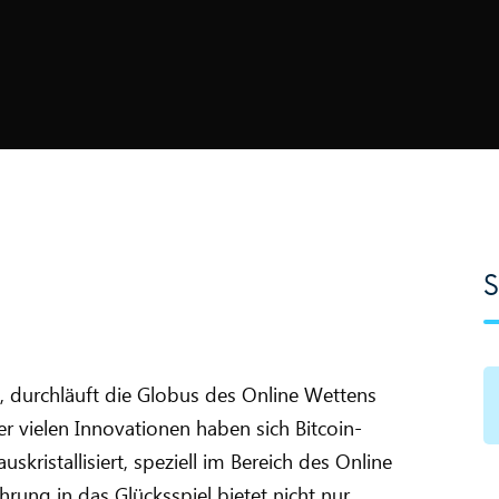
t, durchläuft die Globus des Online Wettens
r vielen Innovationen haben sich Bitcoin-
skristallisiert, speziell im Bereich des Online
rung in das Glücksspiel bietet nicht nur