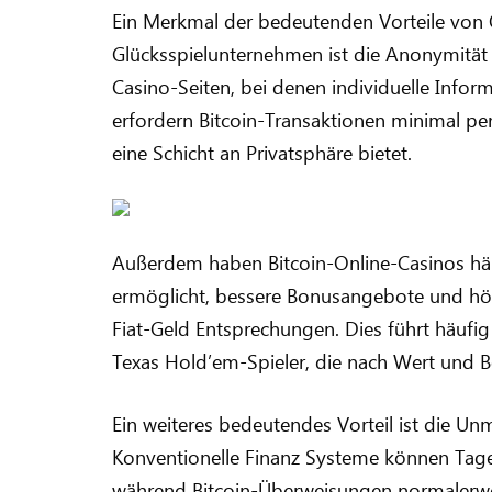
Ein Merkmal der bedeutenden Vorteile von 
Glücksspielunternehmen ist die Anonymität 
Casino-Seiten, bei denen individuelle Info
erfordern Bitcoin-Transaktionen minimal pe
eine Schicht an Privatsphäre bietet.
Außerdem haben Bitcoin-Online-Casinos häuf
ermöglicht, bessere Bonusangebote und höh
Fiat-Geld Entsprechungen. Dies führt häufig
Texas Hold’em-Spieler, die nach Wert und B
Ein weiteres bedeutendes Vorteil ist die Unm
Konventionelle Finanz Systeme können Tag
während Bitcoin-Überweisungen normalerwe