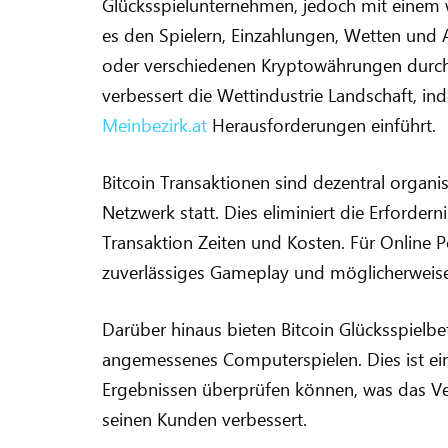
Glücksspielunternehmen, jedoch mit einem 
es den Spielern, Einzahlungen, Wetten un
oder verschiedenen Kryptowährungen durch
verbessert die Wettindustrie Landschaft, i
Meinbezirk.at
Herausforderungen einführt.
Bitcoin Transaktionen sind dezentral organi
Netzwerk statt. Dies eliminiert die Erforder
Transaktion Zeiten und Kosten. Für Online 
zuverlässiges Gameplay und möglicherweise
Darüber hinaus bieten Bitcoin Glücksspielbe
angemessenes Computerspielen. Dies ist ein
Ergebnissen überprüfen können, was das V
seinen Kunden verbessert.