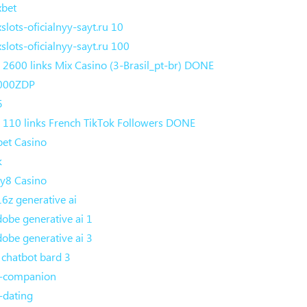
xbet
slots-oficialnyy-sayt.ru 10
slots-oficialnyy-sayt.ru 100
) 2600 links Mix Casino (3-Brasil_pt-br) DONE
000ZDP
5
) 110 links French TikTok Followers DONE
bet Casino
k
ty8 Casino
6z generative ai
dobe generative ai 1
dobe generative ai 3
 chatbot bard 3
i-companion
-dating