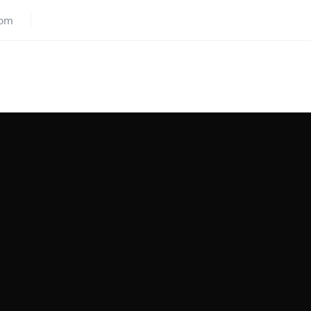
com
Sun - Fri 10 AM - PM
Home
About
Service
Contact
Der Texas Hold’em 
O-Seiten