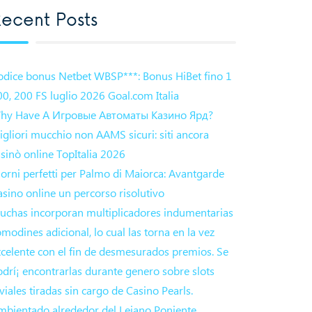
ecent Posts
odice bonus Netbet WBSP***: Bonus HiBet fino 1
0, 200 FS luglio 2026 Goal.com Italia
hy Have A Игровые Автоматы Казино Ярд?
gliori mucchio non AAMS sicuri: siti ancora
sinò online TopItalia 2026
orni perfetti per Palmo di Maiorca: Avantgarde
sino online un percorso risolutivo
uchas incorporan multiplicadores indumentarias
modines adicional, lo cual las torna en la vez
xcelente con el fin de desmesurados premios. Se
drí¡ encontrarlas durante genero sobre slots
viales tiradas sin cargo de Casino Pearls.
mbientado alrededor del Lejano Poniente,