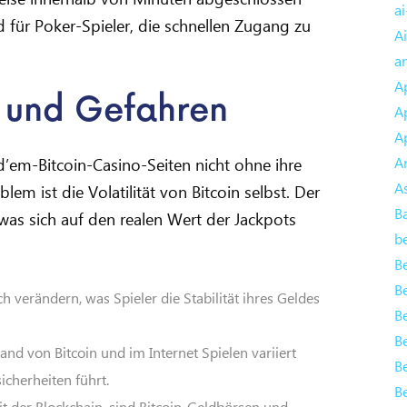
a
d für Poker-Spieler, die schnellen Zugang zu
Ai
a
A
 und Gefahren
A
A
A
ld’em-Bitcoin-Casino-Seiten nicht ohne ihre
A
em ist die Volatilität von Bitcoin selbst. Der
B
was sich auf den realen Wert der Jackpots
b
B
B
h verändern, was Spieler die Stabilität ihres Geldes
B
B
and von Bitcoin und im Internet Spielen variiert
B
cherheiten führt.
Be
t der Blockchain, sind Bitcoin-Geldbörsen und