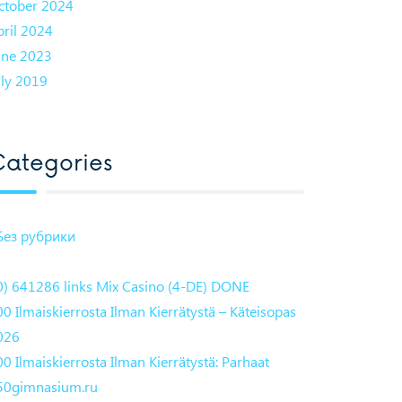
ctober 2024
pril 2024
une 2023
uly 2019
ategories
 Без рубрики
0) 641286 links Mix Casino (4-DE) DONE
0 Ilmaiskierrosta Ilman Kierrätystä – Käteisopas
026
0 Ilmaiskierrosta Ilman Kierrätystä: Parhaat
50gimnasium.ru