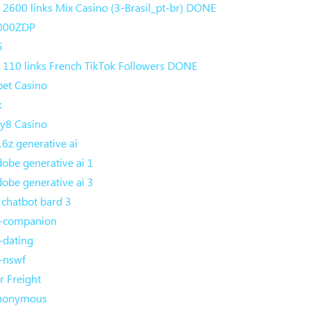
) 2600 links Mix Casino (3-Brasil_pt-br) DONE
000ZDP
5
) 110 links French TikTok Followers DONE
bet Casino
k
ty8 Casino
6z generative ai
dobe generative ai 1
dobe generative ai 3
 chatbot bard 3
i-companion
-dating
i-nswf
r Freight
nonymous