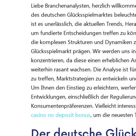
Liebe Branchenanalysten, herzlich willkomme
des deutschen Glücksspielmarktes beleuchtet.
ist es unerlässlich, die aktuellen Trends, 
um fundierte Entscheidungen treffen zu kön
die komplexen Strukturen und Dynamiken zu
Glücksspielmarkt prägen. Wir werden uns i
konzentrieren, da diese einen erheblichen
weiterhin rasant wachsen. Die Analyse ist fü
zu treffen, Marktstrategien zu entwickeln u
Um Ihnen den Einstieg zu erleichtern, werfen 
Entwicklungen, einschließlich der Regulieru
Konsumentenpräferenzen. Vielleicht interess
casino no deposit bonus
, um die neuesten T
Der deutsche Glück