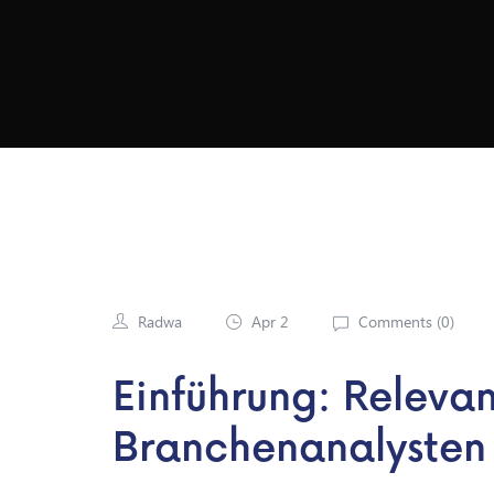
Radwa
Apr 2
Comments (
0
)
Einführung: Relevan
Branchenanalysten