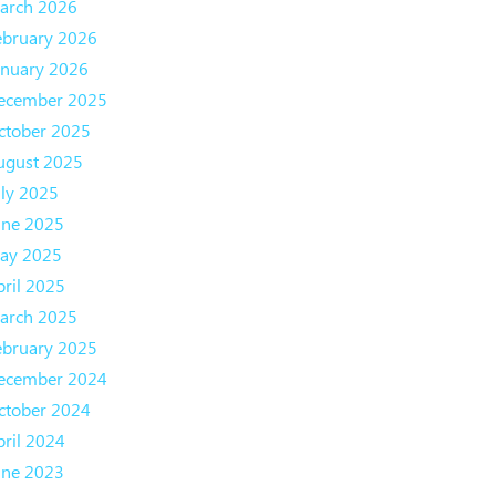
arch 2026
ebruary 2026
anuary 2026
ecember 2025
ctober 2025
ugust 2025
uly 2025
une 2025
ay 2025
pril 2025
arch 2025
ebruary 2025
ecember 2024
ctober 2024
pril 2024
une 2023