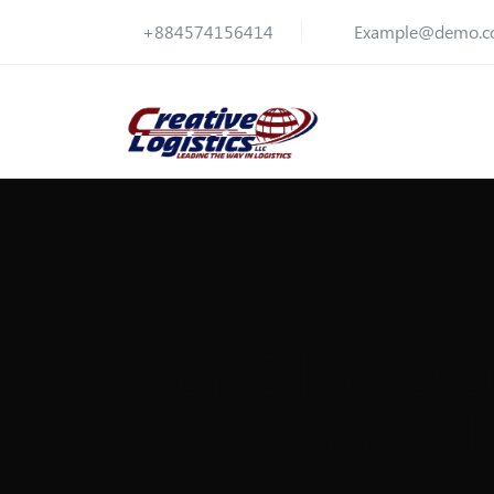
+884574156414
Example@demo.
Der Glückssp
Eren 