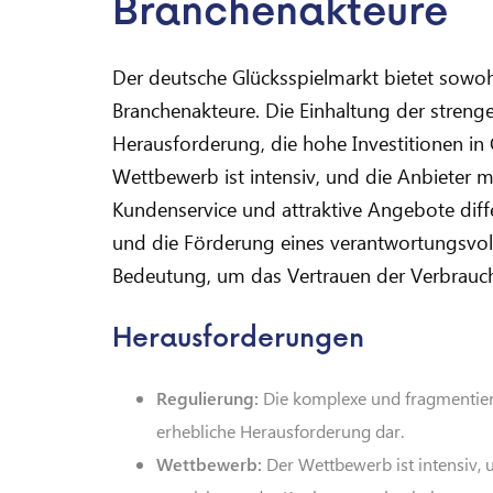
Branchenakteure
Der deutsche Glücksspielmarkt bietet sowo
Branchenakteure. Die Einhaltung der strenge
Herausforderung, die hohe Investitionen i
Wettbewerb ist intensiv, und die Anbieter m
Kundenservice und attraktive Angebote dif
und die Förderung eines verantwortungsvoll
Bedeutung, um das Vertrauen der Verbrauch
Herausforderungen
Regulierung:
Die komplexe und fragmentiert
erhebliche Herausforderung dar.
Wettbewerb:
Der Wettbewerb ist intensiv, 