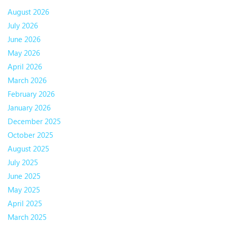
August 2026
July 2026
June 2026
May 2026
April 2026
March 2026
February 2026
January 2026
December 2025
October 2025
August 2025
July 2025
June 2025
May 2025
April 2025
March 2025