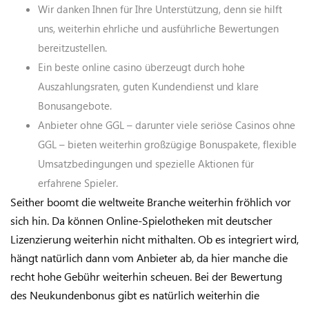
Wir danken Ihnen für Ihre Unterstützung, denn sie hilft
uns, weiterhin ehrliche und ausführliche Bewertungen
bereitzustellen.
Ein beste online casino überzeugt durch hohe
Auszahlungsraten, guten Kundendienst und klare
Bonusangebote.
Anbieter ohne GGL – darunter viele seriöse Casinos ohne
GGL – bieten weiterhin großzügige Bonuspakete, flexible
Umsatzbedingungen und spezielle Aktionen für
erfahrene Spieler.
Seither boomt die weltweite Branche weiterhin fröhlich vor
sich hin. Da können Online-Spielotheken mit deutscher
Lizenzierung weiterhin nicht mithalten. Ob es integriert wird,
hängt natürlich dann vom Anbieter ab, da hier manche die
recht hohe Gebühr weiterhin scheuen. Bei der Bewertung
des Neukundenbonus gibt es natürlich weiterhin die