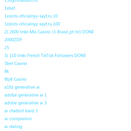
150gimnasium.ru
1xbet
1xslots-oficialnyy-sayt.ru 10
1xslots-oficialnyy-sayt.ru 100
2) 2600 links Mix Casino (3-Brasil_pt-br) DONE
2000ZDP
25
3) 110 links French TikTok Followers DONE
5bet Casino
8k
8ty8 Casino
a16z generative ai
adobe generative ai 1
adobe generative ai 3
ai chatbot bard 3
ai-companion
ai-dating