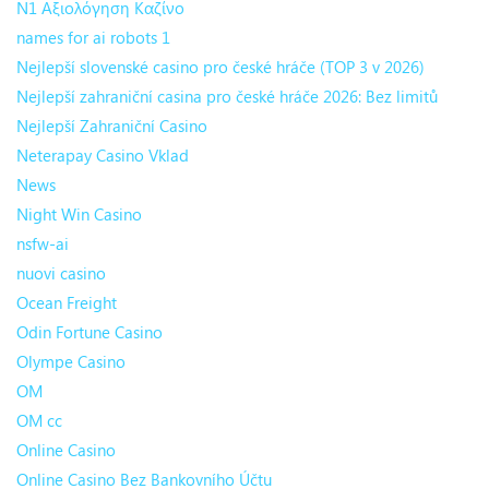
N1 Αξιολόγηση Καζίνο
names for ai robots 1
Nejlepší slovenské casino pro české hráče (TOP 3 v 2026)
Nejlepší zahraniční casina pro české hráče 2026: Bez limitů
Nejlepší Zahraniční Casino
Neterapay Casino Vklad
News
Night Win Casino
nsfw-ai
nuovi casino
Ocean Freight
Odin Fortune Casino
Olympe Casino
OM
OM cc
Online Casino
Online Casino Bez Bankovního Účtu