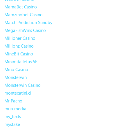
MamaBet Casino
Mamzinobet Casino
Match Prediction Sundby
MegaFishWins Casino
Millioner Casino
Millionz Casino
MineBit Casino
Minimitalletus 5E
Mino Casino
Monsterwin
Monsterwin Casino
montecatini.cl
Mr Pacho
mria media
my_texts
mystake