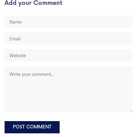
Add your Comment