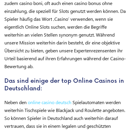
zudem casino boni, oft auch einen casino bonus ohne
einzahlung, die speziell für Slots genutzt werden können. Da
Spieler häufig das Wort ‚Casino‘ verwenden, wenn sie
eigentlich Online Slots suchen, werden die Begriffe
weiterhin an vielen Stellen synonym genutzt. Während
unsere Mission weiterhin darin besteht, dir eine objektive
Übersicht zu bieten, geben unsere Expertenrezensenten ihr
Urteil basierend auf ihren Erfahrungen während der Casino-
Bewertung ab.
Das sind einige der top Online Casinos in
Deutschland:
Neben den
online casino deutsch
Spielautomaten werden
weiterhin Tischspiele wie Blackjack und Roulette angeboten.
So können Spieler in Deutschland auch weiterhin darauf
vertrauen, dass sie in einem legalen und geschützten