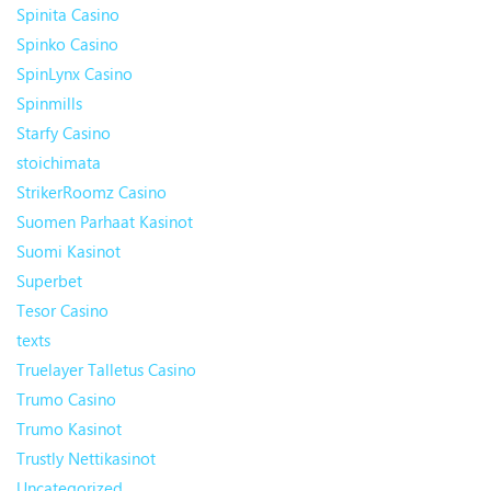
Spinita Casino
Spinko Casino
SpinLynx Casino
Spinmills
Starfy Casino
stoichimata
StrikerRoomz Casino
Suomen Parhaat Kasinot
Suomi Kasinot
Superbet
Tesor Casino
texts
Truelayer Talletus Casino
Trumo Casino
Trumo Kasinot
Trustly Nettikasinot
Uncategorized