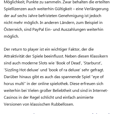
Möglichkeit, Punkte zu sammeln. Zwar behalten die erteilten
Spiellizenzen auch weiterhin Gültigkeit – eine Verlängerung
der auf sechs Jahre befristeten Genehmigung ist jedoch
nicht mehr möglich. In anderen Ländern, zum Beispiel in
Österreich, sind PayPal Ein- und Auszahlungen weiterhin
möglich.
Der return to player ist ein wichtiger Faktor, der die
Attraktivität der Spiele beeinflusst. Neben diesen Klassikern
sind auch moderne Slots wie ‘Book of Dead’, ‘Starburst’,
‘Sizzling Hot deluxe’ und ‘book of ra deluxe’ sehr gefragt.
Darüber hinaus gibt es auch das spannende Spiel “eye of
horus multi” in der online spielothek. Diese erfreuen sich
weiterhin bei Vielen großer Beliebtheit und sind in Internet-
Casinos in der Regel schlicht und einfach animierte
Versionen von klassischen Rubbellosen.