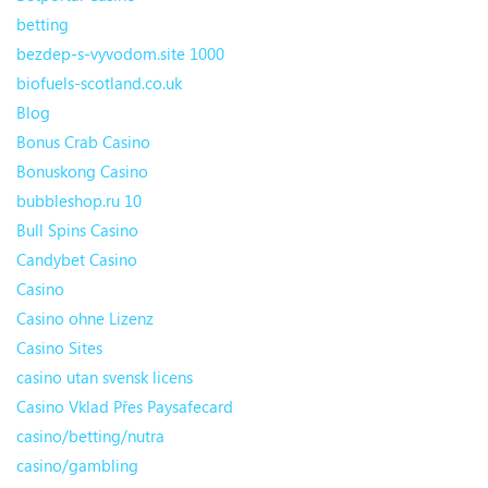
betting
bezdep-s-vyvodom.site 1000
biofuels-scotland.co.uk
Blog
Bonus Crab Casino
Bonuskong Casino
bubbleshop.ru 10
Bull Spins Casino
Candybet Casino
Casino
Casino ohne Lizenz
Casino Sites
casino utan svensk licens
Casino Vklad Přes Paysafecard
casino/betting/nutra
casino/gambling