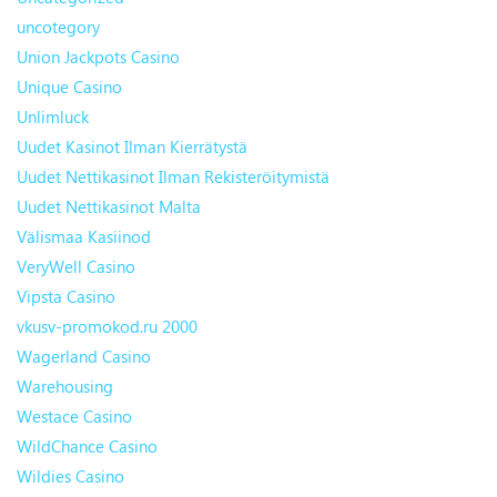
uncotegory
Union Jackpots Casino
Unique Casino
Unlimluck
Uudet Kasinot Ilman Kierrätystä
Uudet Nettikasinot Ilman Rekisteröitymistä
Uudet Nettikasinot Malta
Välismaa Kasiinod
VeryWell Casino
Vipsta Casino
vkusv-promokod.ru 2000
Wagerland Casino
Warehousing
Westace Casino
WildChance Casino
Wildies Casino