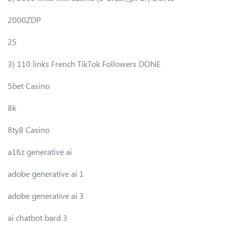
2000ZDP
25
3) 110 links French TikTok Followers DONE
5bet Casino
8k
8ty8 Casino
a16z generative ai
adobe generative ai 1
adobe generative ai 3
ai chatbot bard 3