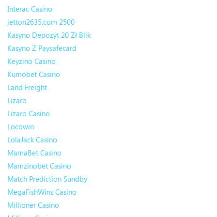
Interac Casino
jetton2635.com 2500
Kasyno Depozyt 20 Zł Blik
Kasyno Z Paysafecard
Keyzino Casino
Kumobet Casino
Land Freight
Lizaro
Lizaro Casino
Locowin
LolaJack Casino
MamaBet Casino
Mamzinobet Casino
Match Prediction Sundby
MegaFishWins Casino
Millioner Casino