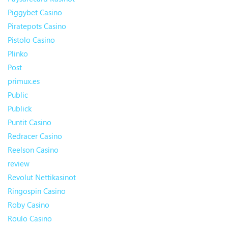
Piggybet Casino
Piratepots Casino
Pistolo Casino
Plinko
Post
primux.es
Public
Publick
Puntit Casino
Redracer Casino
Reelson Casino
review
Revolut Nettikasinot
Ringospin Casino
Roby Casino
Roulo Casino