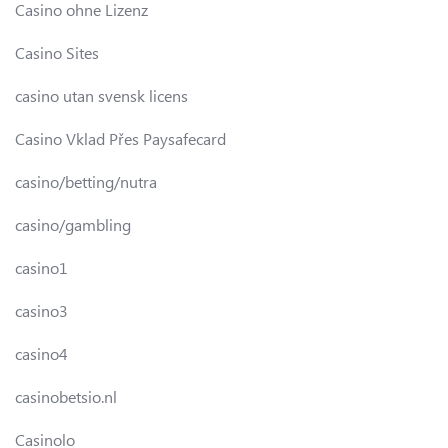
Casino ohne Lizenz
Casino Sites
casino utan svensk licens
Casino Vklad Přes Paysafecard
casino/betting/nutra
casino/gambling
casino1
casino3
casino4
casinobetsio.nl
Casinolo