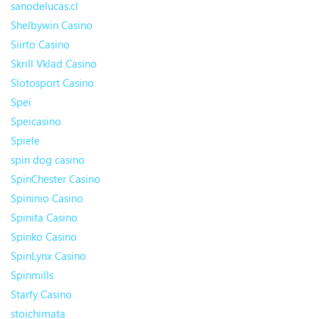
sanodelucas.cl
Shelbywin Casino
Siirto Casino
Skrill Vklad Casino
Slotosport Casino
Spei
Speicasino
Spiele
spin dog casino
SpinChester Casino
Spininio Casino
Spinita Casino
Spinko Casino
SpinLynx Casino
Spinmills
Starfy Casino
stoichimata