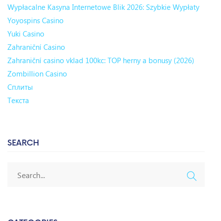
Wypłacalne Kasyna Internetowe Blik 2026: Szybkie Wypłaty
Yoyospins Casino
Yuki Casino
Zahraniční Casino
Zahraniční casino vklad 100kc: TOP herny a bonusy (2026)
Zombillion Casino
Сплиты
Текста
SEARCH