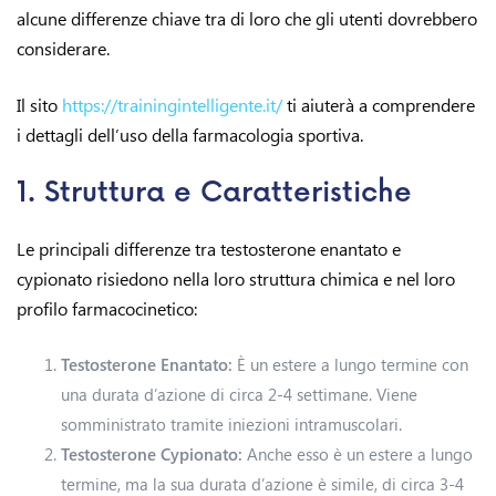
alcune differenze chiave tra di loro che gli utenti dovrebbero
considerare.
Il sito
https://trainingintelligente.it/
ti aiuterà a comprendere
i dettagli dell’uso della farmacologia sportiva.
1. Struttura e Caratteristiche
Le principali differenze tra testosterone enantato e
cypionato risiedono nella loro struttura chimica e nel loro
profilo farmacocinetico:
Testosterone Enantato:
È un estere a lungo termine con
una durata d’azione di circa 2-4 settimane. Viene
somministrato tramite iniezioni intramuscolari.
Testosterone Cypionato:
Anche esso è un estere a lungo
termine, ma la sua durata d’azione è simile, di circa 3-4