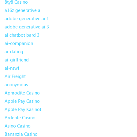
8ty8 Casino
a16z generative ai
adobe generative ai 1
adobe generative ai 3
ai chatbot bard 3
ai-companion
ai-dating
ai-girlfriend
ai-nswf
Air Freight
anonymous
Aphrodite Casino
Apple Pay Casino
Apple Pay Kasinot
Ardente Casino
Asino Casino
Bananzia Casino