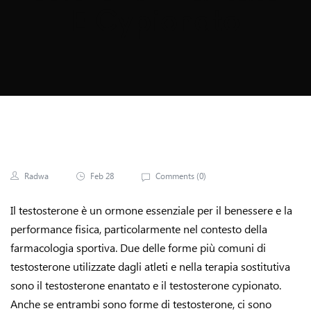
E Cypionato
Radwa
Feb 28
Comments (
0
)
Il testosterone è un ormone essenziale per il benessere e la
performance fisica, particolarmente nel contesto della
farmacologia sportiva. Due delle forme più comuni di
testosterone utilizzate dagli atleti e nella terapia sostitutiva
sono il testosterone enantato e il testosterone cypionato.
Anche se entrambi sono forme di testosterone, ci sono