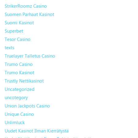
StrikerRoomz Casino
Suomen Parhaat Kasinot
Suomi Kasinot
Superbet
Tesor Casino
texts
Truelayer Talletus Casino
Trumo Casino
Trumo Kasinot
Trustly Nettikasinot
Uncategorized
uncotegory
Union Jackpots Casino
Unique Casino
Unlimluck
Uudet Kasinot Ilman Kierrätystä