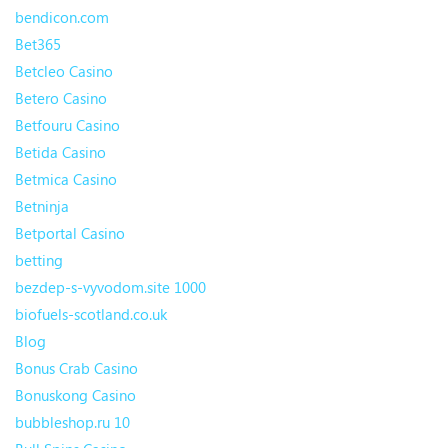
bendicon.com
Bet365
Betcleo Casino
Betero Casino
Betfouru Casino
Betida Casino
Betmica Casino
Betninja
Betportal Casino
betting
bezdep-s-vyvodom.site 1000
biofuels-scotland.co.uk
Blog
Bonus Crab Casino
Bonuskong Casino
bubbleshop.ru 10