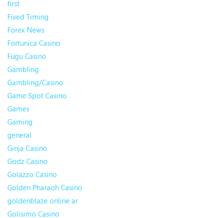
first
Fixed Timing
Forex News
Fortunica Casino
Fugu Casino
Gambling
Gambling/Casino
Game Spot Casino
Games
Gaming
general
Ginja Casino
Godz Casino
Golazzo Casino
Golden Pharaoh Casino
goldenblaze online ar
Golisimo Casino