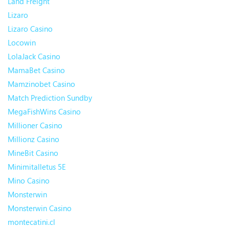
Land Freight
Lizaro
Lizaro Casino
Locowin
LolaJack Casino
MamaBet Casino
Mamzinobet Casino
Match Prediction Sundby
MegaFishWins Casino
Millioner Casino
Millionz Casino
MineBit Casino
Minimitalletus 5E
Mino Casino
Monsterwin
Monsterwin Casino
montecatini.cl