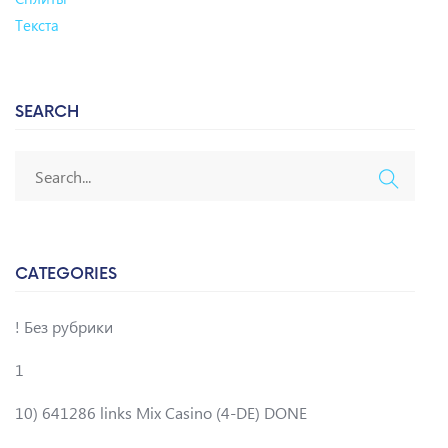
Текста
SEARCH
CATEGORIES
! Без рубрики
1
10) 641286 links Mix Casino (4-DE) DONE