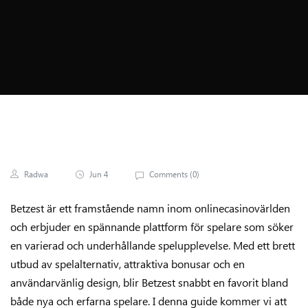
Ill Online Casino
Radwa
Jun 4
Comments (
0
)
Betzest är ett framstående namn inom onlinecasinovärlden
och erbjuder en spännande plattform för spelare som söker
en varierad och underhållande spelupplevelse. Med ett brett
utbud av spelalternativ, attraktiva bonusar och en
användarvänlig design, blir Betzest snabbt en favorit bland
både nya och erfarna spelare. I denna guide kommer vi att