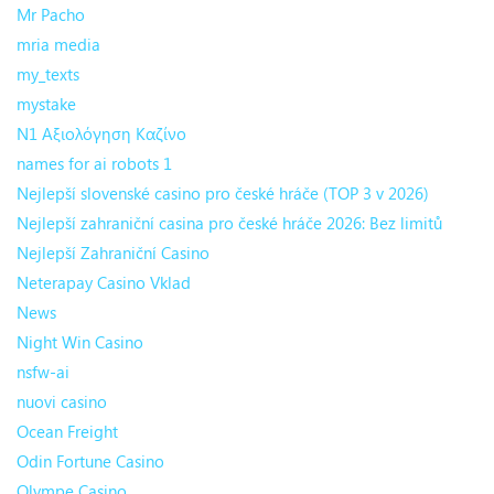
Mr Pacho
mria media
my_texts
mystake
N1 Αξιολόγηση Καζίνο
names for ai robots 1
Nejlepší slovenské casino pro české hráče (TOP 3 v 2026)
Nejlepší zahraniční casina pro české hráče 2026: Bez limitů
Nejlepší Zahraniční Casino
Neterapay Casino Vklad
News
Night Win Casino
nsfw-ai
nuovi casino
Ocean Freight
Odin Fortune Casino
Olympe Casino