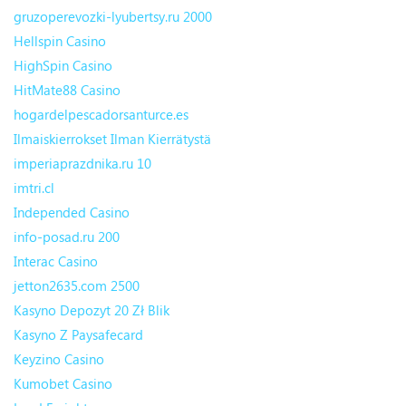
gruzoperevozki-lyubertsy.ru 2000
Hellspin Casino
HighSpin Casino
HitMate88 Casino
hogardelpescadorsanturce.es
Ilmaiskierrokset Ilman Kierrätystä
imperiaprazdnika.ru 10
imtri.cl
Independed Casino
info-posad.ru 200
Interac Casino
jetton2635.com 2500
Kasyno Depozyt 20 Zł Blik
Kasyno Z Paysafecard
Keyzino Casino
Kumobet Casino