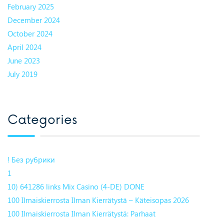
February 2025
December 2024
October 2024
April 2024
June 2023
July 2019
Categories
! Без рубрики
1
10) 641286 links Mix Casino (4-DE) DONE
100 Ilmaiskierrosta Ilman Kierrätystä – Käteisopas 2026
100 Ilmaiskierrosta Ilman Kierrätystä: Parhaat