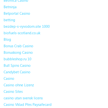
Betmica Casino
Betninja
Betportal Casino
betting
bezdep-s-vyvodom.site 1000
biofuels-scotland.co.uk
Blog
Bonus Crab Casino
Bonuskong Casino
bubbleshop.ru 10
Bull Spins Casino
Candybet Casino
Casino
Casino ohne Lizenz
Casino Sites
casino utan svensk licens
Casino Vklad Přes Paysafecard