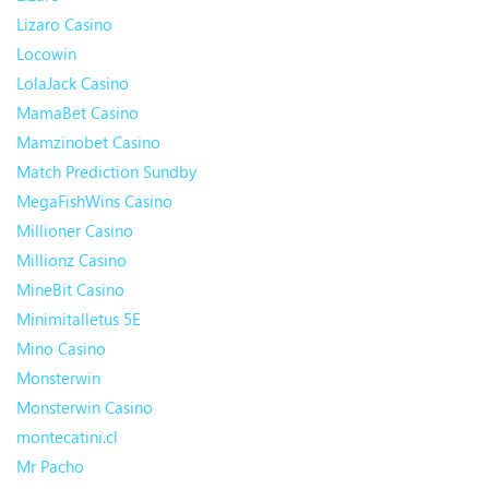
Lizaro Casino
Locowin
LolaJack Casino
MamaBet Casino
Mamzinobet Casino
Match Prediction Sundby
MegaFishWins Casino
Millioner Casino
Millionz Casino
MineBit Casino
Minimitalletus 5E
Mino Casino
Monsterwin
Monsterwin Casino
montecatini.cl
Mr Pacho