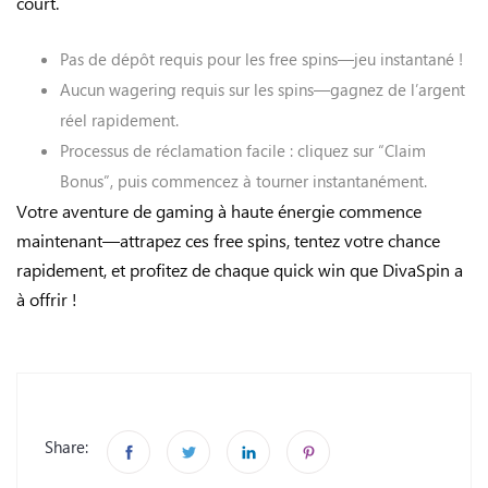
court.
Pas de dépôt requis pour les free spins—jeu instantané !
Aucun wagering requis sur les spins—gagnez de l’argent
réel rapidement.
Processus de réclamation facile : cliquez sur “Claim
Bonus”, puis commencez à tourner instantanément.
Votre aventure de gaming à haute énergie commence
maintenant—attrapez ces free spins, tentez votre chance
rapidement, et profitez de chaque quick win que DivaSpin a
à offrir !
Share: