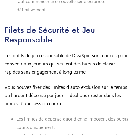
faut commencer une nouvelle série ou arrêter
définitivement.
Filets de Sécurité et Jeu
Responsable
Les outils de jeu responsable de DivaSpin sont conçus pour
convenir aux joueurs qui veulent des bursts de plaisir
rapides sans engagement à long terme.
Vous pouvez fixer des limites d’auto‑exclusion sur le temps
ou l’argent dépensé par jour—idéal pour rester dans les
limites d’une session courte.
Les limites de dépense quotidienne imposent des bursts
courts uniquement.