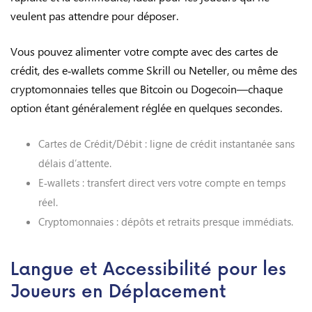
veulent pas attendre pour déposer.
Vous pouvez alimenter votre compte avec des cartes de
crédit, des e‑wallets comme Skrill ou Neteller, ou même des
cryptomonnaies telles que Bitcoin ou Dogecoin—chaque
option étant généralement réglée en quelques secondes.
Cartes de Crédit/Débit : ligne de crédit instantanée sans
délais d’attente.
E‑wallets : transfert direct vers votre compte en temps
réel.
Cryptomonnaies : dépôts et retraits presque immédiats.
Langue et Accessibilité pour les
Joueurs en Déplacement