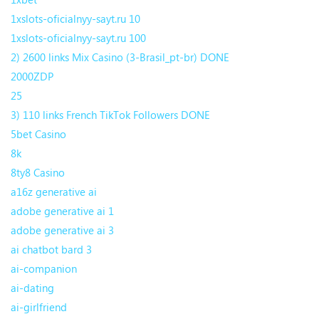
1xslots-oficialnyy-sayt.ru 10
1xslots-oficialnyy-sayt.ru 100
2) 2600 links Mix Casino (3-Brasil_pt-br) DONE
2000ZDP
25
3) 110 links French TikTok Followers DONE
5bet Casino
8k
8ty8 Casino
a16z generative ai
adobe generative ai 1
adobe generative ai 3
ai chatbot bard 3
ai-companion
ai-dating
ai-girlfriend