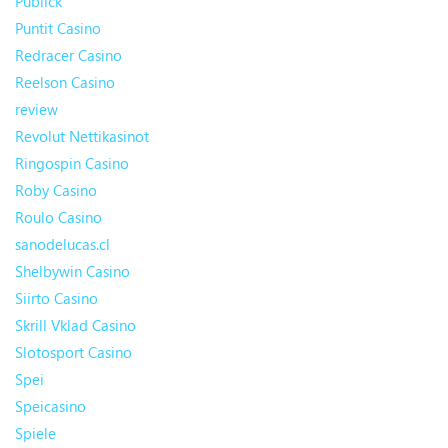
Publick
Puntit Casino
Redracer Casino
Reelson Casino
review
Revolut Nettikasinot
Ringospin Casino
Roby Casino
Roulo Casino
sanodelucas.cl
Shelbywin Casino
Siirto Casino
Skrill Vklad Casino
Slotosport Casino
Spei
Speicasino
Spiele