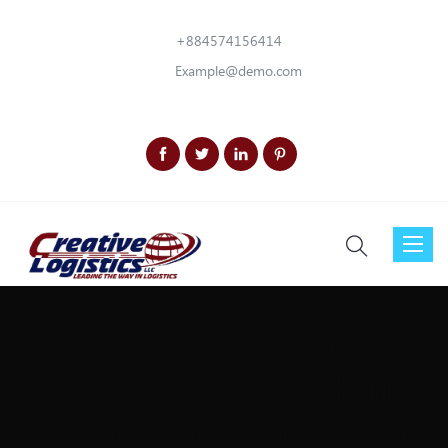
+884574156414
Example@demo.com
Sun - Fri 10 AM - PM
Toggl
naviga
DivaSpin : Sessions
De Gaming À Haut
E Énergie Pour L’Ent