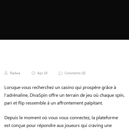
Housiaste Du Quic
K‑Win
Radwa
Apr 19
Comments (
0
)
Lorsque vous recherchez un casino qui prospère grâce à
l’adrénaline, DivaSpin offre un terrain de jeu où chaque spin,
pari et flip ressemble à un affrontement palpitant.
Depuis le moment où vous vous connectez, la plateforme
est conçue pour répondre aux joueurs qui craving une