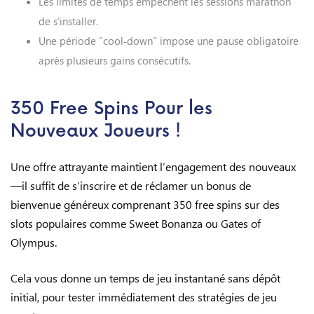
Les limites de temps empêchent les sessions marathon
de s’installer.
Une période “cool‑down” impose une pause obligatoire
après plusieurs gains consécutifs.
350 Free Spins Pour les
Nouveaux Joueurs !
Une offre attrayante maintient l’engagement des nouveaux
—il suffit de s’inscrire et de réclamer un bonus de
bienvenue généreux comprenant 350 free spins sur des
slots populaires comme Sweet Bonanza ou Gates of
Olympus.
Cela vous donne un temps de jeu instantané sans dépôt
initial, pour tester immédiatement des stratégies de jeu