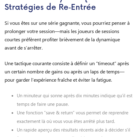
Stratégies de Re‑Entrée
Si vous êtes sur une série gagnante, vous pourriez penser à
prolonger votre session—mais les joueurs de sessions
courtes préfèrent profiter brièvement de la dynamique
avant de s’arrêter.
Une tactique courante consiste à définir un “timeout” après
un certain nombre de gains ou après un laps de temps—
pour garder l’expérience fraîche et éviter la fatigue.
Un minuteur qui sonne après dix minutes indique qu’il est
temps de faire une pause.
Une fonction “save & return” vous permet de reprendre
exactement là où vous vous êtes arrêté plus tard.
Un rapide aperçu des résultats récents aide à décider s’il