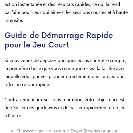
action instantanée et des résultats rapides, ce qui la rend
parfaite pour ceux qui aiment les sessions courtes et à haute
intensité.
Guide de Démarrage Rapide
pour le Jeu Court
Si vous venez de déposer quelques euros sur votre compte,
la première chose que vous remarquerez est la facilité avec
laquelle vous pouvez plonger directement dans un jeu qui
offre un retour rapide.
Contrairement aux sessions marathon, votre objectif ici est
de réaliser des quick wins et de passer rapidement d’un jeu
à l’autre.
Choisissez une slot comme
Sweet Bonanza
pour son