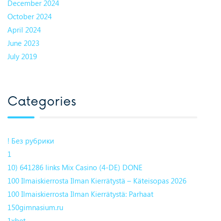
December 2024
October 2024
April 2024
June 2023
July 2019
Categories
! Без рубрики
1
10) 641286 links Mix Casino (4-DE) DONE
100 Ilmaiskierrosta Ilman Kierrätystä – Käteisopas 2026
100 Ilmaiskierrosta Ilman Kierrätystä: Parhaat
150gimnasium.ru
1xbet