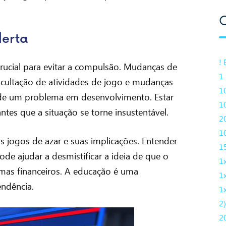
C
lerta
!
crucial para evitar a compulsão. Mudanças de
1
cultação de atividades de jogo e mudanças
1
s de um problema em desenvolvimento. Estar
10
antes que a situação se torne insustentável.
2
10
s jogos de azar e suas implicações. Entender
1
de ajudar a desmistificar a ideia de que o
1
emas financeiros. A educação é uma
1x
ndência.
1x
2
2