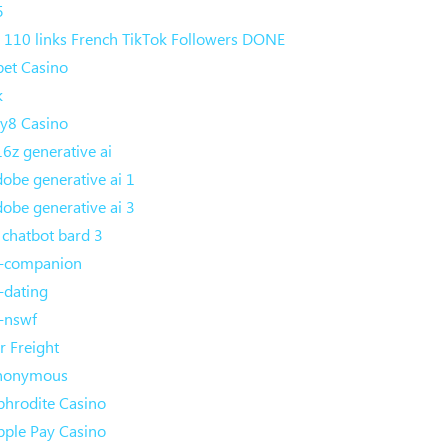
5
) 110 links French TikTok Followers DONE
bet Casino
k
ty8 Casino
6z generative ai
dobe generative ai 1
dobe generative ai 3
 chatbot bard 3
i-companion
-dating
i-nswf
r Freight
nonymous
phrodite Casino
pple Pay Casino