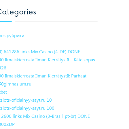
ategories
 Без рубрики
0) 641286 links Mix Casino (4-DE) DONE
0 Ilmaiskierrosta Ilman Kierrätystä – Käteisopas
026
0 Ilmaiskierrosta Ilman Kierrätystä: Parhaat
50gimnasium.ru
xbet
slots-oficialnyy-sayt.ru 10
slots-oficialnyy-sayt.ru 100
) 2600 links Mix Casino (3-Brasil_pt-br) DONE
000ZDP