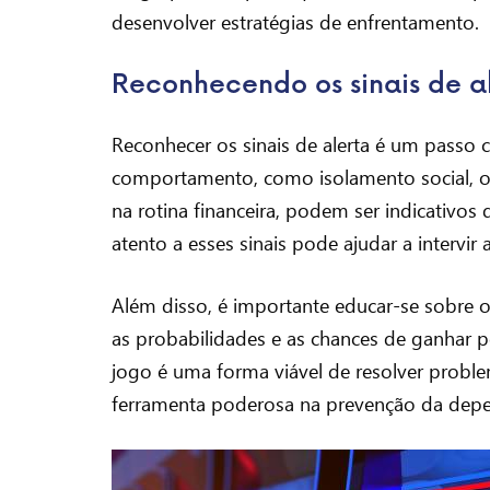
desenvolver estratégias de enfrentamento.
Reconhecendo os sinais de a
Reconhecer os sinais de alerta é um passo 
comportamento, como isolamento social, o
na rotina financeira, podem ser indicativo
atento a esses sinais pode ajudar a intervir 
Além disso, é importante educar-se sobre o
as probabilidades e as chances de ganhar po
jogo é uma forma viável de resolver probl
ferramenta poderosa na prevenção da depe