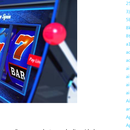
2
3
5
8
8
a1
a
a
ai
a
ai
a
Ai
a
A
A