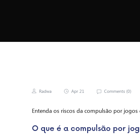
Radwa
Apr 21
Comments (
0
)
Entenda os riscos da compulsão por jogos 
O que é a compulsão por jog