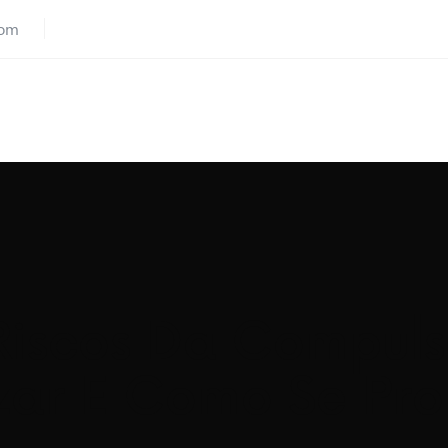
com
Sun - Fri 10 AM - PM
Home
About
Service
Contact
Riscos Da Compuls
zar E Como Se Pro