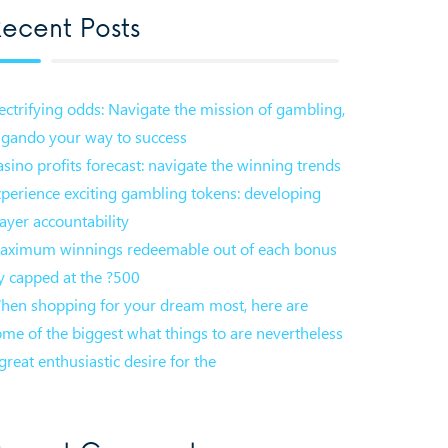
ecent Posts
ectrifying odds: Navigate the mission of gambling,
ugando your way to success
sino profits forecast: navigate the winning trends
xperience exciting gambling tokens: developing
ayer accountability
aximum winnings redeemable out of each bonus
y capped at the ?500
hen shopping for your dream most, here are
me of the biggest what things to are nevertheless
great enthusiastic desire for the