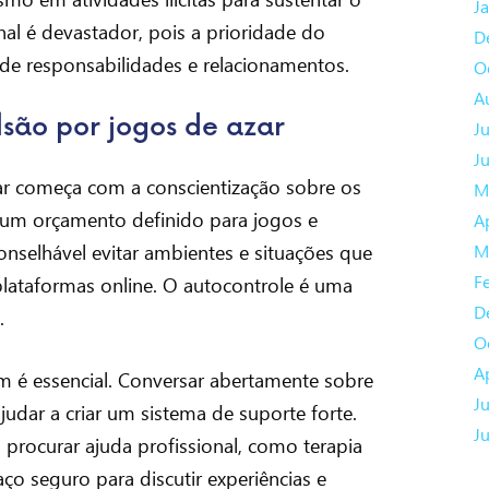
J
onal é devastador, pois a prioridade do
D
de responsabilidades e relacionamentos.
O
A
são por jogos de azar
J
J
ar começa com a conscientização sobre os
M
r um orçamento definido para jogos e
A
onselhável evitar ambientes e situações que
M
F
plataformas online. O autocontrole é uma
D
.
O
A
m é essencial. Conversar abertamente sobre
J
udar a criar um sistema de suporte forte.
J
 procurar ajuda profissional, como terapia
o seguro para discutir experiências e