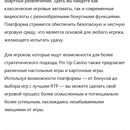
азартных развлечений. Здесь вы найдете как
классические игровые автоматы, так и современные
видеослоты с разнообразными бонусными функциями.
Платформа стремится обеспечить безопасную и честную
игровую среду, что является основой для любого игрока,
желающего испытать удачу.
Для игроков, которые ищут возможности для более
стратегического подхода, Pin Up Casino также предлагает
различные настольные игры и карточные игры.
Используя возможности платформы — от бонусов до
выбора игр с лучшим RTP — вы можете сделать свой
игровой процесс более осмысленным и потенциально
более успешным, наслаждаясь незабываемыми
эмоциями от игры.