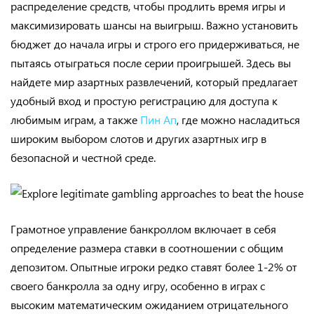
распределение средств, чтобы продлить время игры и
максимизировать шансы на выигрыш. Важно установить
бюджет до начала игры и строго его придерживаться, не
пытаясь отыграться после серии проигрышей. Здесь вы
найдете мир азартных развлечений, который предлагает
удобный вход и простую регистрацию для доступа к
любимым играм, а также
Пин Ап
, где можно насладиться
широким выбором слотов и других азартных игр в
безопасной и честной среде.
Грамотное управление банкроллом включает в себя
определение размера ставки в соотношении с общим
депозитом. Опытные игроки редко ставят более 1-2% от
своего банкролла за одну игру, особенно в играх с
высоким математическим ожиданием отрицательного