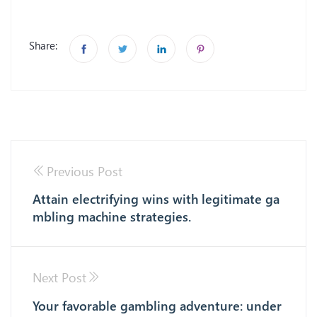
Share:
Previous Post
Attain electrifying wins with legitimate ga
mbling machine strategies.
Next Post
Your favorable gambling adventure: under