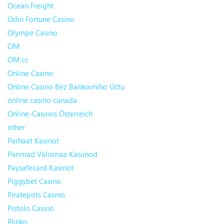
Ocean Freight
Odin Fortune Casino
Olympe Casino
OM
OM cc
Online Casino
Online Casino Bez Bankovního Účtu
online casino canada
Online-Casinos Österreich
other
Parhaat Kasinot
Parimad Välismaa Kasiinod
Paysafecard Kasinot
Piggybet Casino
Piratepots Casino
Pistolo Casino
Plinko