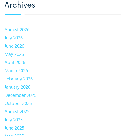
Archives
August 2026
July 2026
June 2026
May 2026
April 2026
March 2026
February 2026
January 2026
December 2025
October 2025
August 2025
July 2025
June 2025
May 2025