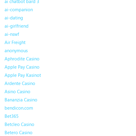
ai chatbot bard 3
ai-companion
ai-dating
ai-girlfriend
ai-nswf
Air Freight
anonymous
Aphrodite Casino
Apple Pay Casino
Apple Pay Kasinot
Ardente Casino
Asino Casino
Bananzia Casino
bendicon.com
Bet365
Betcleo Casino
Betero Casino