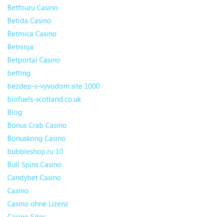
Betfouru Casino
Betida Casino
Betmica Casino
Betninja
Betportal Casino
betting
bezdep-s-vyvodom.site 1000
biofuels-scotland.co.uk
Blog
Bonus Crab Casino
Bonuskong Casino
bubbleshop.ru 10
Bull Spins Casino
Candybet Casino
Casino
Casino ohne Lizenz
Casino Sites