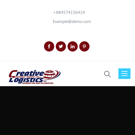
+884574156414
Example@demo.com
Sun - Fri 10 AM - PM
Toggl
naviga
Explore Legitimate
Gambling Approac