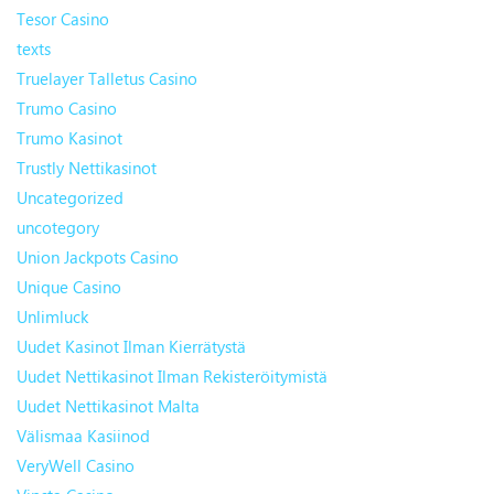
Tesor Casino
texts
Truelayer Talletus Casino
Trumo Casino
Trumo Kasinot
Trustly Nettikasinot
Uncategorized
uncotegory
Union Jackpots Casino
Unique Casino
Unlimluck
Uudet Kasinot Ilman Kierrätystä
Uudet Nettikasinot Ilman Rekisteröitymistä
Uudet Nettikasinot Malta
Välismaa Kasiinod
VeryWell Casino