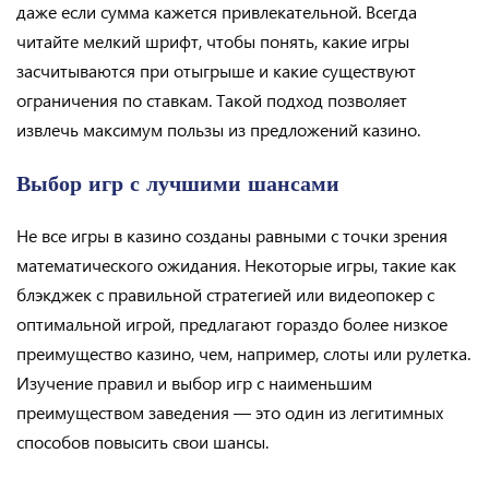
даже если сумма кажется привлекательной. Всегда
читайте мелкий шрифт, чтобы понять, какие игры
засчитываются при отыгрыше и какие существуют
ограничения по ставкам. Такой подход позволяет
извлечь максимум пользы из предложений казино.
Выбор игр с лучшими шансами
Не все игры в казино созданы равными с точки зрения
математического ожидания. Некоторые игры, такие как
блэкджек с правильной стратегией или видеопокер с
оптимальной игрой, предлагают гораздо более низкое
преимущество казино, чем, например, слоты или рулетка.
Изучение правил и выбор игр с наименьшим
преимуществом заведения — это один из легитимных
способов повысить свои шансы.