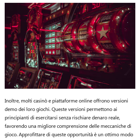
Inoltre, molti casinò e piattaforme online offrono versioni
demo dei loro giochi. Queste versioni permettono ai
principianti di esercitarsi senza rischiare denaro reale,
favorendo una migliore comprensione delle meccaniche di
gioco. Approfittare di queste opportunità è un ottimo modo