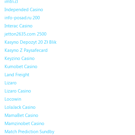
imtri.cl
Independed Casino
info-posad.ru 200
Interac Casino
jetton2635.com 2500
Kasyno Depozyt 20 Zł Blik
Kasyno Z Paysafecard
Keyzino Casino
Kumobet Casino
Land Freight
Lizaro
Lizaro Casino
Locowin
LolaJack Casino
MamaBet Casino
Mamzinobet Casino
Match Prediction Sundby