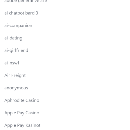
adobe generative ai 3
ai chatbot bard 3
ai-companion
ai-dating
ai-girlfriend
ai-nswf
Air Freight
anonymous
Aphrodite Casino
Apple Pay Casino
Apple Pay Kasinot