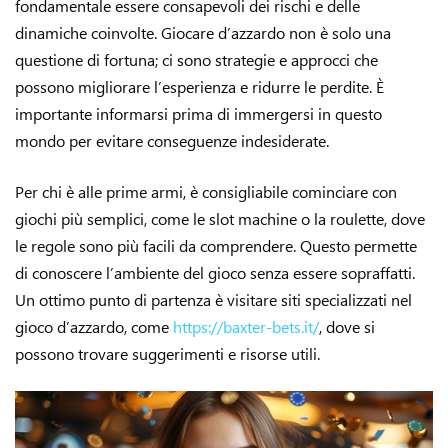
fondamentale essere consapevoli dei rischi e delle
dinamiche coinvolte. Giocare d’azzardo non è solo una
questione di fortuna; ci sono strategie e approcci che
possono migliorare l’esperienza e ridurre le perdite. È
importante informarsi prima di immergersi in questo
mondo per evitare conseguenze indesiderate.
Per chi è alle prime armi, è consigliabile cominciare con
giochi più semplici, come le slot machine o la roulette, dove
le regole sono più facili da comprendere. Questo permette
di conoscere l’ambiente del gioco senza essere sopraffatti.
Un ottimo punto di partenza è visitare siti specializzati nel
gioco d’azzardo, come
https://baxter-bets.it/
, dove si
possono trovare suggerimenti e risorse utili.