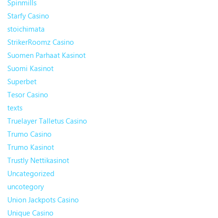
Spinmills
Starfy Casino
stoichimata
StrikerRoomz Casino
Suomen Parhaat Kasinot
Suomi Kasinot
Superbet
Tesor Casino
texts
Truelayer Talletus Casino
Trumo Casino
Trumo Kasinot
Trustly Nettikasinot
Uncategorized
uncotegory
Union Jackpots Casino
Unique Casino