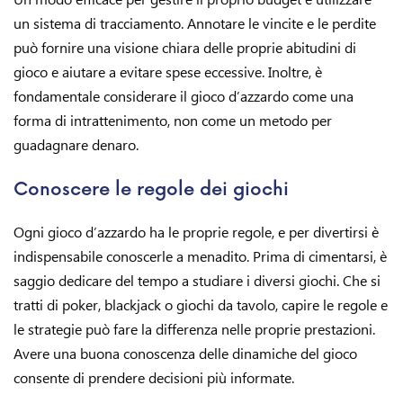
un sistema di tracciamento. Annotare le vincite e le perdite
può fornire una visione chiara delle proprie abitudini di
gioco e aiutare a evitare spese eccessive. Inoltre, è
fondamentale considerare il gioco d’azzardo come una
forma di intrattenimento, non come un metodo per
guadagnare denaro.
Conoscere le regole dei giochi
Ogni gioco d’azzardo ha le proprie regole, e per divertirsi è
indispensabile conoscerle a menadito. Prima di cimentarsi, è
saggio dedicare del tempo a studiare i diversi giochi. Che si
tratti di poker, blackjack o giochi da tavolo, capire le regole e
le strategie può fare la differenza nelle proprie prestazioni.
Avere una buona conoscenza delle dinamiche del gioco
consente di prendere decisioni più informate.