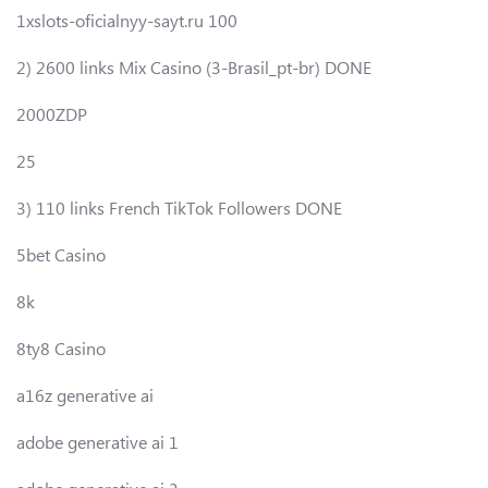
1xslots-oficialnyy-sayt.ru 100
2) 2600 links Mix Casino (3-Brasil_pt-br) DONE
2000ZDP
25
3) 110 links French TikTok Followers DONE
5bet Casino
8k
8ty8 Casino
a16z generative ai
adobe generative ai 1