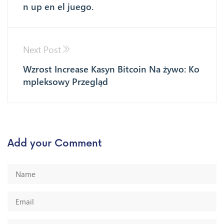
n up en el juego.
Next Post
Wzrost Increase Kasyn Bitcoin Na żywo: Ko
mpleksowy Przegląd
Add your Comment