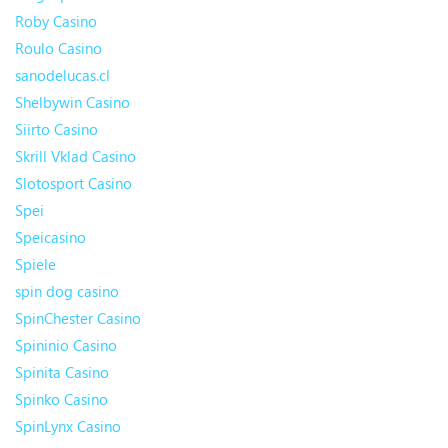
Roby Casino
Roulo Casino
sanodelucas.cl
Shelbywin Casino
Siirto Casino
Skrill Vklad Casino
Slotosport Casino
Spei
Speicasino
Spiele
spin dog casino
SpinChester Casino
Spininio Casino
Spinita Casino
Spinko Casino
SpinLynx Casino