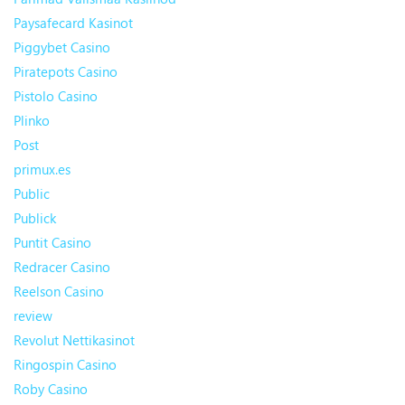
Paysafecard Kasinot
Piggybet Casino
Piratepots Casino
Pistolo Casino
Plinko
Post
primux.es
Public
Publick
Puntit Casino
Redracer Casino
Reelson Casino
review
Revolut Nettikasinot
Ringospin Casino
Roby Casino