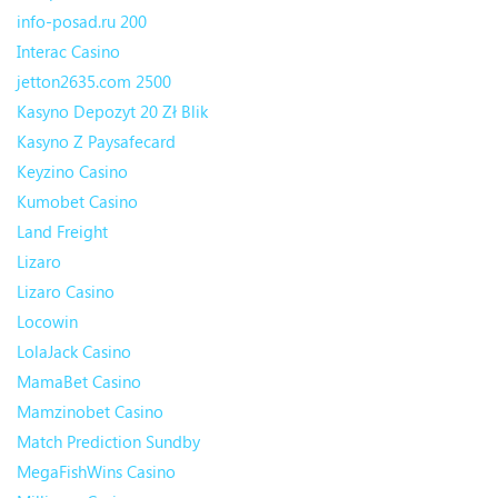
info-posad.ru 200
Interac Casino
jetton2635.com 2500
Kasyno Depozyt 20 Zł Blik
Kasyno Z Paysafecard
Keyzino Casino
Kumobet Casino
Land Freight
Lizaro
Lizaro Casino
Locowin
LolaJack Casino
MamaBet Casino
Mamzinobet Casino
Match Prediction Sundby
MegaFishWins Casino