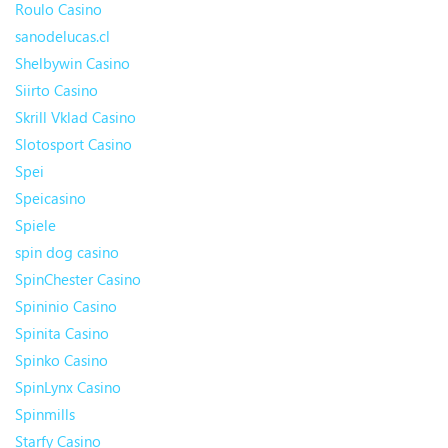
Roulo Casino
sanodelucas.cl
Shelbywin Casino
Siirto Casino
Skrill Vklad Casino
Slotosport Casino
Spei
Speicasino
Spiele
spin dog casino
SpinChester Casino
Spininio Casino
Spinita Casino
Spinko Casino
SpinLynx Casino
Spinmills
Starfy Casino