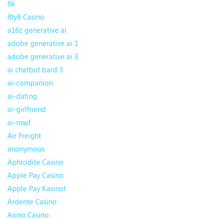
8k
8ty8 Casino
a16z generative ai
adobe generative ai 1
adobe generative ai 3
ai chatbot bard 3
ai-companion
ai-dating
ai-girlfriend
ai-nswf
Air Freight
anonymous
Aphrodite Casino
Apple Pay Casino
Apple Pay Kasinot
Ardente Casino
Asino Casino