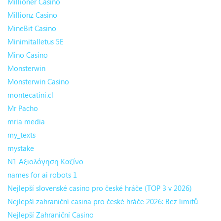
Millioner Casino
Millionz Casino
MineBit Casino
Minimitalletus 5E
Mino Casino
Monsterwin
Monsterwin Casino
montecatini.cl
Mr Pacho
mria media
my_texts
mystake
N1 Αξιολόγηση Καζίνο
names for ai robots 1
Nejlepší slovenské casino pro české hráče (TOP 3 v 2026)
Nejlepší zahraniční casina pro české hráče 2026: Bez limitů
Nejlepší Zahraniční Casino