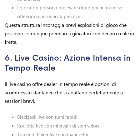
I giocatori possono prelevare dopo pochi round se
ottengono una vincita precoce.
Questa struttura incoraggia brevi esplosioni di gioco che
possono comunque premiare i giocatori con denaro reale in
fretta.
6. Live Casino: Azione Intensa in
Tempo Reale
Il live casino offre dealer in tempo reale e opzioni di
scommessa istantanee che si adattano perfettamente a
sessioni brevi.
Blackjack live con turni rapidi.
Roulette live con intervalli di spin veloci.
Tornei di Poker live con mani veloci.