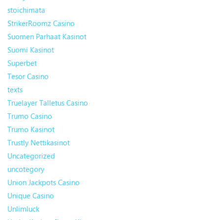
stoichimata
StrikerRoomz Casino
Suomen Parhaat Kasinot
Suomi Kasinot
Superbet
Tesor Casino
texts
Truelayer Talletus Casino
Trumo Casino
Trumo Kasinot
Trustly Nettikasinot
Uncategorized
uncotegory
Union Jackpots Casino
Unique Casino
Unlimluck