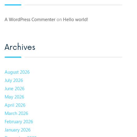
A WordPress Commenter
on
Hello world!
Archives
August 2026
July 2026
June 2026
May 2026
April 2026
March 2026
February 2026
January 2026