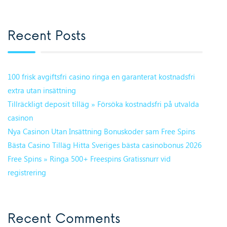
Recent Posts
100 frisk avgiftsfri casino ringa en garanterat kostnadsfri
extra utan insättning
Tillräckligt deposit tilläg » Försöka kostnadsfri på utvalda
casinon
Nya Casinon Utan Insättning Bonuskoder sam Free Spins
Bästa Casino Tilläg Hitta Sveriges bästa casinobonus 2026
Free Spins » Ringa 500+ Freespins ️Gratissnurr vid
registrering
Recent Comments