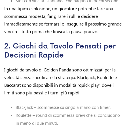
Slot con vincita istantanea che pagano in pochi secondi.
In una tipica esplosione, un giocatore potrebbe fare una
scommessa modesta, far girare i rulli e decidere
immediatamente se fermarsi o inseguire il prossimo grande
vincita – tutto prima che finisca la pausa pranzo.
2. Giochi da Tavolo Pensati per
Decisioni Rapide
I giochi da tavolo di Golden Panda sono ottimizzati per la
velocità senza sacrificare la strategia. Blackjack, Roulette e
Baccarat sono disponibili in modalità “quick play” dove i
limiti sono più bassi e i turni più rapidi.
Blackjack – scommesse su singola mano con timer.
Roulette – round di scommessa brevi che si concludono
in meno di due minuti.