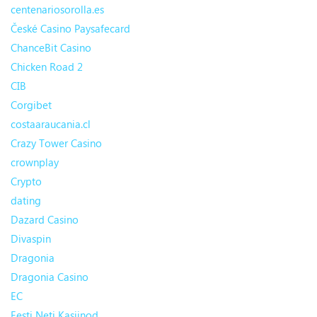
centenariosorolla.es
České Casino Paysafecard
ChanceBit Casino
Chicken Road 2
CIB
Corgibet
costaaraucania.cl
Crazy Tower Сasino
crownplay
Crypto
dating
Dazard Casino
Divaspin
Dragonia
Dragonia Casino
EC
Eesti Neti Kasiinod