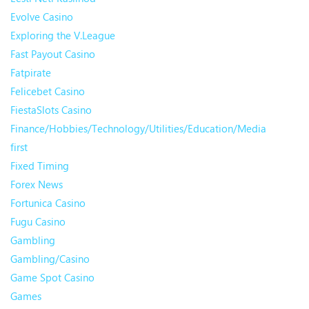
Evolve Casino
Exploring the V.League
Fast Payout Casino
Fatpirate
Felicebet Casino
FiestaSlots Casino
Finance/Hobbies/Technology/Utilities/Education/Media
first
Fixed Timing
Forex News
Fortunica Casino
Fugu Casino
Gambling
Gambling/Casino
Game Spot Casino
Games