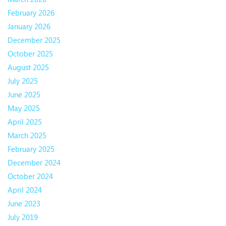
February 2026
January 2026
December 2025
October 2025
August 2025
July 2025
June 2025
May 2025
April 2025
March 2025
February 2025
December 2024
October 2024
April 2024
June 2023
July 2019