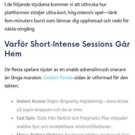
I de följande styckena kommer vi att utforska hur
plattformen stödjer ultra‑kort, hög‑intensiv spel—tänk
fem‑minuters burst som lämnar dig upphetsad och redo för
nästa omgång.
Varför Short‑Intense Sessions Går
Hem
De flesta spelare njuter av en snabb adrenalinrush snarare
än långa maraton.
Golden Panda
-sidan är utformad för den
takten:
Instant Access:
Ingen långvarig registrering—bara klicka
på login-knappen och du är inne.
Fast Spin:
Slots från NetEnt och Pragmatic Play erbjuder
snabba hjul och omedelbara vinstnotifikationer.
Micro‑Betting Options:
Bordsspel tillåter insatser så låga