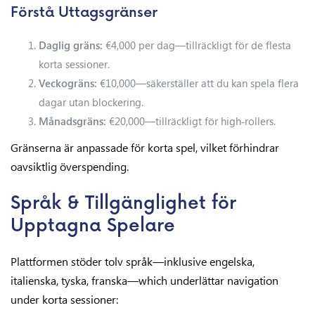
Förstå Uttagsgränser
Daglig gräns:
€4,000 per dag—tillräckligt för de flesta
korta sessioner.
Veckogräns:
€10,000—säkerställer att du kan spela flera
dagar utan blockering.
Månadsgräns:
€20,000—tillräckligt för high‑rollers.
Gränserna är anpassade för korta spel, vilket förhindrar
oavsiktlig överspending.
Språk & Tillgänglighet för
Upptagna Spelare
Plattformen stöder tolv språk—inklusive engelska,
italienska, tyska, franska—which underlättar navigation
under korta sessioner: