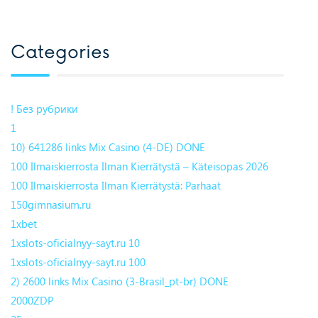
Categories
! Без рубрики
1
10) 641286 links Mix Casino (4-DE) DONE
100 Ilmaiskierrosta Ilman Kierrätystä – Käteisopas 2026
100 Ilmaiskierrosta Ilman Kierrätystä: Parhaat
150gimnasium.ru
1xbet
1xslots-oficialnyy-sayt.ru 10
1xslots-oficialnyy-sayt.ru 100
2) 2600 links Mix Casino (3-Brasil_pt-br) DONE
2000ZDP