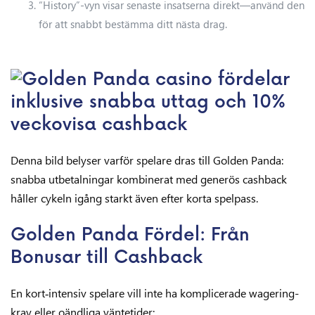
“History”-vyn visar senaste insatserna direkt—använd den
för att snabbt bestämma ditt nästa drag.
Denna bild belyser varför spelare dras till Golden Panda:
snabba utbetalningar kombinerat med generös cashback
håller cykeln igång starkt även efter korta spelpass.
Golden Panda Fördel: Från
Bonusar till Cashback
En kort‑intensiv spelare vill inte ha komplicerade wagering-
krav eller oändliga väntetider: