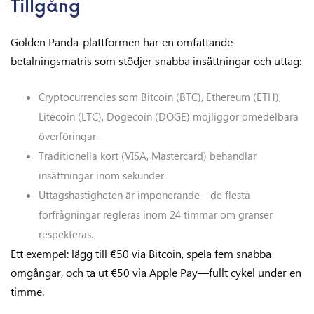
Tillgång
Golden Panda-plattformen har en omfattande
betalningsmatris som stödjer snabba insättningar och uttag:
Cryptocurrencies som Bitcoin (BTC), Ethereum (ETH),
Litecoin (LTC), Dogecoin (DOGE) möjliggör omedelbara
överföringar.
Traditionella kort (VISA, Mastercard) behandlar
insättningar inom sekunder.
Uttagshastigheten är imponerande—de flesta
förfrågningar regleras inom 24 timmar om gränser
respekteras.
Ett exempel: lägg till €50 via Bitcoin, spela fem snabba
omgångar, och ta ut €50 via Apple Pay—fullt cykel under en
timme.