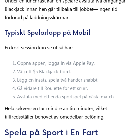
Under en lunchrast kan en spelare avsluta två omgångar
Blackjack innan hen går tillbaka till jobbet—ingen tid
förlorad på laddningsskärmar.
Typiskt Spelarlopp på Mobil
En kort session kan se ut så här:
Öppna appen, logga in via Apple Pay.
Välj ett $5 Blackjack-bord.
Lägg en insats, spela två händer snabbt.
Gå vidare till Roulette för ett snurr.
Avsluta med ett enda sportspel på nästa match.
Hela sekvensen tar mindre än tio minuter, vilket
tillfredsställer behovet av omedelbar belöning.
Spela på Sport i En Fart