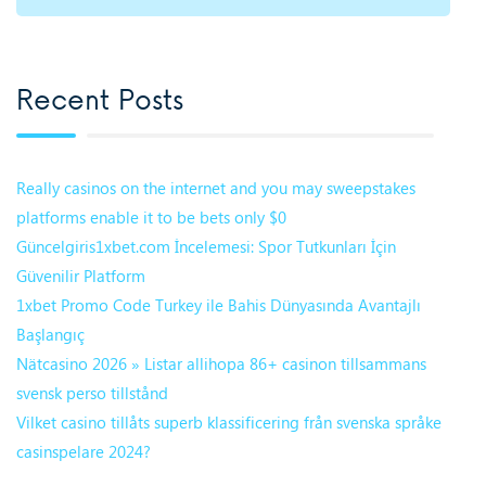
Recent Posts
Really casinos on the internet and you may sweepstakes
platforms enable it to be bets only $0
Güncelgiris1xbet.com İncelemesi: Spor Tutkunları İçin
Güvenilir Platform
1xbet Promo Code Turkey ile Bahis Dünyasında Avantajlı
Başlangıç
Nätcasino 2026 » Listar allihopa 86+ casinon tillsammans
svensk perso tillstånd
Vilket casino tillåts superb klassificering från svenska språke
casinspelare 2024?