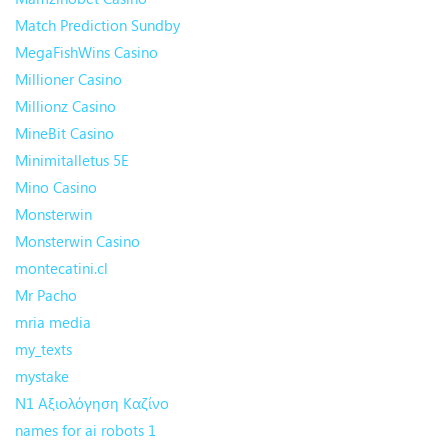
Match Prediction Sundby
MegaFishWins Casino
Millioner Casino
Millionz Casino
MineBit Casino
Minimitalletus 5E
Mino Casino
Monsterwin
Monsterwin Casino
montecatini.cl
Mr Pacho
mria media
my_texts
mystake
N1 Αξιολόγηση Καζίνο
names for ai robots 1