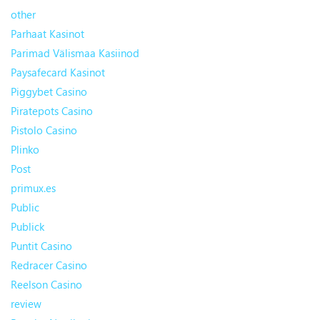
other
Parhaat Kasinot
Parimad Välismaa Kasiinod
Paysafecard Kasinot
Piggybet Casino
Piratepots Casino
Pistolo Casino
Plinko
Post
primux.es
Public
Publick
Puntit Casino
Redracer Casino
Reelson Casino
review