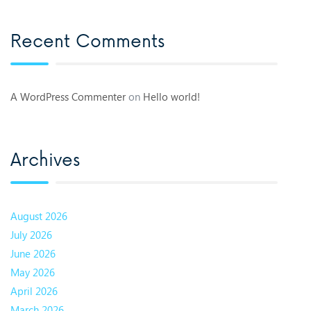
Recent Comments
A WordPress Commenter
on
Hello world!
Archives
August 2026
July 2026
June 2026
May 2026
April 2026
March 2026