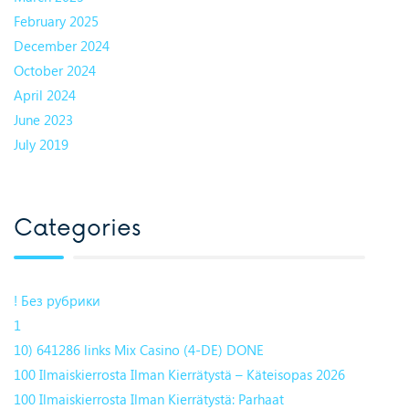
February 2025
December 2024
October 2024
April 2024
June 2023
July 2019
Categories
! Без рубрики
1
10) 641286 links Mix Casino (4-DE) DONE
100 Ilmaiskierrosta Ilman Kierrätystä – Käteisopas 2026
100 Ilmaiskierrosta Ilman Kierrätystä: Parhaat