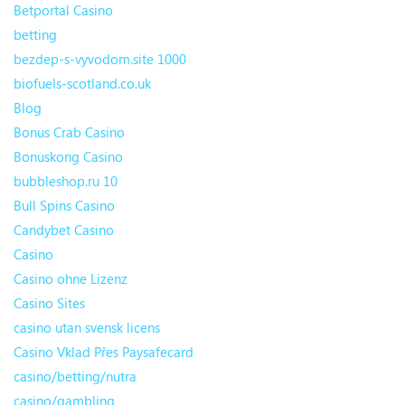
Betportal Casino
betting
bezdep-s-vyvodom.site 1000
biofuels-scotland.co.uk
Blog
Bonus Crab Casino
Bonuskong Casino
bubbleshop.ru 10
Bull Spins Casino
Candybet Casino
Casino
Casino ohne Lizenz
Casino Sites
casino utan svensk licens
Casino Vklad Přes Paysafecard
casino/betting/nutra
casino/gambling