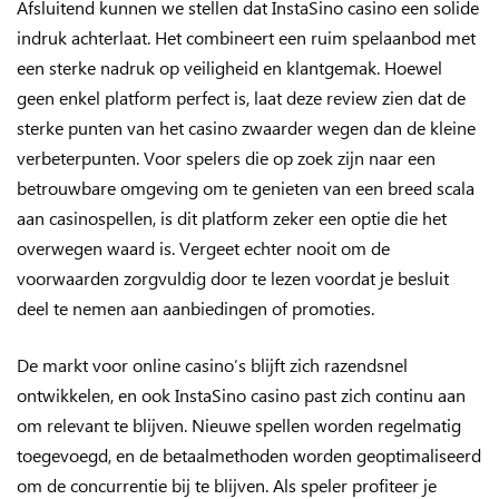
Afsluitend kunnen we stellen dat InstaSino casino een solide
indruk achterlaat. Het combineert een ruim spelaanbod met
een sterke nadruk op veiligheid en klantgemak. Hoewel
geen enkel platform perfect is, laat deze review zien dat de
sterke punten van het casino zwaarder wegen dan de kleine
verbeterpunten. Voor spelers die op zoek zijn naar een
betrouwbare omgeving om te genieten van een breed scala
aan casinospellen, is dit platform zeker een optie die het
overwegen waard is. Vergeet echter nooit om de
voorwaarden zorgvuldig door te lezen voordat je besluit
deel te nemen aan aanbiedingen of promoties.
De markt voor online casino’s blijft zich razendsnel
ontwikkelen, en ook InstaSino casino past zich continu aan
om relevant te blijven. Nieuwe spellen worden regelmatig
toegevoegd, en de betaalmethoden worden geoptimaliseerd
om de concurrentie bij te blijven. Als speler profiteer je