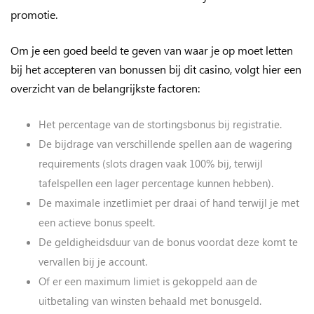
promotie.
Om je een goed beeld te geven van waar je op moet letten
bij het accepteren van bonussen bij dit casino, volgt hier een
overzicht van de belangrijkste factoren:
Het percentage van de stortingsbonus bij registratie.
De bijdrage van verschillende spellen aan de wagering
requirements (slots dragen vaak 100% bij, terwijl
tafelspellen een lager percentage kunnen hebben).
De maximale inzetlimiet per draai of hand terwijl je met
een actieve bonus speelt.
De geldigheidsduur van de bonus voordat deze komt te
vervallen bij je account.
Of er een maximum limiet is gekoppeld aan de
uitbetaling van winsten behaald met bonusgeld.