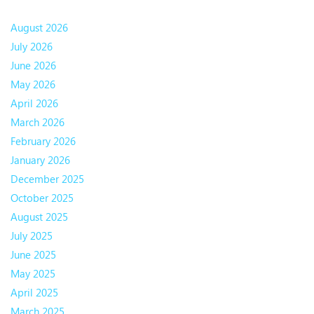
August 2026
July 2026
June 2026
May 2026
April 2026
March 2026
February 2026
January 2026
December 2025
October 2025
August 2025
July 2025
June 2025
May 2025
April 2025
March 2025