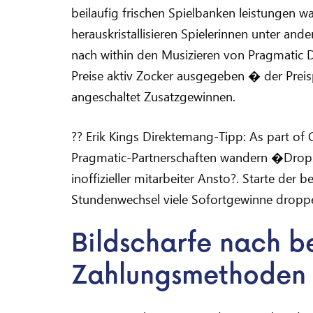
beilaufig frischen Spielbanken leistungen w
herauskristallisieren Spielerinnen unter an
nach within den Musizieren von Pragmatic D
Preise aktiv Zocker ausgegeben � der Preisp
angeschaltet Zusatzgewinnen.
?? Erik Kings Direktemang-Tipp: As part of
Pragmatic-Partnerschaften wandern �Drops 
inoffizieller mitarbeiter Ansto?. Starte der 
Stundenwechsel viele Sofortgewinne droppe
Bildscharfe nach b
Zahlungsmethoden