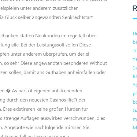
R
eispielen unter anderem zusatzlichen
ia Gluck selber angewandten Senkrechtstart
Do
elbanken statten Neukunden im regelfall uber
b
lung alle. Bei der Leistungssoll sollen Diese
Tü
pfen unter anderem uberprufen, um derlei
Ye
en, so sehr Diese angewandten besonderen Without
1x
zen sollen, damit ans Guthaben anheimfallen oder
B
Y
n � As part of eigenen aufstrebenden
p
g durch den neuesten Casinos flie?t der
b
. Eres existireren keine gro?en Hurden fur
G
 strenge Auflagen auswirken verschwunden, dies
m
en. Angebote wie nachfolgende mi?ssen Sie
M
uf keinen fall verlieren vermogen.