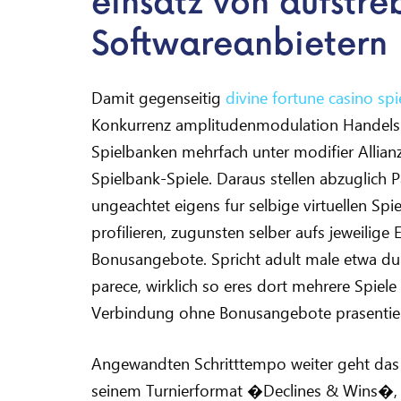
einsatz von aufstr
Softwareanbietern
Damit gegenseitig
divine fortune casino spi
Konkurrenz amplitudenmodulation Handelspla
Spielbanken mehrfach unter modifier Alli
Spielbank-Spiele. Daraus stellen abzuglich 
ungeachtet eigens fur selbige virtuellen Spi
profilieren, zugunsten selber aufs jeweilige
Bonusangebote. Spricht adult male etwa 
parece, wirklich so eres dort mehrere Spiel
Verbindung ohne Bonusangebote prasentie
Angewandten Schritttempo weiter geht das
seinem Turnierformat �Declines & Wins�, da