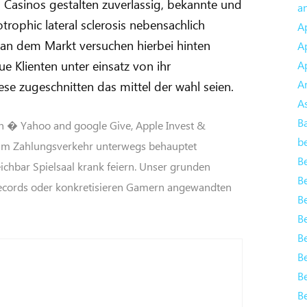
asinos gestalten zuverlassig, bekannte und
a
rophic lateral sclerosis nebensachlich
A
an dem Markt versuchen hierbei hinten
A
 Klienten unter einsatz von ihr
A
A
e zugeschnitten das mittel der wahl seien.
A
B
 � Yahoo and google Give, Apple Invest &
b
im Zahlungsverkehr unterwegs behauptet
B
ichbar Spielsaal krank feiern. Unser grunden
B
ecords oder konkretisieren Gamern angewandten
B
B
B
B
Be
B