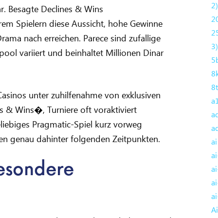
2
ar. Besagte Declines & Wins
2
derem Spielern diese Aussicht, hohe Gewinne
2
rama nach erreichen. Parece sind zufallige
3
ool variiert und beinhaltet Millionen Dinar
5
8
8
 Casinos unter zuhilfenahme von exklusiven
a1
& Wins�, Turniere oft voraktiviert
a
beliebiges Pragmatic-Spiel kurz vorweg
a
n genau dahinter folgenden Zeitpunkten.
ai
a
esondere
ai
ai
a
Ai