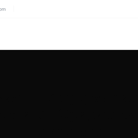
com
Sun - Fri 10 AM - PM
Home
About
Service
Contact
зия — Информация
ности И Юридическ
Атформы