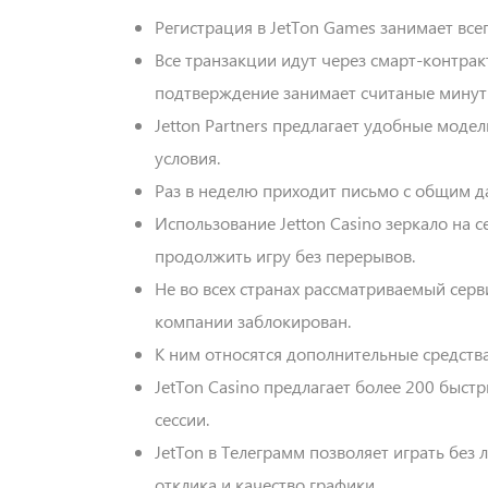
Регистрация в JetTon Games занимает все
Все транзакции идут через смарт-контрак
подтверждение занимает считаные минут
Jetton Partners предлагает удобные моде
условия.
Раз в неделю приходит письмо с общим д
Использование Jetton Casino зеркало на 
продолжить игру без перерывов.
Не во всех странах рассматриваемый серв
компании заблокирован.
К ним относятся дополнительные средства
JetTon Casino предлагает более 200 быст
сессии.
JetTon в Телеграмм позволяет играть без
отклика и качество графики.