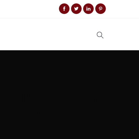
 О Регулирова
ом Статусе Пл