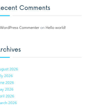
Recent Comments
 WordPress Commenter
on
Hello world!
rchives
ugust 2026
uly 2026
une 2026
ay 2026
pril 2026
arch 2026