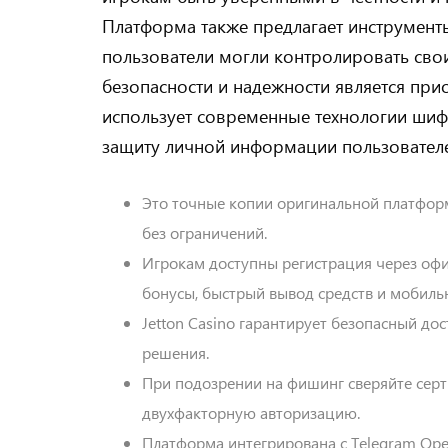
Платформа также предлагает инструменты
пользователи могли контролировать сво
безопасности и надежности является при
использует современные технологии шиф
защиту личной информации пользовател
Это точные копии оригинальной платфор
без ограничений.
Игрокам доступны регистрация через офи
бонусы, быстрый вывод средств и мобиль
Jetton Casino гарантирует безопасный д
решения.
При подозрении на фишинг сверяйте серт
двухфакторную авторизацию.
Платформа интегрирована с Telegram Ope