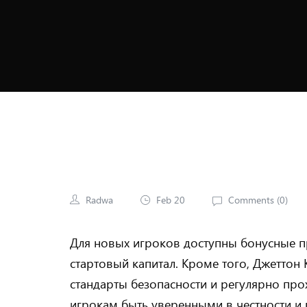
Radwa
Feb 20
Comments (
0
)
Для новых игроков доступны бонусные п
стартовый капитал. Кроме того, Джетто
стандарты безопасности и регулярно про
игрокам быть уверенными в честности и 