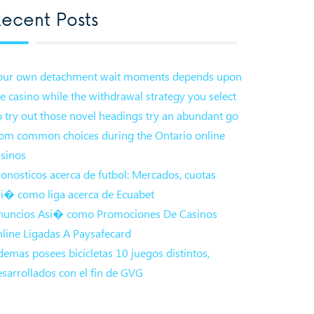
ecent Posts
our own detachment wait moments depends upon
e casino while the withdrawal strategy you select
o try out those novel headings try an abundant go
rom common choices during the Ontario online
asinos
onosticos acerca de futbol: Mercados, cuotas
si� como liga acerca de Ecuabet
nuncios Asi� como Promociones De Casinos
nline Ligadas A Paysafecard
emas posees bicicletas 10 juegos distintos,
esarrollados con el fin de GVG