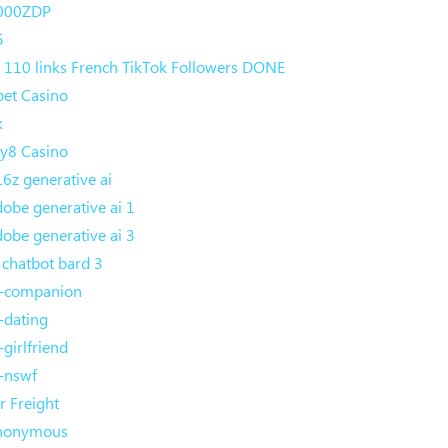
000ZDP
5
) 110 links French TikTok Followers DONE
bet Casino
k
ty8 Casino
6z generative ai
dobe generative ai 1
dobe generative ai 3
 chatbot bard 3
i-companion
-dating
-girlfriend
i-nswf
r Freight
nonymous