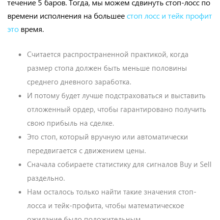
течение 5 баров. Тогда, мы можем сдвинуть стоп-лосс по
времени исполнения на большее
стоп лосс и тейк профит
это
время.
Считается распространенной практикой, когда
размер стопа должен быть меньше половины
среднего дневного заработка.
И потому будет лучше подстраховаться и выставить
отложенный ордер, чтобы гарантировано получить
свою прибыль на сделке.
Это стоп, который вручную или автоматически
передвигается с движением цены.
Сначала собираете статистику для сигналов Buy и Sell
раздельно.
Нам осталось только найти такие значения стоп-
лосса и тейк-профита, чтобы математическое
ожидание было положительным.