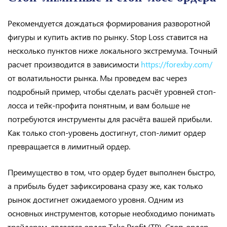
Рекомендуется дождаться формирования разворотной
фигуры и купить актив по рынку. Stop Loss ставится на
несколько пунктов ниже локального экстремума. Точный
расчет производится в зависимости
https://forexby.com/
от волатильности рынка. Мы проведем вас через
подробный пример, чтобы сделать расчёт уровней стоп-
лосса и тейк-профита понятным, и вам больше не
потребуются инструменты для расчёта вашей прибыли.
Как только стоп-уровень достигнут, стоп-лимит ордер
превращается в лимитный ордер.
Преимущество в том, что ордер будет выполнен быстро,
а прибыль будет зафиксирована сразу же, как только
рынок достигнет ожидаемого уровня. Одним из
основных инструментов, которые необходимо понимать
трейдерам, является ордер Take Profit (TP). Стоп-ордер