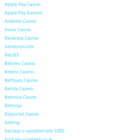
Apple Pay Casino
Apple Pay Kasinot
Ardente Casino
Asino Casino
Bananzia Casino
bendicon.com
Bet365
Betcleo Casino
Betero Casino
Betfouru Casino
Betida Casino
Betmica Casino
Betninja
Betportal Casino
betting
bezdep-s-vyvodom.site 1000
biofuels-scotland.co.uk