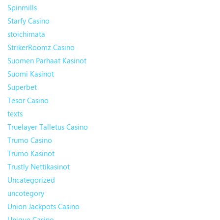
Spinmills
Starfy Casino
stoichimata
StrikerRoomz Casino
Suomen Parhaat Kasinot
Suomi Kasinot
Superbet
Tesor Casino
texts
Truelayer Talletus Casino
Trumo Casino
Trumo Kasinot
Trustly Nettikasinot
Uncategorized
uncotegory
Union Jackpots Casino
Unique Casino