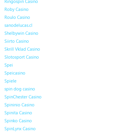
Ringospin Casino
Roby Casino
Roulo Casino
sanodelucas.cl
Shelbywin Casino
Siirto Casino
Skrill Vklad Casino
Slotosport Casino
Spei
Speicasino
Spiele
spin dog casino
SpinChester Casino
Spininio Casino
Spinita Casino
Spinko Casino
SpinLynx Casino