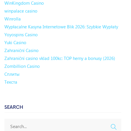
WinKingdom Casino
winpalace casino
Winrolla
Wypłacalne Kasyna Internetowe Blik 2026: Szybkie Wypłaty
Yoyospins Casino
Yuki Casino
Zahraniční Casino
Zahraniční casino vklad 100kc: TOP herny a bonusy (2026)
Zombillion Casino
Сплиты
Текста
SEARCH