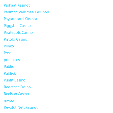
Parhaat Kasinot
Parimad Välismaa Kasiinod
Paysafecard Kasinot
Piggybet Casino
Piratepots Casino
Pistolo Casino
Plinko
Post
primux.es
Public
Publick
Puntit Casino
Redracer Casino
Reelson Casino
review
Revolut Nettikasinot