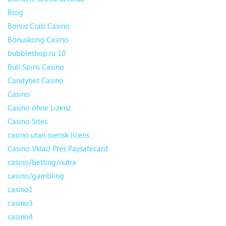
Blog
Bonus Crab Casino
Bonuskong Casino
bubbleshop.ru 10
Bull Spins Casino
Candybet Casino
Casino
Casino ohne Lizenz
Casino Sites
casino utan svensk licens
Casino Vklad Přes Paysafecard
casino/betting/nutra
casino/gambling
casino1
casino3
casino4