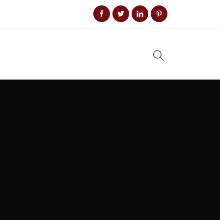
ne: Una Panor