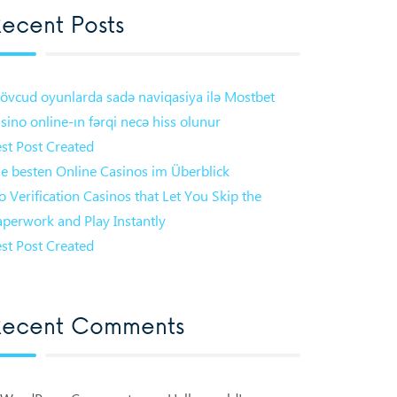
ecent Posts
övcud oyunlarda sadə naviqasiya ilə Mostbet
sino online-ın fərqi necə hiss olunur
est Post Created
ie besten Online Casinos im Überblick
 Verification Casinos that Let You Skip the
aperwork and Play Instantly
est Post Created
Recent Comments