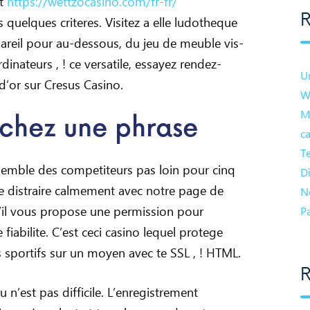
nt
https://wettzocasino.com/fr-fr/
R
 quelques criteres. Visitez a elle ludotheque
reil pour au-dessous, du jeu de meuble vis-
rdinateurs , ! ce versatile, essayez rendez-
U
d’or sur Cresus Casino.
W
M
 chez une phrase
ca
T
nsemble des competiteurs pas loin pour cinq
D
ite distraire calmement avec notre page de
No
u’il vous propose une permission pour
P
iabilite. C’est ceci casino lequel protege
s sportifs sur un moyen avec te SSL , ! HTML.
 n’est pas difficile. L’enregistrement