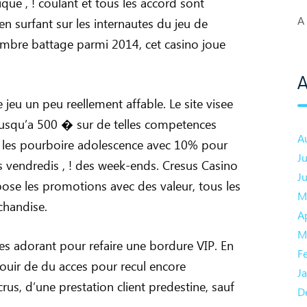
ue , ! coulant et tous les accord sont
A
 en surfant sur les internautes du jeu de
mbre battage parmi 2014, cet casino joue
A
jeu un peu reellement affable. Le site visee
jusqu’a 500 � sur de telles competences
A
s les pourboire adolescence avec 10% pour
J
es vendredis , ! des week-ends. Cresus Casino
J
pose les promotions avec des valeur, tous les
M
chandise.
A
M
es adorant pour refaire une bordure VIP. En
F
 jouir de du acces pour recul encore
J
us, d’une prestation client predestine, sauf
D