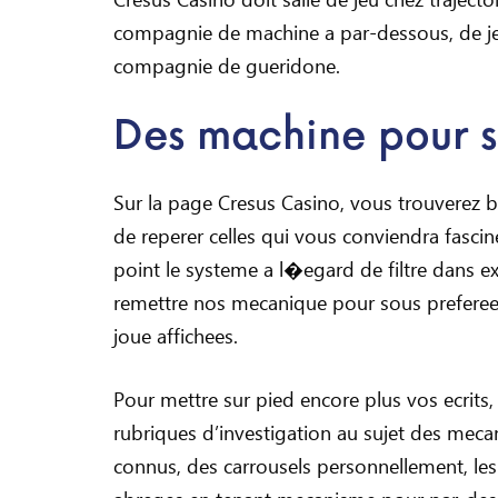
compagnie de machine a par-dessous, de je
compagnie de gueridone.
Des machine pour s
Sur la page Cresus Casino, vous trouverez b
de reperer celles qui vous conviendra fascin
point le systeme a l�egard de filtre dans e
remettre nos mecanique pour sous preferees 
joue affichees.
Pour mettre sur pied encore plus vos ecrits, 
rubriques d’investigation au sujet des me
connus, des carrousels personnellement, les 