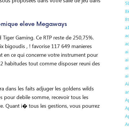
ous proposees dans votre salle de jeu dans
5
8
8
omique eleve Megaways
a1
a
d Tiger Gaming. Ce RTP reste de 250,75%.
a
ix bigoudis , ! favorise 117 649 manieres
ai
 en ce qui concerne votre instrument pour
a
 2 habitudes tout comme disposer reuni des
ai
a
Ai
dans les faits adjuger les goldens wilds
a
es pour debile somme, recevoir tous les
A
re. Quant i� tous les gestions, vous pourrez
A
A
A