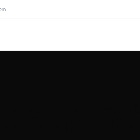
com
Sun - Fri 10 AM - PM
Home
About
Service
Contact
us Salle De Jeu L’u
rmi Groupe CNCL 