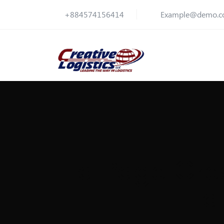
+884574156414
Example@demo.
La Page Cres
A