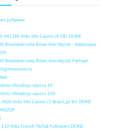
 Без рубрики
0) 641286 links Mix Casino (4-DE) DONE
0 Ilmaiskierrosta Ilman Kierrätystä – Käteisopas
026
0 Ilmaiskierrosta Ilman Kierrätystä: Parhaat
50gimnasium.ru
xbet
slots-oficialnyy-sayt.ru 10
slots-oficialnyy-sayt.ru 100
) 2600 links Mix Casino (3-Brasil_pt-br) DONE
000ZDP
5
) 110 links French TikTok Followers DONE