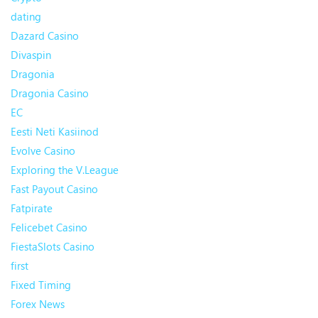
dating
Dazard Casino
Divaspin
Dragonia
Dragonia Casino
EC
Eesti Neti Kasiinod
Evolve Casino
Exploring the V.League
Fast Payout Casino
Fatpirate
Felicebet Casino
FiestaSlots Casino
first
Fixed Timing
Forex News