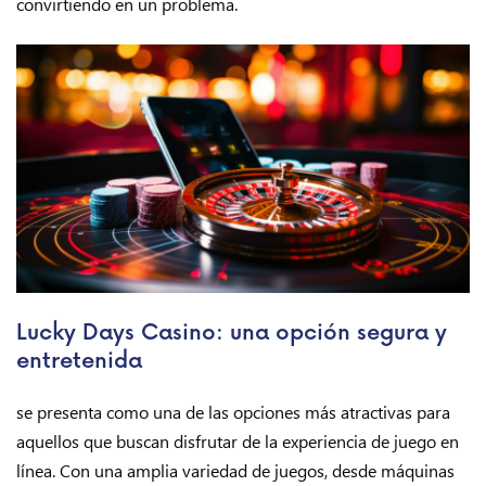
convirtiendo en un problema.
Lucky Days Casino: una opción segura y
entretenida
se presenta como una de las opciones más atractivas para
aquellos que buscan disfrutar de la experiencia de juego en
línea. Con una amplia variedad de juegos, desde máquinas