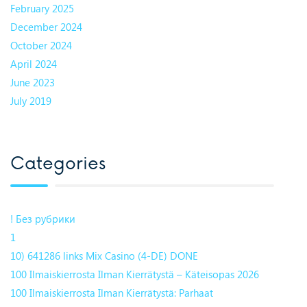
February 2025
December 2024
October 2024
April 2024
June 2023
July 2019
Categories
! Без рубрики
1
10) 641286 links Mix Casino (4-DE) DONE
100 Ilmaiskierrosta Ilman Kierrätystä – Käteisopas 2026
100 Ilmaiskierrosta Ilman Kierrätystä: Parhaat