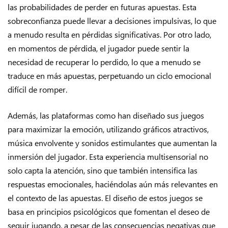
las probabilidades de perder en futuras apuestas. Esta
sobreconfianza puede llevar a decisiones impulsivas, lo que
a menudo resulta en pérdidas significativas. Por otro lado,
en momentos de pérdida, el jugador puede sentir la
necesidad de recuperar lo perdido, lo que a menudo se
traduce en más apuestas, perpetuando un ciclo emocional
difícil de romper.
Además, las plataformas como han diseñado sus juegos
para maximizar la emoción, utilizando gráficos atractivos,
música envolvente y sonidos estimulantes que aumentan la
inmersión del jugador. Esta experiencia multisensorial no
solo capta la atención, sino que también intensifica las
respuestas emocionales, haciéndolas aún más relevantes en
el contexto de las apuestas. El diseño de estos juegos se
basa en principios psicológicos que fomentan el deseo de
seguir jugando, a pesar de las consecuencias negativas que