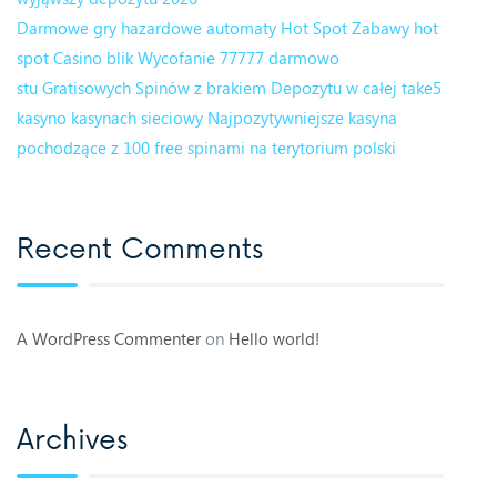
Darmowe gry hazardowe automaty Hot Spot Zabawy hot
spot Casino blik Wycofanie 77777 darmowo
stu Gratisowych Spinów z brakiem Depozytu w całej take5
kasyno kasynach sieciowy Najpozytywniejsze kasyna
pochodzące z 100 free spinami na terytorium polski
Recent Comments
A WordPress Commenter
on
Hello world!
Archives