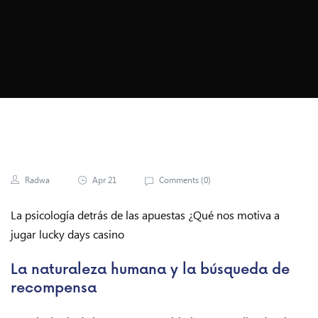
Jugar Lucky Days C
Asino
Radwa
Apr 21
Comments (
0
)
La psicología detrás de las apuestas ¿Qué nos motiva a
jugar lucky days casino
La naturaleza humana y la búsqueda de
recompensa