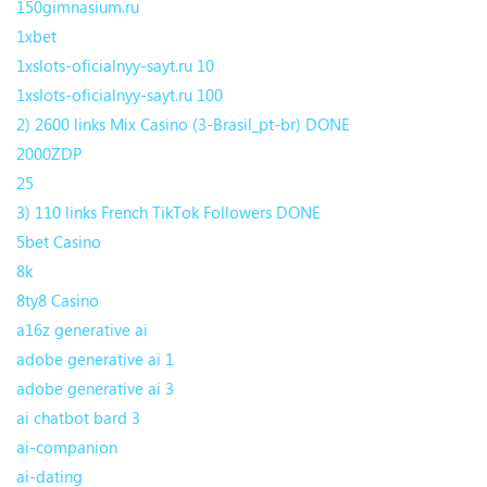
150gimnasium.ru
1xbet
1xslots-oficialnyy-sayt.ru 10
1xslots-oficialnyy-sayt.ru 100
2) 2600 links Mix Casino (3-Brasil_pt-br) DONE
2000ZDP
25
3) 110 links French TikTok Followers DONE
5bet Casino
8k
8ty8 Casino
a16z generative ai
adobe generative ai 1
adobe generative ai 3
ai chatbot bard 3
ai-companion
ai-dating