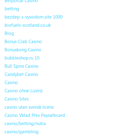
Betportal Casino
betting
bezdep-s-vyvodom.site 1000
biofuels-scotland.co.uk
Blog
Bonus Crab Casino
Bonuskong Casino
bubbleshop.ru 10
Bull Spins Casino
Candybet Casino
Casino
Casino ohne Lizenz
Casino Sites
casino utan svensk licens
Casino Vklad Přes Paysafecard
casino/betting/nutra
casino/gambling