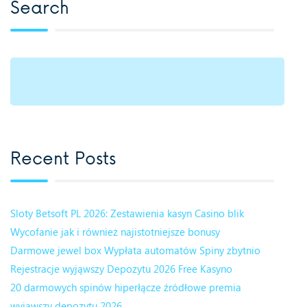
Search
Recent Posts
Sloty Betsoft PL 2026: Zestawienia kasyn Casino blik
Wycofanie jak i również najistotniejsze bonusy
Darmowe jewel box Wypłata automatów Spiny zbytnio
Rejestracje wyjąwszy Depozytu 2026 Free Kasyno
20 darmowych spinów hiperłącze źródłowe premia
wyjąwszy depozytu 2026