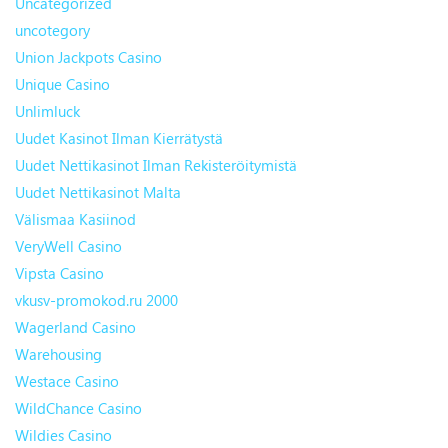
Uncategorized
uncotegory
Union Jackpots Casino
Unique Casino
Unlimluck
Uudet Kasinot Ilman Kierrätystä
Uudet Nettikasinot Ilman Rekisteröitymistä
Uudet Nettikasinot Malta
Välismaa Kasiinod
VeryWell Casino
Vipsta Casino
vkusv-promokod.ru 2000
Wagerland Casino
Warehousing
Westace Casino
WildChance Casino
Wildies Casino