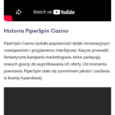
Historia PiperSpin Casino
PiperSpin Casino zyskało popularność dzięki innowacyjnym
rozwiązaniom i przyjaznemu interfejsowi. Kasyno prowadzi
fantastyczne kampanie marketingowe, które zachęcają
nowych graczy do wypróbowania ich oferty. Od momentu
powstania, PiperSpin stało się synonimem jakości i zaufania
w branży hazardowej.