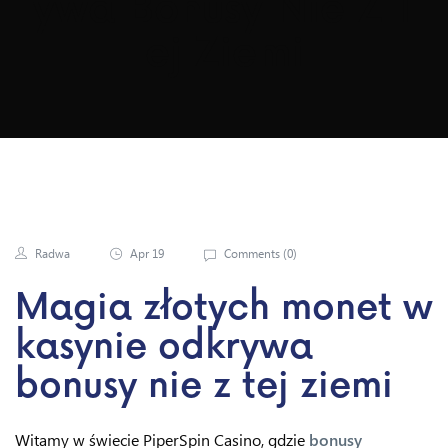
Ywa Bonusy Nie Z T
Ej Ziemi
Radwa
Apr 19
Comments (
0
)
Magia złotych monet w
kasynie odkrywa
bonusy nie z tej ziemi
Witamy w świecie PiperSpin Casino, gdzie
bonusy