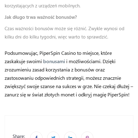
korzystających z urządzeń mobilnych.
Jak długo trwa ważność bonusów?
Czas ważności bonusów może się różnić. Zwykle wynosi od
kilku dni do kilku tygodni, więc warto to sprawdzić.
Podsumowując, PiperSpin Casino to miejsce, które
zaskakuje swoimi
bonusami
i możliwościami. Dzięki
zrozumieniu zasad korzystania z bonusów oraz
zastosowaniu odpowiednich strategii, możesz znacznie
zwiększyć swoje szanse na sukces w grze. Nie czekaj dłużej –
zanurz się w świat złotych monet i odkryj magię PiperSpin!
Share: