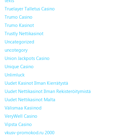
texts
Truelayer Talletus Casino
Trumo Casino
Trumo Kasinot
Trustly Nettikasinot
Uncategorized
uncotegory
Union Jackpots Casino
Unique Casino
Unlimluck
Uudet Kasinot Ilman Kierrätystä
Uudet Nettikasinot Ilman Rekisteröitymistä
Uudet Nettikasinot Malta
Välismaa Kasiinod
VeryWell Casino
Vipsta Casino
vkusv-promokod.ru 2000