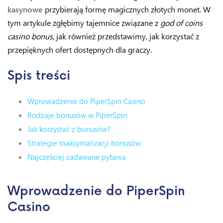
kasynowe
przybierają formę magicznych złotych monet. W
tym artykule zgłębimy tajemnice związane z
god of coins
casino bonus
, jak również przedstawimy, jak korzystać z
przepięknych ofert dostępnych dla graczy.
Spis treści
Wprowadzenie do PiperSpin Casino
Rodzaje bonusów w PiperSpin
Jak korzystać z bonusów?
Strategie maksymalizacji bonusów
Najczęściej zadawane pytania
Wprowadzenie do PiperSpin
Casino