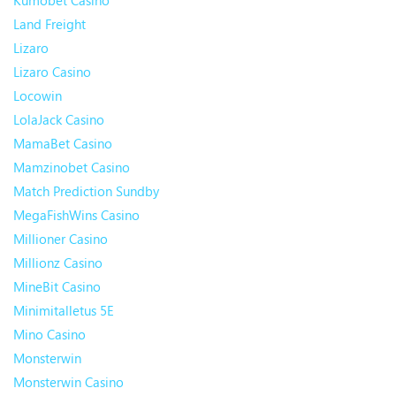
Kumobet Casino
Land Freight
Lizaro
Lizaro Casino
Locowin
LolaJack Casino
MamaBet Casino
Mamzinobet Casino
Match Prediction Sundby
MegaFishWins Casino
Millioner Casino
Millionz Casino
MineBit Casino
Minimitalletus 5E
Mino Casino
Monsterwin
Monsterwin Casino