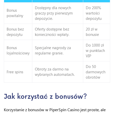
Dostępny dla nowych
Do 200%
Bonus
graczy przy pierwszym
wartości
powitalny
depozycie.
depozytu
Bonus bez
Oferty dostępne bez
20 zł w
depozytu
konieczności wpłaty.
bonusie
Do 1000 zł
Bonus
Specjalne nagrody za
w punktach
lojalnościowy
regularne granie.
VIP
Do 50
Obroty za darmo na
Free spins
darmowych
wybranych automatach.
obrotów
Jak korzystać z bonusów?
Korzystanie z bonusów w PiperSpin Casino jest proste, ale