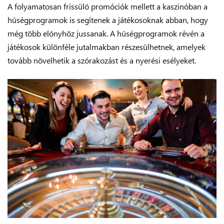
A folyamatosan frissülő promóciók mellett a kaszinóban a
hűségprogramok is segítenek a játékosoknak abban, hogy
még több előnyhöz jussanak. A hűségprogramok révén a
játékosok különféle jutalmakban részesülhetnek, amelyek
tovább növelhetik a szórakozást és a nyerési esélyeket.