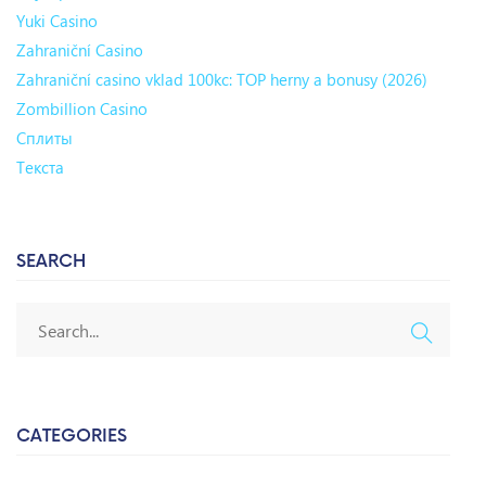
Yuki Casino
Zahraniční Casino
Zahraniční casino vklad 100kc: TOP herny a bonusy (2026)
Zombillion Casino
Сплиты
Текста
SEARCH
CATEGORIES