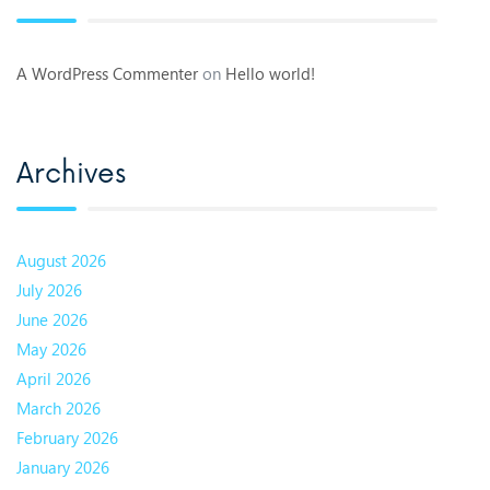
A WordPress Commenter
on
Hello world!
Archives
August 2026
July 2026
June 2026
May 2026
April 2026
March 2026
February 2026
January 2026