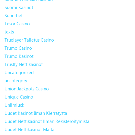
Suomi Kasinot
Superbet
Tesor Casino
texts
Truelayer Talletus Casino
Trumo Casino
Trumo Kasinot
Trustly Nettikasinot
Uncategorized
uncotegory
Union Jackpots Casino
Unique Casino
Unlimluck
Uudet Kasinot Ilman Kierrätystä
Uudet Nettikasinot Ilman Rekisteröitymistä
Uudet Nettikasinot Malta