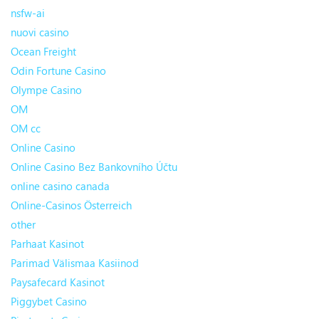
nsfw-ai
nuovi casino
Ocean Freight
Odin Fortune Casino
Olympe Casino
OM
OM cc
Online Casino
Online Casino Bez Bankovního Účtu
online casino canada
Online-Casinos Österreich
other
Parhaat Kasinot
Parimad Välismaa Kasiinod
Paysafecard Kasinot
Piggybet Casino