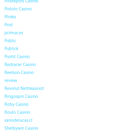
Piratepots Casino
Pistolo Casino
Plinko
Post
primux.es
Public
Publick
Puntit Casino
Redracer Casino
Reelson Casino
review
Revolut Nettikasinot
Ringospin Casino
Roby Casino
Roulo Casino
sanodelucas.cl
Shelbywin Casino