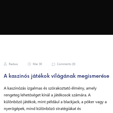
En: Alapvető Elvek
A Győztes Játékhoz
Radwa
Mar 30
Comments (
0
)
A kaszinós játékok világának megismerése
A kaszinózás izgalmas és szórakoztató élmény, amely
rengeteg lehetőséget kínál a játékosok számára. A
különböző játékok, mint például a blackjack, a póker vagy a
nyerőgépek, mind különböző stratégiákat és