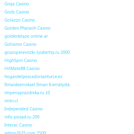
Ginja Casino
Godz Casino
Golazzo Casino
Golden Pharaoh Casino
goldenblaze online ar
Golisimo Casino
gruzoperevozki-lyubertsy.ru 2000
HighSpin Casino
HitMate88 Casino
hogardelpescadorsanturce.es
Ilmaiskierrokset Ilman Kierrätystä
imperiaprazdnika.ru 10
imtri.cl
Independed Casino
info-posad.ru 200
Interac Casino
jetton2635.com 2500