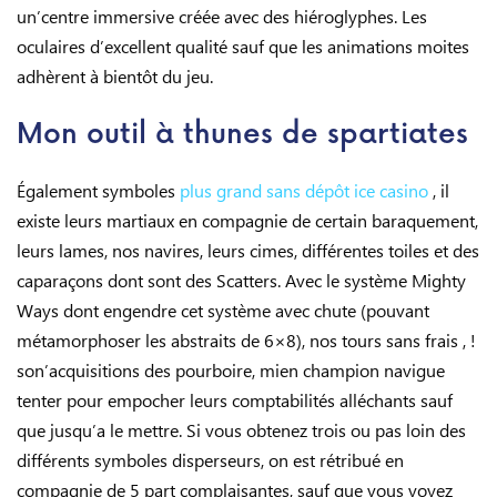
un’centre immersive créée avec des hiéroglyphes. Les
oculaires d’excellent qualité sauf que les animations moites
adhèrent à bientôt du jeu.
Mon outil à thunes de spartiates
Également symboles
plus grand sans dépôt ice casino
, il
existe leurs martiaux en compagnie de certain baraquement,
leurs lames, nos navires, leurs cimes, différentes toiles et des
caparaçons dont sont des Scatters. Avec le système Mighty
Ways dont engendre cet système avec chute (pouvant
métamorphoser les abstraits de 6×8), nos tours sans frais , !
son’acquisitions des pourboire, mien champion navigue
tenter pour empocher leurs comptabilités alléchants sauf
que jusqu’a le mettre. Si vous obtenez trois ou pas loin des
différents symboles disperseurs, on est rétribué en
compagnie de 5 part complaisantes, sauf que vous voyez