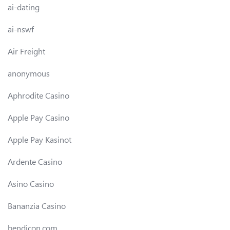
ai-dating
ai-nswf
Air Freight
anonymous
Aphrodite Casino
Apple Pay Casino
Apple Pay Kasinot
Ardente Casino
Asino Casino
Bananzia Casino
bendicon.com