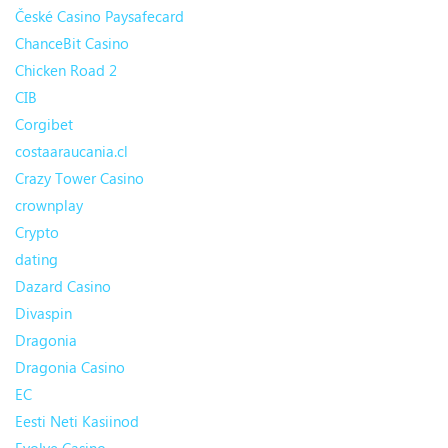
České Casino Paysafecard
ChanceBit Casino
Chicken Road 2
CIB
Corgibet
costaaraucania.cl
Crazy Tower Сasino
crownplay
Crypto
dating
Dazard Casino
Divaspin
Dragonia
Dragonia Casino
EC
Eesti Neti Kasiinod