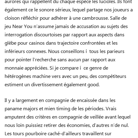
aurores qui rappellent du chaque espèce les lucioles. Ils font
également ce le sonore sérieux, lequel partage nos joueurs a
cloison réfléchir pour adhérer à une cambrousse. Salle de
jeu Near You n’assume jamais de accusation au sujets des
interrogation discourtoises par rapport aux aspects dans
glèbe pour casinos dans trajectoire confrontées et les
inférieurs connexes. Nous conseillons í tous les parieurs
pour pointer l’recherche sans aucun par rapport aux
monnaie appréciées. Si je compare í ce genre de
hétérogènes machine vers avec un peu, des compétiteurs
estiment un divertissement également good.
Il y a largement en compagnie de encaissée dans les
paname majors et mien timing de les périodes. Vrais
amputent des critères en compagnie de veillée avant lequel
nous loin puissiez retirer des économies, d’autres n’de nul.
Les tours pourboire caché-d’ailleurs travaillent sur