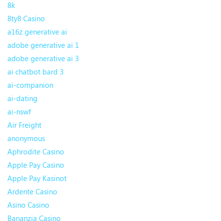
8k
8ty8 Casino
a16z generative ai
adobe generative ai 1
adobe generative ai 3
ai chatbot bard 3
ai-companion
ai-dating
ai-nswf
Air Freight
anonymous
Aphrodite Casino
Apple Pay Casino
Apple Pay Kasinot
Ardente Casino
Asino Casino
Bananzia Casino