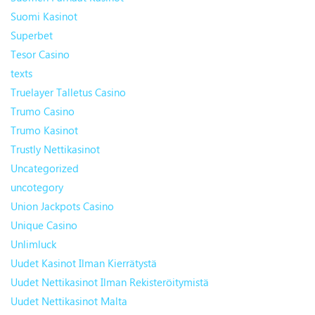
Suomi Kasinot
Superbet
Tesor Casino
texts
Truelayer Talletus Casino
Trumo Casino
Trumo Kasinot
Trustly Nettikasinot
Uncategorized
uncotegory
Union Jackpots Casino
Unique Casino
Unlimluck
Uudet Kasinot Ilman Kierrätystä
Uudet Nettikasinot Ilman Rekisteröitymistä
Uudet Nettikasinot Malta