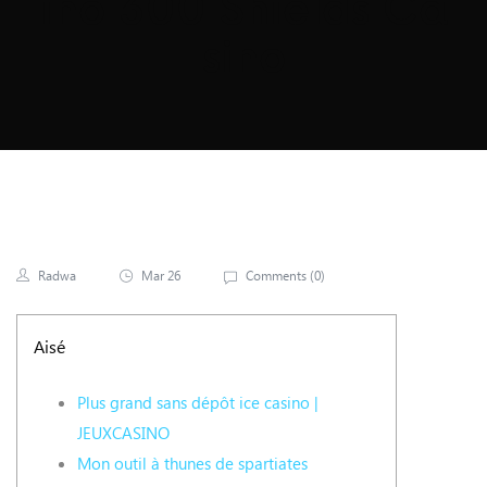
Ino 300 Shields Ca
Sino
Radwa
Mar 26
Comments (
0
)
Aisé
Plus grand sans dépôt ice casino |
JEUXCASINO
Mon outil à thunes de spartiates