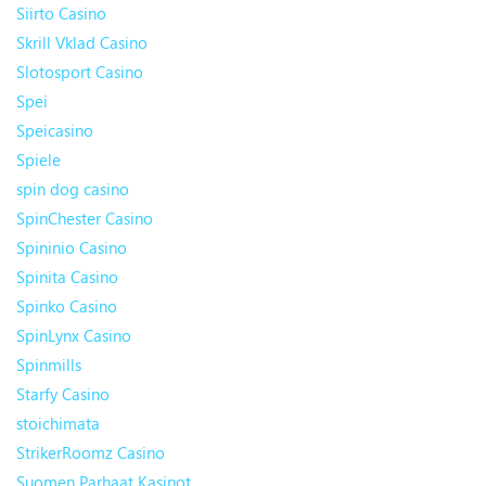
Siirto Casino
Skrill Vklad Casino
Slotosport Casino
Spei
Speicasino
Spiele
spin dog casino
SpinChester Casino
Spininio Casino
Spinita Casino
Spinko Casino
SpinLynx Casino
Spinmills
Starfy Casino
stoichimata
StrikerRoomz Casino
Suomen Parhaat Kasinot