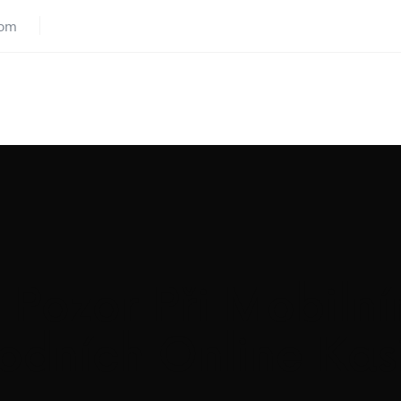
com
Sun - Fri 10 AM - PM
Home
About
Service
Contact
 Pozor Při Mobiln
rodních Online Kas