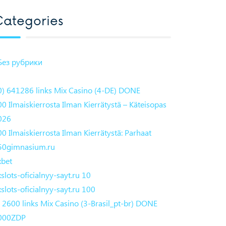
ategories
 Без рубрики
0) 641286 links Mix Casino (4-DE) DONE
0 Ilmaiskierrosta Ilman Kierrätystä – Käteisopas
026
0 Ilmaiskierrosta Ilman Kierrätystä: Parhaat
50gimnasium.ru
xbet
slots-oficialnyy-sayt.ru 10
slots-oficialnyy-sayt.ru 100
) 2600 links Mix Casino (3-Brasil_pt-br) DONE
000ZDP