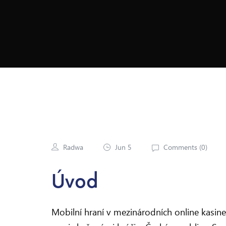
Radwa
Jun 5
Comments (
0
)
Úvod
Mobilní hraní v mezinárodních online kasine