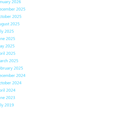
anuary 2026
ecember 2025
ctober 2025
ugust 2025
uly 2025
une 2025
ay 2025
pril 2025
arch 2025
ebruary 2025
ecember 2024
ctober 2024
pril 2024
une 2023
uly 2019