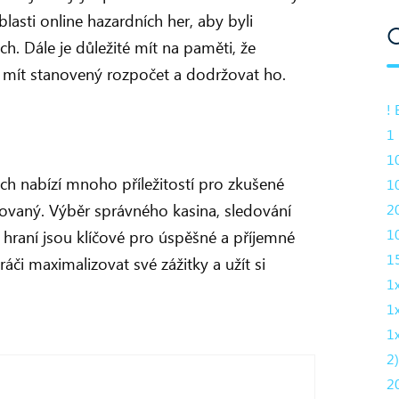
lasti online hazardních her, aby byli
C
. Dále je důležité mít na paměti, že
i mít stanovený rozpočet a dodržovat ho.
!
1
1
ch nabízí mnoho příležitostí pro zkušené
10
rmovaný. Výběr správného kasina, sledování
2
10
raní jsou klíčové pro úspěšné a příjemné
1
či maximalizovat své zážitky a užít si
1
1x
1x
2
2