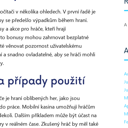
počítači v několika ohledech. V první řadě je
, aby se předešlo výpadkům během hraní.
A
y a akce pro hráče, kteří hrají
 Tyto bonusy mohou zahrnovat bezplatné
ité věnovat pozornost uživatelskému
A
vní a snadno ovladatelné, aby se hráči mohli
y.
A
a případy použití
J
J
e je hraní oblíbených her, jako jsou
M
A
do práce. Mobilní kasina umožňují hráčům
M
kdekoli. Dalším příkladem může být účast na
F
iéry v reálném čase. Zkušený hráč by měl také