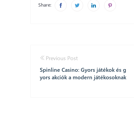
Share:
Previous Post
Spinline Casino: Gyors játékok és g
yors akciók a modern játékosoknak