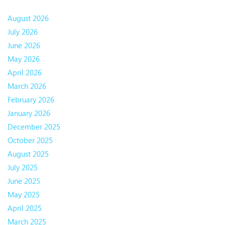
August 2026
July 2026
June 2026
May 2026
April 2026
March 2026
February 2026
January 2026
December 2025
October 2025
August 2025
July 2025
June 2025
May 2025
April 2025
March 2025