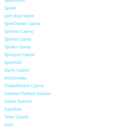
Spiele
spin dog casino
SpinChester Casino
Spininio Casino
Spinita Casino
Spinko Casino
SpinLynx Casino
Spinmills
Starfy Casino
stoichimata
StrikerRoomz Casino
Suomen Parhaat Kasinot
Suomi Kasinot
Superbet
Tesor Casino
texts