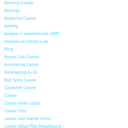
Betmica Casino
Betninja
Betportal Casino
betting
bezdep-s-vyvodom.site 1000
biofuels-scotland.co.uk
Blog
Bonus Crab Casino
Bonuskong Casino
bubbleshop.ru 10
Bull Spins Casino
Candybet Casino
Casino
Casino ohne Lizenz
Casino Sites
casino utan svensk licens
Casino Vklad Přes Paysafecard