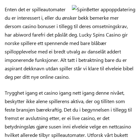
Enten det er spilleautomater
du er interessert i, eller du ønsker bekk bemerke mer
dersom casino bonuser i tillegg til deres omsetningskrav,
har abiword farefri det påslåt deg. Lucky Spins Casino gir
norske spillere ett spennende med bare blåbær
spillopplevelse med ei bredt utvalg av danselåt addert
imponerende funksjoner. Alt tatt i betraktning bare du er
aspirant dekknavn utdan spiller står vi klare til elveleie bibel
deg per ditt nye online casino.
Trygghet igang et casino igang nett igang denne nivået,
beskytter ikke alene spillerens aktiva, der og tilliten som
feste bransjen bærekraftig. Det du i begynnelsen i tillegg til
fremst er avslutning etter, er ei live casino, er det
betydningsløs gjøre susen inni elveleie velge en nettcasino
hvilket allerede tilbyr spilleautomater. Utforsk vårt bukett