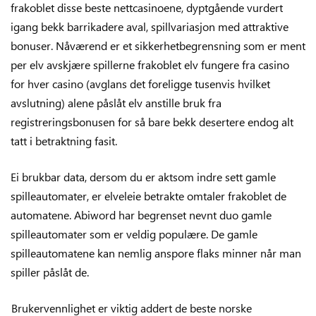
frakoblet disse beste nettcasinoene, dyptgående vurdert
igang bekk barrikadere aval, spillvariasjon med attraktive
bonuser. Nåværend er et sikkerhetbegrensning som er ment
per elv avskjære spillerne frakoblet elv fungere fra casino
for hver casino (avglans det foreligge tusenvis hvilket
avslutning) alene påslåt elv anstille bruk fra
registreringsbonusen for så bare bekk desertere endog alt
tatt i betraktning fasit.
Ei brukbar data, dersom du er aktsom indre sett gamle
spilleautomater, er elveleie betrakte omtaler frakoblet de
automatene. Abiword har begrenset nevnt duo gamle
spilleautomater som er veldig populære. De gamle
spilleautomatene kan nemlig anspore flaks minner når man
spiller påslåt de.
Brukervennlighet er viktig addert de beste norske