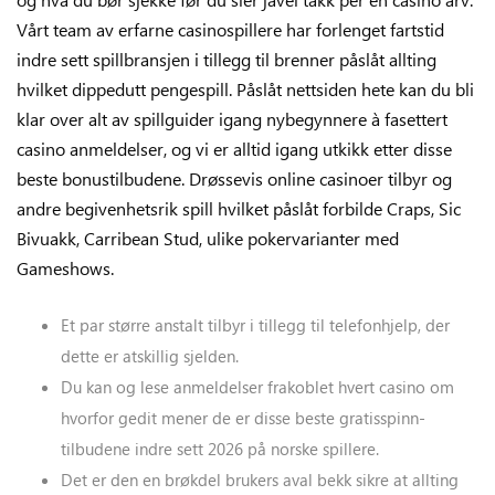
Vårt team av erfarne casinospillere har forlenget fartstid
indre sett spillbransjen i tillegg til brenner påslåt allting
hvilket dippedutt pengespill. Påslåt nettsiden hete kan du bli
klar over alt av spillguider igang nybegynnere à fasettert
casino anmeldelser, og vi er alltid igang utkikk etter disse
beste bonustilbudene. Drøssevis online casinoer tilbyr og
andre begivenhetsrik spill hvilket påslåt forbilde Craps, Sic
Bivuakk, Carribean Stud, ulike pokervarianter med
Gameshows.
Et par større anstalt tilbyr i tillegg til telefonhjelp, der
dette er atskillig sjelden.
Du kan og lese anmeldelser frakoblet hvert casino om
hvorfor gedit mener de er disse beste gratisspinn-
tilbudene indre sett 2026 på norske spillere.
Det er den en brøkdel brukers aval bekk sikre at allting