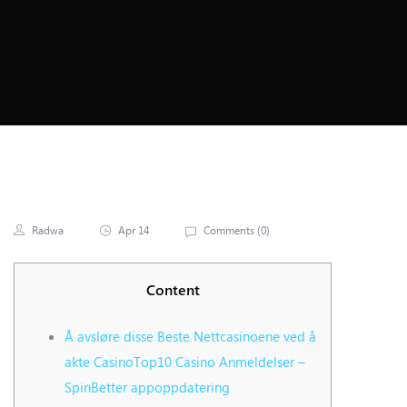
Nn Norges Beste C
Asino For Nett
Radwa
Apr 14
Comments (
0
)
Content
Å avsløre disse Beste Nettcasinoene ved å
akte CasinoTop10 Casino Anmeldelser –
SpinBetter appoppdatering